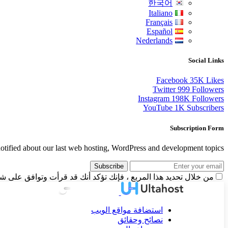
한국어
Italiano
Français
Español
Nederlands
Social Links
Facebook
35K
Likes
Twitter
999
Followers
Instagram
198K
Followers
YouTube
1K
Subscribers
Subscription Form
otified about our last web hosting, WordPress and development topics.
Subscribe
من خلال تحديد هذا المربع ، فإنك تؤكد أنك قد قرأت وتوافق على شر
استضافة مواقع الويب
نصائح وحقائق