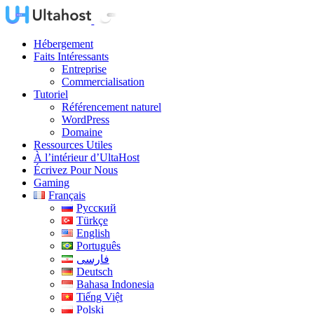
Hébergement
Faits Intéressants
Entreprise
Commercialisation
Tutoriel
Référencement naturel
WordPress
Domaine
Ressources Utiles
À l’intérieur d’UltaHost
Écrivez Pour Nous
Gaming
Français
Русский
Türkçe
English
Português
فارسی
Deutsch
Bahasa Indonesia
Tiếng Việt
Polski