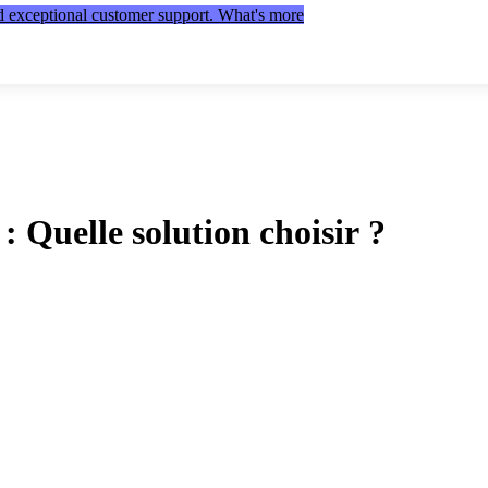
nd exceptional customer support. What's more
: Quelle solution choisir ?