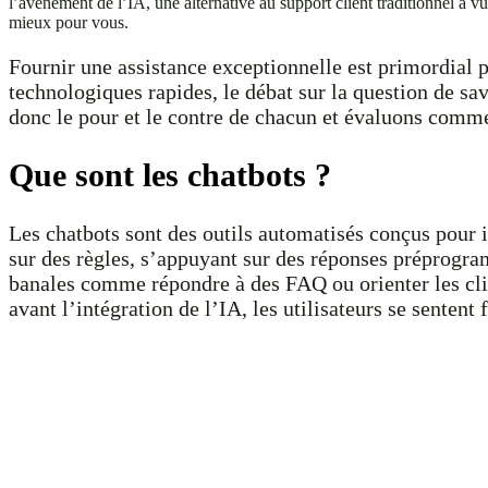
l’avènement de l’IA, une alternative au support client traditionnel a vu
mieux pour vous.
Fournir une assistance exceptionnelle est primordial po
technologiques rapides, le débat sur la question de savo
donc le pour et le contre de chacun et évaluons commen
Que sont les chatbots ?
Les chatbots sont des outils automatisés conçus pour in
sur des règles, s’appuyant sur des réponses préprogr
banales comme répondre à des FAQ ou orienter les clien
avant l’intégration de l’IA, les utilisateurs se sentent 