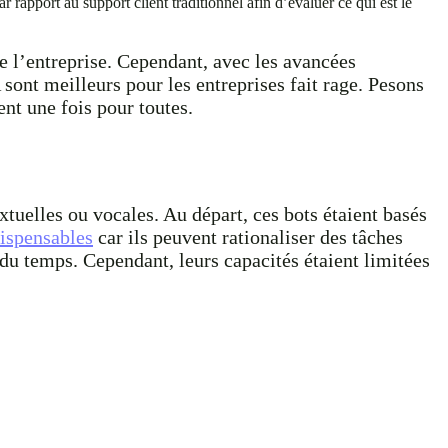
r rapport au support client traditionnel afin d’évaluer ce qui est le
de l’entreprise. Cependant, avec les avancées
 sont meilleurs pour les entreprises fait rage. Pesons
ent une fois pour toutes.
extuelles ou vocales. Au départ, ces bots étaient basés
dispensables
car ils peuvent rationaliser des tâches
du temps. Cependant, leurs capacités étaient limitées