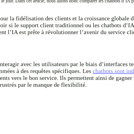
 le jour. Dans cet article, nous allons donc comparer les chatbots d’IA pa
ur la fidélisation des clients et la croissance globale 
ir si le support client traditionnel ou les chatbots d’IA
t l’IA est prête à révolutionner l’avenir du service cli
teragir avec les utilisateurs par le biais d’interfaces t
ammées à des requêtes spécifiques. Les
chatbots sont in
ts vers le bon service. Ils permettent ainsi de gagner 
frustrés par le manque de flexibilité.