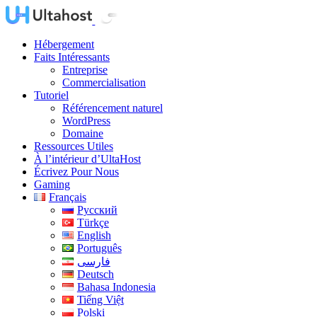
Hébergement
Faits Intéressants
Entreprise
Commercialisation
Tutoriel
Référencement naturel
WordPress
Domaine
Ressources Utiles
À l’intérieur d’UltaHost
Écrivez Pour Nous
Gaming
Français
Русский
Türkçe
English
Português
فارسی
Deutsch
Bahasa Indonesia
Tiếng Việt
Polski