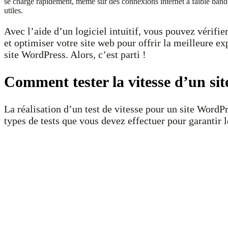
se charge rapidement, même sur des connexions internet à faible bande
utiles.
Avec l’aide d’un logiciel intuitif, vous pouvez vérifie
et optimiser votre site web pour offrir la meilleure exp
site WordPress. Alors, c’est parti !
Comment tester la vitesse d’un si
La réalisation d’un test de vitesse pour un site WordP
types de tests que vous devez effectuer pour garantir le