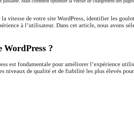
 passante. Mais comment optimiser la vitesse de chargement des pages ? 
r la vitesse de votre site WordPress, identifier les gou
érience à l’utilisateur. Dans cet article, nous avons sél
te WordPress ?
ress est fondamentale pour améliorer l’expérience utilis
s niveaux de qualité et de fiabilité les plus élevés pour