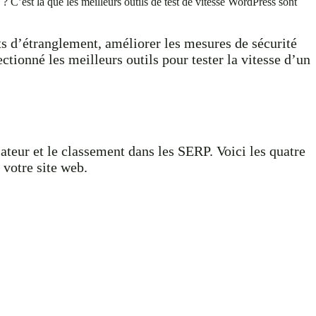
C’est là que les meilleurs outils de test de vitesse WordPress sont
lots d’étranglement, améliorer les mesures de sécurité
ectionné les meilleurs outils pour tester la vitesse d’un
ateur et le classement dans les SERP. Voici les quatre
 votre site web.