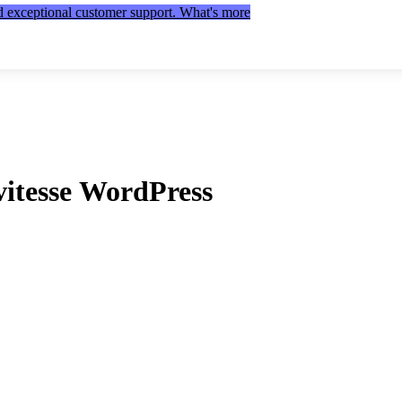
nd exceptional customer support. What's more
 vitesse WordPress