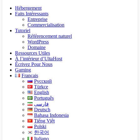
Hébergement
Faits Intéressants
Entreprise
Commercialisation
Tutoriel
Référencement naturel
WordPress
Domaine
Ressources Utiles
À l’intérieur d’UltaHost
Écrivez Pour Nous
Gaming
Français
Русский
Türkçe
English
Português
فارسی
Deutsch
Bahasa Indonesia
Tiếng Việt
Polski
한국어
Italiano