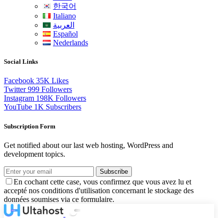
한국어
Italiano
العربية
Español
Nederlands
Social Links
Facebook
35K
Likes
Twitter
999
Followers
Instagram
198K
Followers
YouTube
1K
Subscribers
Subscription Form
Get notified about our last web hosting, WordPress and
development topics.
Subscribe
En cochant cette case, vous confirmez que vous avez lu et
accepté nos conditions d'utilisation concernant le stockage des
données soumises via ce formulaire.