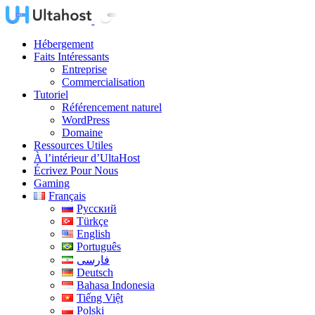
Hébergement
Faits Intéressants
Entreprise
Commercialisation
Tutoriel
Référencement naturel
WordPress
Domaine
Ressources Utiles
À l’intérieur d’UltaHost
Écrivez Pour Nous
Gaming
Français
Русский
Türkçe
English
Português
فارسی
Deutsch
Bahasa Indonesia
Tiếng Việt
Polski