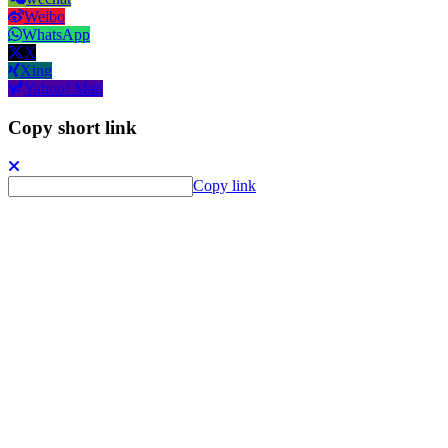
Weibo
WhatsApp
X
Xing
Yahoo! Mail
Copy short link
Copy link