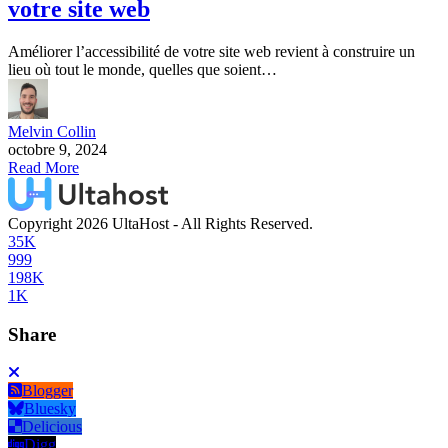
votre site web
Améliorer l’accessibilité de votre site web revient à construire un
lieu où tout le monde, quelles que soient…
Melvin Collin
octobre 9, 2024
Read More
Copyright 2026 UltaHost - All Rights Reserved.
35K
999
198K
1K
Share
Blogger
Bluesky
Delicious
Digg