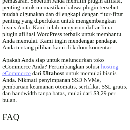
pemasaran. Sebelum Anda memilih plugin afiliasi,
penting untuk memastikan bahwa plugin tersebut
mudah digunakan dan dilengkapi dengan fitur-fitur
penting yang diperlukan untuk mengembangkan
bisnis Anda. Kami telah menyusun daftar lima
plugin afiliasi WordPress terbaik untuk membantu
Anda memulai. Kami ingin mendengar pendapat
Anda tentang pilihan kami di kolom komentar.
Apakah Anda siap untuk meluncurkan toko
eCommerce Anda? Pertimbangkan solusi
hosting
eCommerce
dari
Ultahost
untuk memulai bisnis
Anda. Nikmati penyimpanan SSD NVMe,
pembaruan keamanan otomatis, sertifikat SSL gratis,
dan bandwidth tanpa batas, mulai dari $3,29 per
bulan.
FAQ