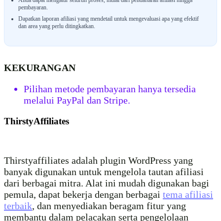
Anda dapat mengatur seluruh proses, mulai dari pendaftaran afiliasi hingga
pembayaran.
Dapatkan laporan afiliasi yang mendetail untuk mengevaluasi apa yang efektif
dan area yang perlu ditingkatkan.
KEKURANGAN
Pilihan metode pembayaran hanya tersedia
melalui PayPal dan Stripe.
ThirstyAffiliates
Thirstyaffiliates adalah plugin WordPress yang
banyak digunakan untuk mengelola tautan afiliasi
dari berbagai mitra. Alat ini mudah digunakan bagi
pemula, dapat bekerja dengan berbagai
tema afiliasi
terbaik
, dan menyediakan beragam fitur yang
membantu dalam pelacakan serta pengelolaan