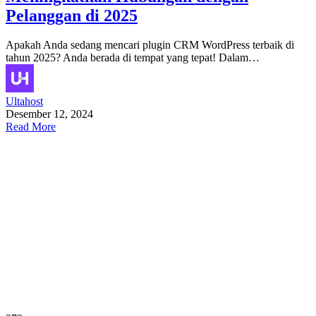
Pelanggan di 2025
Apakah Anda sedang mencari plugin CRM WordPress terbaik di
tahun 2025? Anda berada di tempat yang tepat! Dalam…
Ultahost
Desember 12, 2024
Read More