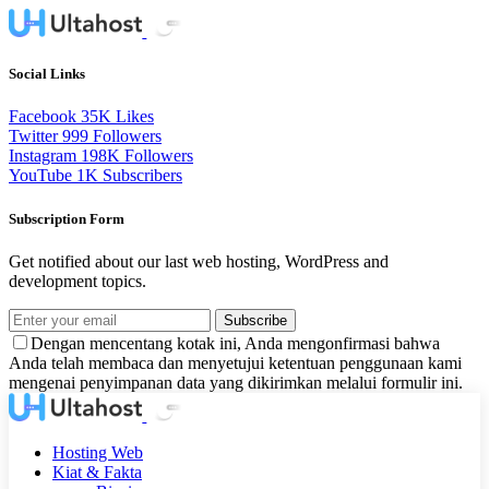
Social Links
Facebook
35K
Likes
Twitter
999
Followers
Instagram
198K
Followers
YouTube
1K
Subscribers
Subscription Form
Get notified about our last web hosting, WordPress and
development topics.
Subscribe
Dengan mencentang kotak ini, Anda mengonfirmasi bahwa
Anda telah membaca dan menyetujui ketentuan penggunaan kami
mengenai penyimpanan data yang dikirimkan melalui formulir ini.
Hosting Web
Kiat & Fakta