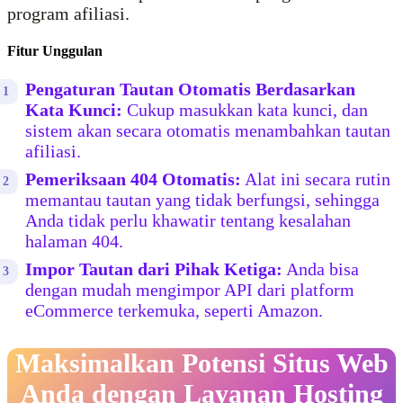
program afiliasi.
Fitur Unggulan
Pengaturan Tautan Otomatis Berdasarkan
Kata Kunci:
Cukup masukkan kata kunci, dan
sistem akan secara otomatis menambahkan tautan
afiliasi.
Pemeriksaan 404 Otomatis:
Alat ini secara rutin
memantau tautan yang tidak berfungsi, sehingga
Anda tidak perlu khawatir tentang kesalahan
halaman 404.
Impor Tautan dari Pihak Ketiga:
Anda bisa
dengan mudah mengimpor API dari platform
eCommerce terkemuka, seperti Amazon.
Maksimalkan Potensi Situs Web
Anda dengan Layanan Hosting