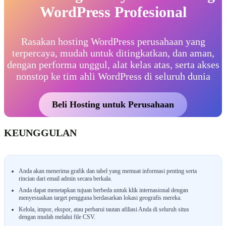
WordPress Profesional
Rasakan hosting WordPress perusahaan yang
terpercaya, mudah untuk ditingkatkan, dan aman,
dengan performa unggul, alat kelas atas, serta akses
nonstop ke tim ahli WordPress di seluruh dunia
Beli Hosting untuk Perusahaan
KEUNGGULAN
Anda akan menerima grafik dan tabel yang memuat informasi penting serta
rincian dari email admin secara berkala.
Anda dapat menetapkan tujuan berbeda untuk klik internasional dengan
menyesuaikan target pengguna berdasarkan lokasi geografis mereka.
Kelola, impor, ekspor, atau perbarui tautan afiliasi Anda di seluruh situs
dengan mudah melalui file CSV.