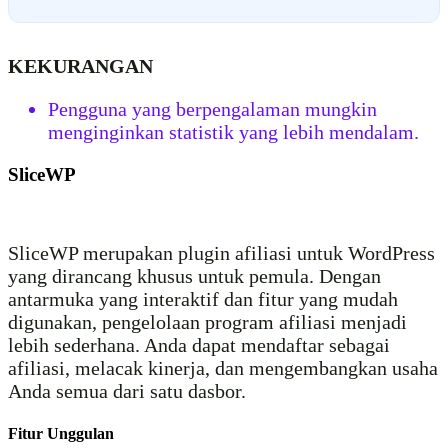
KEKURANGAN
Pengguna yang berpengalaman mungkin
menginginkan statistik yang lebih mendalam.
SliceWP
SliceWP merupakan plugin afiliasi untuk WordPress
yang dirancang khusus untuk pemula. Dengan
antarmuka yang interaktif dan fitur yang mudah
digunakan, pengelolaan program afiliasi menjadi
lebih sederhana. Anda dapat mendaftar sebagai
afiliasi, melacak kinerja, dan mengembangkan usaha
Anda semua dari satu dasbor.
Fitur Unggulan