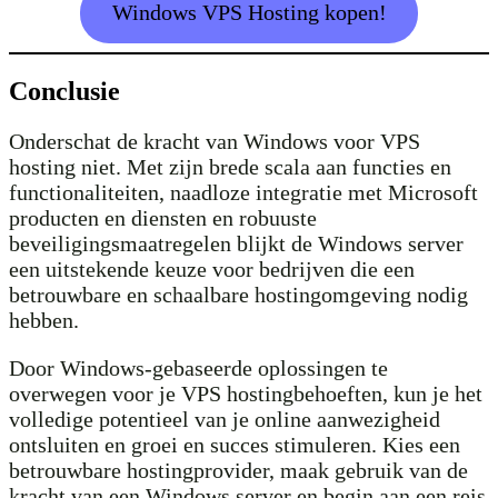
Windows VPS Hosting kopen!
Conclusie
Onderschat de kracht van Windows voor VPS
hosting niet. Met zijn brede scala aan functies en
functionaliteiten, naadloze integratie met Microsoft
producten en diensten en robuuste
beveiligingsmaatregelen blijkt de Windows server
een uitstekende keuze voor bedrijven die een
betrouwbare en schaalbare hostingomgeving nodig
hebben.
Door Windows-gebaseerde oplossingen te
overwegen voor je VPS hostingbehoeften, kun je het
volledige potentieel van je online aanwezigheid
ontsluiten en groei en succes stimuleren. Kies een
betrouwbare hostingprovider, maak gebruik van de
kracht van een Windows server en begin aan een reis