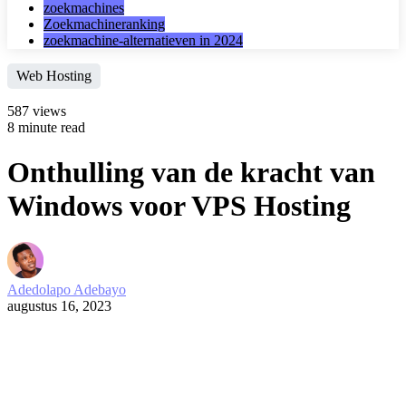
zoekmachines
Zoekmachineranking
zoekmachine-alternatieven in 2024
Web Hosting
587 views
8 minute read
Onthulling van de kracht van
Windows voor VPS Hosting
Adedolapo Adebayo
augustus 16, 2023