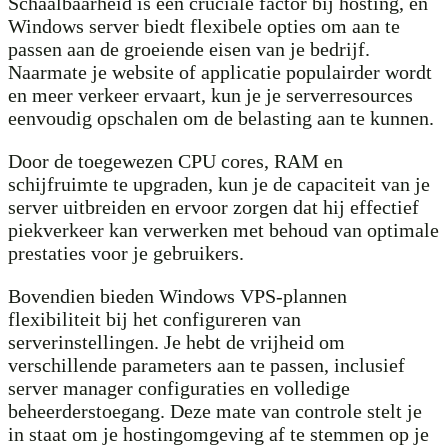
Schaalbaarheid is een cruciale factor bij hosting, en
Windows server biedt flexibele opties om aan te
passen aan de groeiende eisen van je bedrijf.
Naarmate je website of applicatie populairder wordt
en meer verkeer ervaart, kun je je serverresources
eenvoudig opschalen om de belasting aan te kunnen.
Door de toegewezen CPU cores, RAM en
schijfruimte te upgraden, kun je de capaciteit van je
server uitbreiden en ervoor zorgen dat hij effectief
piekverkeer kan verwerken met behoud van optimale
prestaties voor je gebruikers.
Bovendien bieden Windows VPS-plannen
flexibiliteit bij het configureren van
serverinstellingen. Je hebt de vrijheid om
verschillende parameters aan te passen, inclusief
server manager configuraties en volledige
beheerderstoegang. Deze mate van controle stelt je
in staat om je hostingomgeving af te stemmen op je