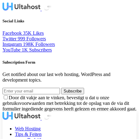
Social Links
Facebook
35K
Likes
Twitter
999
Followers
Instagram
198K
Followers
YouTube
1K
Subscribers
Subscription Form
Get notified about our last web hosting, WordPress and
development topics.
Subscribe
Door dit vakje aan te vinken, bevestigt u dat u onze
gebruiksvoorwaarden met betrekking tot de opslag van de via dit
formulier ingediende gegevens heeft gelezen en ermee akkoord gaat.
Web Hosting
Tips & Feiten