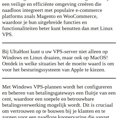
een veilige en efficiënte omgeving creëren die
naadloos integreert met populaire e-commerce
platforms zoals Magento en WooCommerce,
waardoor je hun uitgebreide functies en
functionaliteiten beter kunt benutten dan met Linux
VPS.
Bij UltaHost kunt u uw VPS-server niet alleen op
Windows en Linux draaien, maar ook op MacOS!
Ontdek in welke situaties het de moeite waard is om
voor het besturingssysteem van Apple te kiezen.
Met Windows VPS-plannen wordt het configureren
en beheren van betalingsgateways een fluitje van een
cent, waardoor een soepele en betrouwbare
betalingsverwerking mogelijk wordt. Dit is cruciaal
om vertrouwen op te bouwen bij je klanten en te
zorgen voor een naadloze koopervaring die aanzet