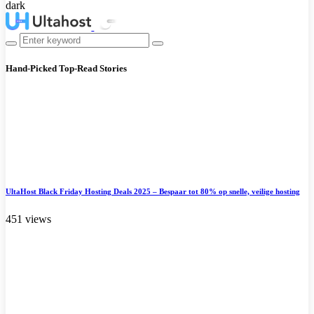
dark
Hand-Picked
Top-Read Stories
UltaHost Black Friday Hosting Deals 2025 – Bespaar tot 80% op snelle, veilige hosting
451 views