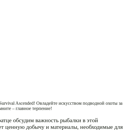
rvival Ascended! Овладейте искусством подводной охоты за
ните – главное терпение!
ратце обсудим важность рыбалки в этой
ет ценную добычу и материалы, необходимые для