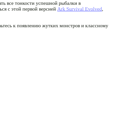
ть все тонкости успешной рыбалки в
ться с этой первой версией
Ark Survival Evolved
,
ьтесь к появлению жутких монстров и классному