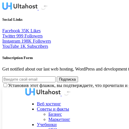
Social Links
Facebook
35K
Likes
Twitter
999
Followers
Instagram
198K
Followers
YouTube
1K
Subscribers
Subscription Form
Get notified about our last web hosting, WordPress and development t
Подписка
Установив этот флажок, вы подтверждаете, что прочитали 
Веб хостинг
Советы и факты
Бизнес
Маркетинг
Учебники