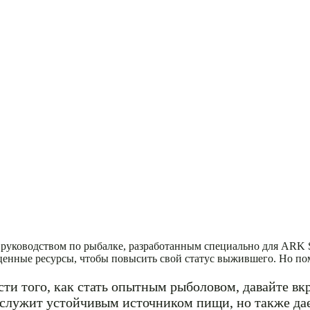
уководством по рыбалке, разработанным специально для ARK Su
ценные ресурсы, чтобы повысить свой статус выжившего. Но пом
и того, как стать опытным рыболовом, давайте вк
 служит устойчивым источником пищи, но также да