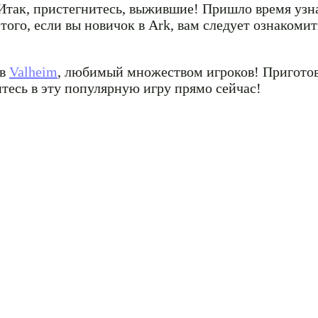
Итак, пристегнитесь, выжившие! Пришло время узна
того, если вы новичок в Ark, вам следует ознакоми
 в
Valheim
, любимый множеством игроков! Приготов
тесь в эту популярную игру прямо сейчас!