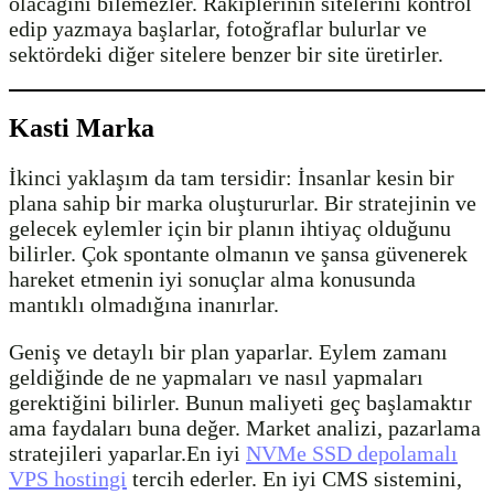
olacağını bilemezler. Rakiplerinin sitelerini kontrol
edip yazmaya başlarlar, fotoğraflar bulurlar ve
sektördeki diğer sitelere benzer bir site üretirler.
Kasti Marka
İkinci yaklaşım da tam tersidir: İnsanlar kesin bir
plana sahip bir marka oluştururlar. Bir stratejinin ve
gelecek eylemler için bir planın ihtiyaç olduğunu
bilirler. Çok spontante olmanın ve şansa güvenerek
hareket etmenin iyi sonuçlar alma konusunda
mantıklı olmadığına inanırlar.
Geniş ve detaylı bir plan yaparlar. Eylem zamanı
geldiğinde de ne yapmaları ve nasıl yapmaları
gerektiğini bilirler. Bunun maliyeti geç başlamaktır
ama faydaları buna değer. Market analizi, pazarlama
stratejileri yaparlar.En iyi
NVMe SSD depolamalı
VPS hostingi
tercih ederler. En iyi CMS sistemini,