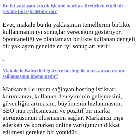
Bu iki yaklaşım küçük işletme markası üretirken etkili bir
şekilde birleştirilebilir mi?
Evet, makale bu iki yaklaşımın temellerini birlikte
kullanmanın iyi sonuçlar vereceğini gösteriyor.
Spontaneliği ve planlamayı birlikte kullanan dengeli
bir yaklaşım genelde en iyi sonuçları verir.
a
Makalede Bahsedildiği üzere hosting ile markanızın uyum
sağlamasının önemi nedir?
Markanız ile uyum sağlayan hosting istikrarı
korumanızı, kullanıcı deneyiminin gelişmesini,
güvenliğin artmasını, büyümenin hızlanmasını,
SEO’nun iyileşmesini ve pozitif bir marka
görüntüsünün oluşmasını sağlar. Markanızı inşa
ederken ve korurken online varlığınızın dikkat
edilmesi gereken bir yönüdür.