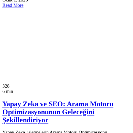
Read More
328
6 min
Yapay Zeka ve SEO: Arama Motoru
Optimizasyonunun Geleceğini
Şekillendiriyor
Yapay Zeka, işletmelerin Arama Motoru Optimizasyonu