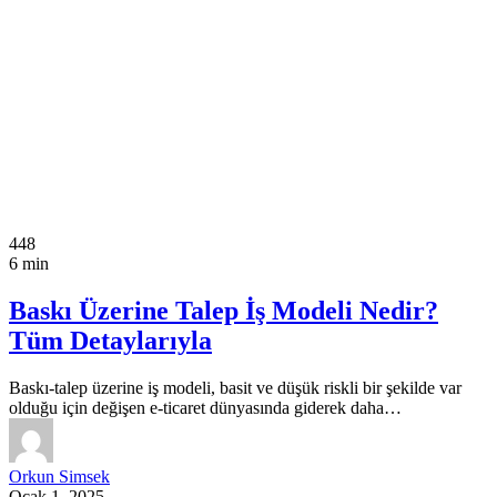
448
6 min
Baskı Üzerine Talep İş Modeli Nedir?
Tüm Detaylarıyla
Baskı-talep üzerine iş modeli, basit ve düşük riskli bir şekilde var
olduğu için değişen e-ticaret dünyasında giderek daha…
Orkun Simsek
Ocak 1, 2025