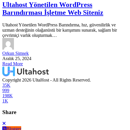
Ultahost Yönetilen WordPress
Barındırması İşletme Web Siteniz
Ultahost Yönetilen WordPress Barındırma, hız, güvenilirlik ve
uzman desteğinin olağanüstü bir karışımını sunarak, sağlam bir
çevrimiçi varlık oluşturmak…
Orkun Simsek
Aralık 25, 2024
Read More
Copyright 2026 UltaHost - All Rights Reserved.
35K
999
198K
1K
Share
Blogger