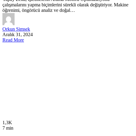
çalışmalarını yapma biçimlerini sürekli olarak değiştiriyor. Makine
öğrenimi, öngörücü analiz ve doğal…
Orkun Simsek
Aralık 31, 2024
Read More
1,3K
7 min