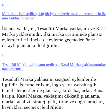
a
Makalede bahsedilen, küçük işletmelerde marka üretimi için iki
ana yaklaşım nedir?
İki ana yaklaşım, Tesadüfi Marka yaklaşımı ve Kasti
Marka yaklaşımıdır. İlki marka üretiminde plansız
eylemler ile ikincisi de eyleme geçmeden önce
detaylı planlama ile ilgilidir.
a
Tesadüfi Marka yaklaşımı nedir ve Kasti Marka yaklaşımından
nasıl ayrılır?
Tesadüfi Marka yaklaşımı sezgisel eylemler ile
ilgilidir. İşletmeler isim, logo ya da website gibi
temel elementler ile plansız şekilde başlarlar. Buna
karşın, Kasti Marka, yaklaşımı dikkatli planlama,
market analizi, strateji geliştirme ve doğru araçları,
kaynakları seçmek ile ilgilidir.