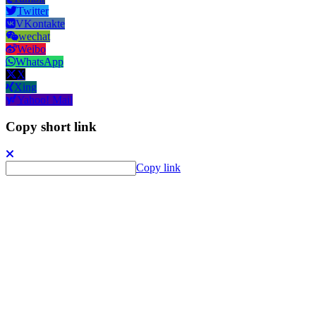
Twitter
VKontakte
wechat
Weibo
WhatsApp
X
Xing
Yahoo! Mail
Copy short link
Copy link