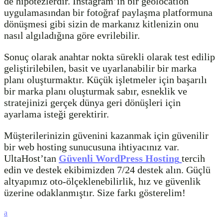
de hipotezlerdir. Instagram’ın bir geolocation
uygulamasından bir fotoğraf paylaşma platformuna
dönüşmesi gibi sizin de markanız kitlenizin onu
nasıl algıladığına göre evrilebilir.
Sonuç olarak anahtar nokta sürekli olarak test edilip
geliştirilebilen, basit ve uyarlanabilir bir marka
planı oluşturmaktır. Küçük işletmeler için başarılı
bir marka planı oluşturmak sabır, esneklik ve
stratejinizi gerçek dünya geri dönüşleri için
ayarlama isteği gerektirir.
Müşterilerinizin güvenini kazanmak için güvenilir
bir web hosting sunucusuna ihtiyacınız var.
UltaHost’tan
Güvenli WordPress Hosting
tercih
edin ve destek ekibimizden 7/24 destek alın. Güçlü
altyapımız oto-ölçeklenebilirlik, hız ve güvenlik
üzerine odaklanmıştır. Size farkı gösterelim!
a