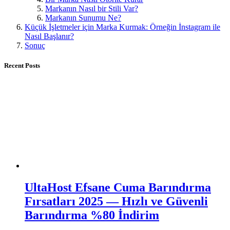
Markanın Nasıl bir Stili Var?
Markanın Sunumu Ne?
Küçük İşletmeler için Marka Kurmak: Örneğin İnstagram ile
Nasıl Başlanır?
Sonuç
Recent Posts
UltaHost Efsane Cuma Barındırma
Fırsatları 2025 — Hızlı ve Güvenli
Barındırma %80 İndirim