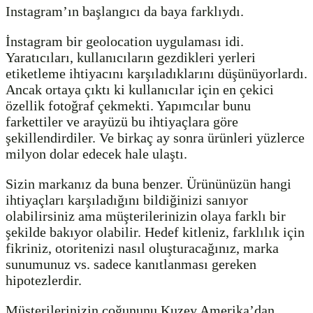
Instagram’ın başlangıcı da baya farklıydı.
İnstagram bir geolocation uygulaması idi.
Yaratıcıları, kullanıcıların gezdikleri yerleri
etiketleme ihtiyacını karşıladıklarını düşünüyorlardı.
Ancak ortaya çıktı ki kullanıcılar için en çekici
özellik fotoğraf çekmekti. Yapımcılar bunu
farkettiler ve arayüzü bu ihtiyaçlara göre
şekillendirdiler. Ve birkaç ay sonra ürünleri yüzlerce
milyon dolar edecek hale ulaştı.
Sizin markanız da buna benzer. Ürününüzün hangi
ihtiyaçları karşıladığını bildiğinizi sanıyor
olabilirsiniz ama müşterilerinizin olaya farklı bir
şekilde bakıyor olabilir. Hedef kitleniz, farklılık için
fikriniz, otoritenizi nasıl oluşturacağınız, marka
sunumunuz vs. sadece kanıtlanması gereken
hipotezlerdir.
Müşterilerinizin çoğununu Kuzey Amerika’dan