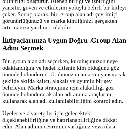
bilinirliği oluşturur. İstenen birliği ve işbirliğini
yansıtır, güven ve etkileşim yoluyla belirli bir kitleyi
çeker. Sonuç olarak, bir .group alan adı çevrimiçi
görünürlüğünüzü ve marka kimliğinizi gerçekten
artırmanıza yardımcı olabilir.
İhtiyaçlarınıza Uygun Doğru .Group Alan
Adını Seçmek
Bir .group alan adı seçerken, kuruluşunuzun neye
odaklandığını ve hedef kitlenin kim olduğunu göz
önünde bulundurun. Grubunuzun amacını yansıtacak
şekilde akılda kalıcı, alakalı ve uyumlu bir şey
belirleyin. Marka stratejiniz için alakalılığı göz
önünde bulundurarak alan adı arama araçlarını
kullanarak alan adı kullanılabilirliğini kontrol edin.
Üyeler ve ziyaretçiler için gelecekteki
ölçeklenebilirliğine ve hatırlanabilirliğine dikkat
edin. Alan adının çevrimiçi varlığınız veya olası