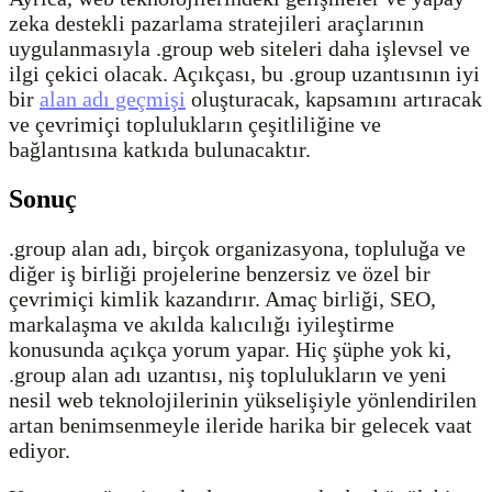
zeka destekli pazarlama stratejileri araçlarının
uygulanmasıyla .group web siteleri daha işlevsel ve
ilgi çekici olacak. Açıkçası, bu .group uzantısının iyi
bir
alan adı geçmişi
oluşturacak, kapsamını artıracak
ve çevrimiçi toplulukların çeşitliliğine ve
bağlantısına katkıda bulunacaktır.
Sonuç
.group alan adı, birçok organizasyona, topluluğa ve
diğer iş birliği projelerine benzersiz ve özel bir
çevrimiçi kimlik kazandırır. Amaç birliği, SEO,
markalaşma ve akılda kalıcılığı iyileştirme
konusunda açıkça yorum yapar. Hiç şüphe yok ki,
.group alan adı uzantısı, niş toplulukların ve yeni
nesil web teknolojilerinin yükselişiyle yönlendirilen
artan benimsenmeyle ileride harika bir gelecek vaat
ediyor.