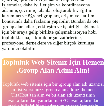
işletmeler, daha iyi iletişim ve koordinasyona
adanmış çevrimiçi alanlar oluşturabilir. Eğitim
kurumları ve öğrenci grupları, erişim ve katılım
konusunda daha fazlasını yapabilir. Bundan da öte,
.group alan adları, etkileşim ve iş birliği sağlamak
için bir araya gelip birlikte çalışmak isteyen hobi
topluluklarına, etkinlik organizatörlerine,
profesyonel derneklere ve diğer birçok kuruluşa
yardımcı olabilir.
Topluluk Web Siteniz İçin Hemen
.Group Alan Adını Alın!
Topluluk web siteniz için bir .group alan adı uzantısı
mı istiyorsunuz? .group alan adınızı hemen
UltaHost’tan alın ve bu alan adı uzantısının
avantajlarından yararlanın. SEO avantajlarından
marka bilinirliğine kadar tüm avantajlara sahip