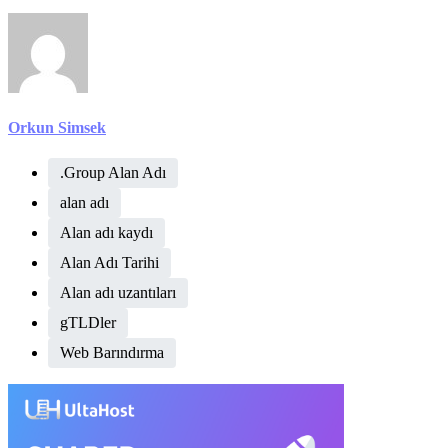
Orkun Simsek
.Group Alan Adı
alan adı
Alan adı kaydı
Alan Adı Tarihi
Alan adı uzantıları
gTLDler
Web Barındırma