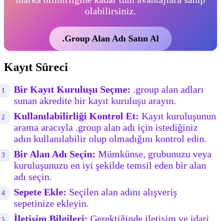
olabilirsiniz.
.Group Alan Adı Satın Al
Kayıt Süreci
Bir Kayıt Kuruluşu Seçme:
.group alan adları
sunan akredite bir kayıt kuruluşu arayın.
Kullanılabilirliği Kontrol Et:
Kayıt kuruluşunun
arama aracıyla .group alan adı için istediğiniz
adın kullanılabilir olup olmadığını kontrol edin.
Bir Alan Adı Seçin:
Mümkünse, grubunuzu veya
kuruluşunuzu en iyi şekilde temsil eden bir alan
adı seçin.
Sepete Ekle:
Seçilen alan adını alışveriş
sepetinize ekleyin.
İletişim Bilgileri:
Gerektiğinde iletişim ve idari