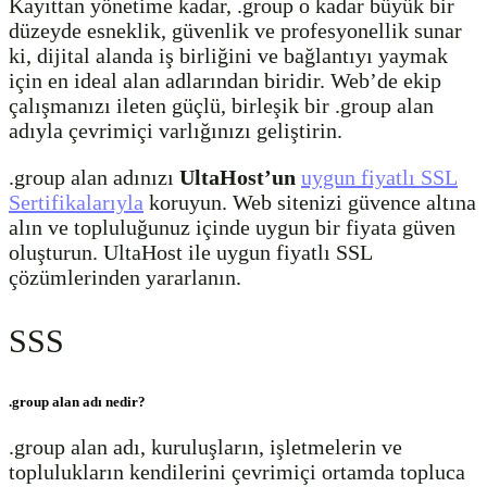
Kayıttan yönetime kadar, .group o kadar büyük bir
düzeyde esneklik, güvenlik ve profesyonellik sunar
ki, dijital alanda iş birliğini ve bağlantıyı yaymak
için en ideal alan adlarından biridir. Web’de ekip
çalışmanızı ileten güçlü, birleşik bir .group alan
adıyla çevrimiçi varlığınızı geliştirin.
.group alan adınızı
UltaHost’un
uygun fiyatlı SSL
Sertifikalarıyla
koruyun. Web sitenizi güvence altına
alın ve topluluğunuz içinde uygun bir fiyata güven
oluşturun. UltaHost ile uygun fiyatlı SSL
çözümlerinden yararlanın.
SSS
.group alan adı nedir?
.group alan adı, kuruluşların, işletmelerin ve
toplulukların kendilerini çevrimiçi ortamda topluca