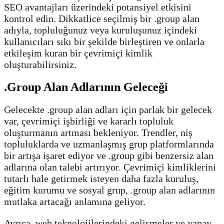
SEO avantajları üzerindeki potansiyel etkisini
kontrol edin. Dikkatlice seçilmiş bir .group alan
adıyla, topluluğunuz veya kuruluşunuz içindeki
kullanıcıları sıkı bir şekilde birleştiren ve onlarla
etkileşim kuran bir çevrimiçi kimlik
oluşturabilirsiniz.
.Group Alan Adlarının Geleceği
Gelecekte .group alan adları için parlak bir gelecek
var, çevrimiçi işbirliği ve kararlı topluluk
oluşturmanın artması bekleniyor. Trendler, niş
topluluklarda ve uzmanlaşmış grup platformlarında
bir artışa işaret ediyor ve .group gibi benzersiz alan
adlarına olan talebi artırıyor. Çevrimiçi kimliklerini
tutarlı hale getirmek isteyen daha fazla kuruluş,
eğitim kurumu ve sosyal grup, .group alan adlarının
mutlaka artacağı anlamına geliyor.
Ayrıca, web teknolojilerindeki gelişmeler ve yapay