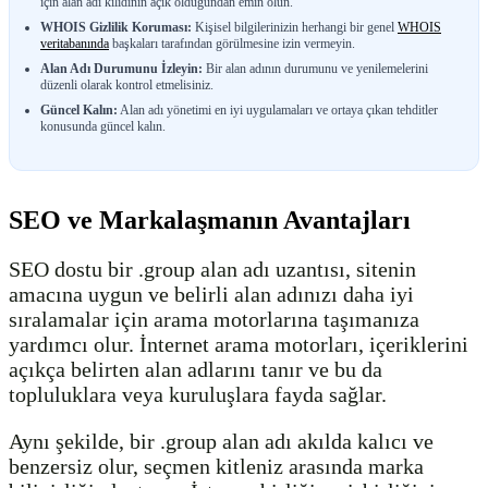
için alan adı kilidinin açık olduğundan emin olun.
WHOIS Gizlilik Koruması:
Kişisel bilgilerinizin herhangi bir genel
WHOIS
veritabanında
başkaları tarafından görülmesine izin vermeyin.
Alan Adı Durumunu İzleyin:
Bir alan adının durumunu ve yenilemelerini
düzenli olarak kontrol etmelisiniz.
Güncel Kalın:
Alan adı yönetimi en iyi uygulamaları ve ortaya çıkan tehditler
konusunda güncel kalın.
SEO ve Markalaşmanın Avantajları
SEO dostu bir .group alan adı uzantısı, sitenin
amacına uygun ve belirli alan adınızı daha iyi
sıralamalar için arama motorlarına taşımanıza
yardımcı olur. İnternet arama motorları, içeriklerini
açıkça belirten alan adlarını tanır ve bu da
topluluklara veya kuruluşlara fayda sağlar.
Aynı şekilde, bir .group alan adı akılda kalıcı ve
benzersiz olur, seçmen kitleniz arasında marka