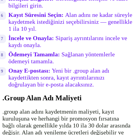
bilgileri girin.
Kayıt Süresini Seçin:
Alan adını ne kadar süreyle
kaydetmek istediğinizi seçebilirsiniz — genellikle
1 ila 10 yıl.
İncele ve Onayla:
Sipariş ayrıntılarını incele ve
kaydı onayla.
Ödemeyi Tamamla:
Sağlanan yöntemlerle
ödemeyi tamamla.
Onay E-postası:
Yeni bir .group alan adı
kaydettikten sonra, kayıt ayrıntılarınızı
doğrulayan bir e-posta alacaksınız.
.Group Alan Adı Maliyeti
.group alan adını kaydetmenin maliyeti, kayıt
kuruluşuna ve herhangi bir promosyon fırsatına
bağlı olarak genellikle yılda 10 ila 30 dolar arasında
değişir. Alan adı yenileme ücretleri değişebilir ve