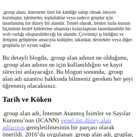
.group alanı, internette özel bir kimliğe sahip olmak isteyen
kuruluşlar, işletmeler, topluluklar veya sadece gruplar için
tasarlanmış üst düzey bir alandır. Temel olarak, birden fazla kurum
biçiminin hedef kitlelerine ulaşmayı kolaylaştıran tanımlanabilir bir
web varlığı oluşturabileceği bir alandır. Çevrimiçi iş birliğini ve
iletişimi geliştirme amacıyla kulüpler, takımlar, dernekler veya diğer
gruplarla iyi uyum sağlar.
Bu detaylı blogda, .group alan adının ne olduğunu,
.group alan adının ne için kullanıldığını ve kayıt
sürecini anlayacağız. Bu blogun sonunda, .group
alan adı uzantısı hakkında bilmeniz gereken her şeyi
öğrenmiş olacaksınız.
Tarih ve Köken
.group alan adı, İnternet Atanmış İsimler ve Sayılar
Kurumu’nun (ICANN)
genel üst düzey alan
adlarının
genişletilmesinin bir parçası olarak
önerildi. 2016’da uygulanan .group alan adı, gruplar,