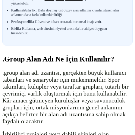
yükseltebilir.
Kullanılabilirlik:
Daha doymuş üst düzey alan adlarına kıyasla istenen alan
adlarının daha fazla kullanılabilirliği.
Profesyonellik:
Güveni ve itibarı artıracak kurumsal imajı verir.
Birlik:
Kullanıcı, web sitesinin üyeleri arasında bir aidiyet duygusu
hissedebilir.
.Group Alan Adı Ne İçin Kullanılır?
.group alan adı uzantısı, gerçekten büyük kullanıcı
tabanları ve senaryolar için mükemmeldir. Spor
takımları, kulüpler veya taraftar grupları, tutarlı bir
çevrimiçi varlık oluşturmak için bunu kullanabilir.
Kâr amacı gütmeyen kuruluşlar veya savunuculuk
grupları için, ortak misyonlarının genel anlamını
açıkça belirten bir alan adı uzantısına sahip olmak
faydalı olacaktır.
İşbirlikçi projeleri veya dahili ekipleri olan