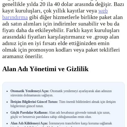
genellikle yılda 20 ila 40 dolar arasında değişir. Bazı
kayıt kuruluşları, çok yıllık kayıtlar veya
web
barındırma
gibi diğer hizmetlerle birlikte paket alan
adı satın alımları için indirimler sunabilir ve bu da
fiyatı daha da etkileyebilir. Farklı kayıt kuruluşları
arasındaki fiyatları karşılaştırmanız ve .group alan
adınız için en iyi fırsatı elde ettiğinizden emin
olmak için promosyon kodları veya paket teklifleri
aramanız önerilir.
Alan Adı Yönetimi ve Gizlilik
Otomatik Yenilemeyi Açın:
Otomatik yenilemeyi ayarlayarak alan adınızın
süresinin dolmamasını sağlayın.
İletişim Bilgilerini Güncel Tutun:
Tüm önemli bildirimleri almak için iletişim
bilgilerinizi güncel tutun.
Güçlü Parolalar Kullanın:
Alan adı hesabınızı güvende tutmak için uzun,
güçlü ve benzersiz parolalara sahip olduğunuzdan emin olun.
Alan Adı Kilitlemeyi Açın:
İstenmeyen transferlere karşı koruma sağlamak