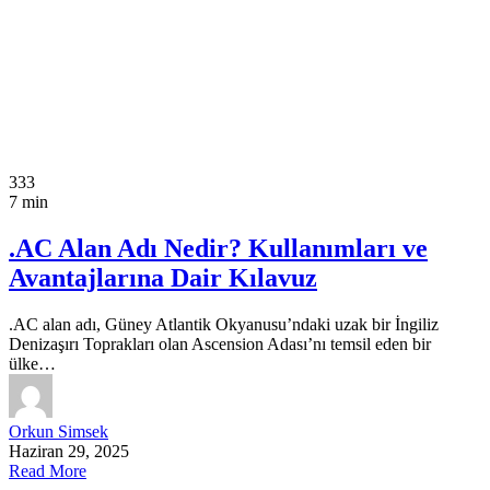
333
7 min
.AC Alan Adı Nedir? Kullanımları ve
Avantajlarına Dair Kılavuz
.AC alan adı, Güney Atlantik Okyanusu’ndaki uzak bir İngiliz
Denizaşırı Toprakları olan Ascension Adası’nı temsil eden bir
ülke…
Orkun Simsek
Haziran 29, 2025
Read More