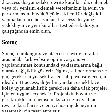
.htaccess dosyanızdaki rewrite kuralları düzenlemek
veya bir yenisini eklemek websitenizin işlevini ve
performansını büyük ölçüde etkiler. Bir değişiklik
yapmadan önce her zaman .htaccess dosyanızı
yedekleyin ve yeni kuralları test ederek düzgün
çalıştığından emin olun.
Sonuç
Sonuç olarak nginx ve htaccess rewrite kuralları
arasındaki fark website optimizasyonu ve
yapılandırması konusundaki yaklaşımlarına bağlı
olarak değişiklik gösterir. Nginx, saf performans ve
güç gerektiren yüksek trafiğe sahip websiteleri için
idealdir. Htaccess, diğer bir yandan, esneklik ve
kolay uygulanabilirlik gerektiren daha ufak projeler
için en uygun seçenektir. Projenizin boyutu ve
gerekliliklerini önemsemeksizin nginx ve htacess
rewrite kuralları size en iyi hosting deneyimini
yaşatmak için tasarlanmıştır.