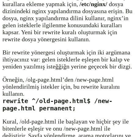
kurallara ekleme yapmak için,
/etc/nginx/
dosya
dizinindeki nginx yapılandırma dosyasına erişin. Bu
dosya, nginx yapılandırma dilini kullanır, nginx’in
gelen isteklerle ilgilenme konusundaki kuralları
kapsar. Yeni bir rewrite kuralı oluşturmak için
rewrite dosya yönergesini kullanın.
Bir rewrite yönergesi oluşturmak için iki argümana
ihtiyacınız var: gelen isteklerle eşleşen bir kalıp ve
yeniden yazılmış isteğğiğn yerine geçecek bir dizgi.
Örneğin, /olg-page.html’den /new-page.html
yönlendirilmiş istekler için, bu rewrite kuralını
kullanın.
rewrite ^/old-page.html$ /new-
page.html permanent;
Kural, /old-page.html ile başlayan ve hiçbir şey ile
bitenlerle eşleşir ve onu /new-page.html ile
değiştirir. Sayfa yönlendirme, arama motorlarını ve