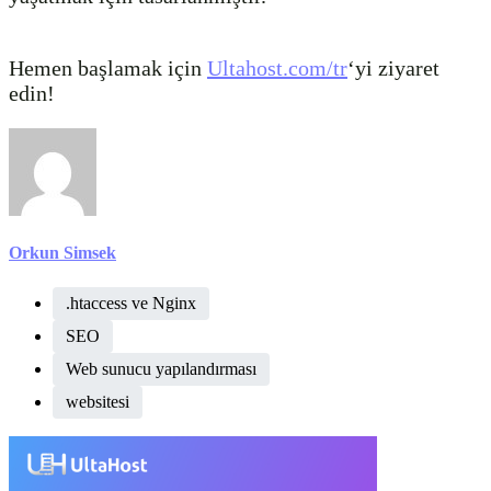
Hemen başlamak için
Ultahost.com/tr
‘yi ziyaret
edin!
Orkun Simsek
.htaccess ve Nginx
SEO
Web sunucu yapılandırması
websitesi