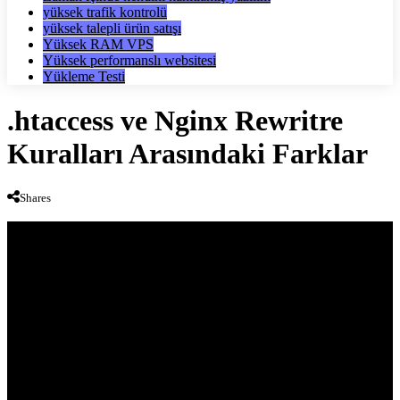
yüksek trafik kontrolü
yüksek talepli ürün satışı
Yüksek RAM VPS
Yüksek performanslı websitesi
Yükleme Testi
.htaccess ve Nginx Rewritre
Kuralları Arasındaki Farklar
Shares