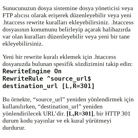
Sunucunuzun dosya sistemine dosya yöneticisi veya
FTP alıcısı olarak erişerek düzenleyebilir veya yeni
.htaccess rewrite kuralları ekleyebilirsiniz. .htaccess
dosyasının konumunu belirleyip açarak halihazırda
var olan kuralları düzenleyebilir veya yeni bir tane
ekleyebilirsiniz.
Yeni bir rewrite kuralı eklemek için .htaccess
dosyanızda bulunan spesifik sözdizimini takip edin:
RewriteEngine On
RewriteRule ^source_url$
destination_url [L,R=301]
Bu örnekte, “source_url” yeniden yönlendirmek için
kullanılırken, “destination_url” yeniden
yönlendirilecek URL’dir.
[L,R=301]
, bir HTTP 301
durum kodu yayınlar ve ek kural yürütmeyi
durdurur.