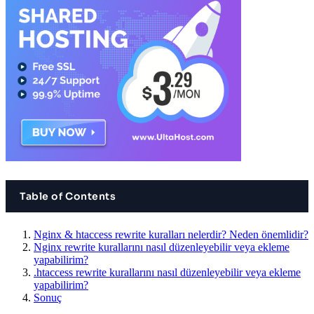
Table of Contents
Nginx & htaccess rewrite kuralları nelerdir? Neden önemlidir?
Nginx rewrite kurallarını nasıl düzenleyebilir veya ekleme
yapabilirim?
.htaccess rewrite kurallarını nasıl düzenleyebilir veya ekleme
yapabilirim?
Sonuç