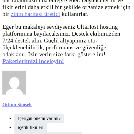
haritalanmasını da entegre eder. Düşüncelerini ve
fikirlerini daha etkili bir şekilde organize etmek için
bir
zihin haritası üretici
kullanırlar.
Eğer bu makaleyi sevdiyseniz UltaHost hosting
platformuna bayılacaksınız. Destek ekibimizden
7/24 destek alın. Güçlü altyapımız oto-
ölçeklenebilirlik, performans ve güvenliğe
odaklanır. İzin verin size farkı gösterelim!
Paketlerimizi inceleyin!
Orkun Simsek
İçeriğin önemi var mı?
içerik fikirleri