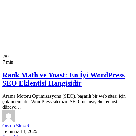
282
7 min
Rank Math ve Yoast: En İyi WordPress
SEO Eklentisi Hangisidir
Arama Motoru Optimizasyonu (SEO), başarılı bir web sitesi için
çok önemlidir. WordPress sitenizin SEO potansiyelini en üst
düzeye…
Orkun Simsek
Temmuz 13, 2025