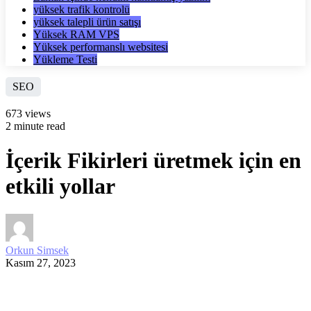
yüksek trafik kontrolü
yüksek talepli ürün satışı
Yüksek RAM VPS
Yüksek performanslı websitesi
Yükleme Testi
SEO
673 views
2 minute read
İçerik Fikirleri üretmek için en
etkili yollar
Orkun Simsek
Kasım 27, 2023