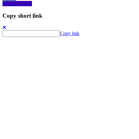
Yahoo! Mail
Copy short link
Copy link