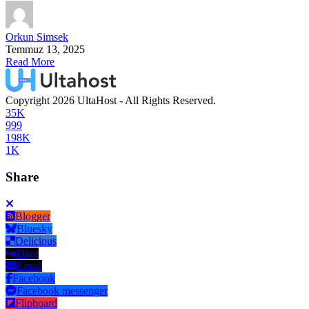
Orkun Simsek
Temmuz 13, 2025
Read More
Copyright 2026 UltaHost - All Rights Reserved.
35K
999
198K
1K
Share
Blogger
Bluesky
Delicious
Digg
Email
Facebook
Facebook messenger
Flipboard