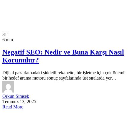
311
6 min
Negatif SEO: Nedir ve Buna Karşı Nasıl
Korunulur?
Dijital pazarlamadaki şiddetli rekabette, bir işletme için çok önemli
bir hedef arama motoru sonuç sayfalarında üst sıralarda yer…
Orkun Simsek
Temmuz 13, 2025
Read More