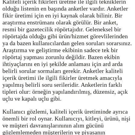
Kaliteli içerik fikirleri üretme ile ilgili tekniklerin
olduğu listenin en başında anketler vardır. Anketler
fikir üretimi için en iyi kaynak olarak bilinir. Bir
araştırma enstrümanı olarak görülür. Bir anket,
resmi bir gazetecilik röpörtajıdır. Geleneksel bir
röpörtajda olduğu gibi ürün/hizmet görevlilerinden
ya da bazen kullanıcılardan gelen soruları sorarsınız.
Araştırma ve geliştirme ekibinin sadece tek bir
röpörtaj yapması zorunlu değildir. Bazen ekibin
ihtiyaçlarını en iyi şekilde anlaması için ard arda
belirli sorular sormaları gerekir. Anketler kaliteli
içerik üretimi ile ilgili fikirler üretmek amacıyla
yapılmış belirli soru serileridir. Anketlerin farklı
tipleri olur: örneğin yapılandırılmış, düzensiz, açık
uçlu ve kapalı uçlu gibi.
Kullanıcı gözlemi, kaliteli içerik üretiminde ayrıca
önemli bir rol oynar. Kullanıcıyı, kitleyi, ürünü, nişi
ve müşteri davranışlarınının alım gücünü
gözlemlemeden müşterilerin ve piyasanın