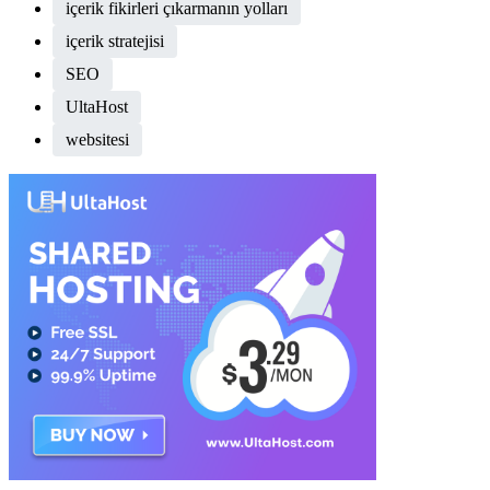
içerik fikirleri çıkarmanın yolları
içerik stratejisi
SEO
UltaHost
websitesi