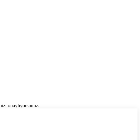
inizi onaylıyorsunuz.