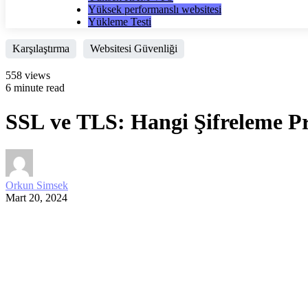
Yüksek performanslı websitesi
Yükleme Testi
Karşılaştırma
Websitesi Güvenliği
558 views
6 minute read
SSL ve TLS: Hangi Şifreleme Pr
Orkun Simsek
Mart 20, 2024