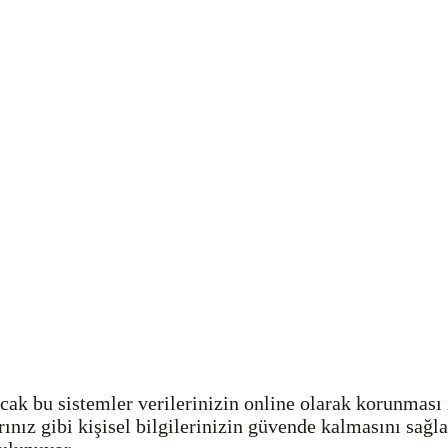
ak bu sistemler verilerinizin online olarak korunması iç
rınız gibi kişisel bilgilerinizin güvende kalmasını sağla