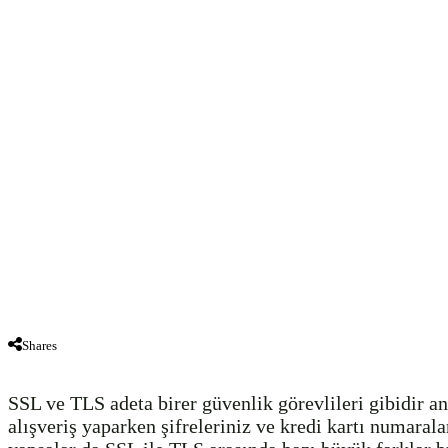
Shares
SSL ve TLS adeta birer güvenlik görevlileri gibidir anc
alışveriş yaparken şifreleriniz ve kredi kartı numarala