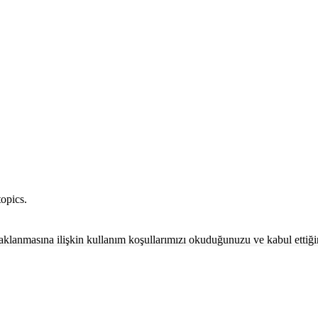
opics.
 saklanmasına ilişkin kullanım koşullarımızı okuduğunuzu ve kabul ettiğ