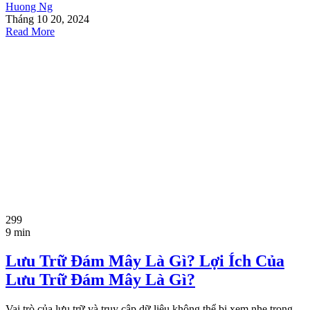
Huong Ng
Tháng 10 20, 2024
Read More
299
9 min
Lưu Trữ Đám Mây Là Gì? Lợi Ích Của
Lưu Trữ Đám Mây Là Gì?
Vai trò của lưu trữ và truy cập dữ liệu không thể bị xem nhẹ trong