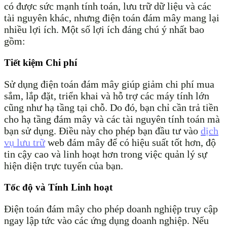
có được sức mạnh tính toán, lưu trữ dữ liệu và các
tài nguyên khác, nhưng điện toán đám mây mang lại
nhiều lợi ích. Một số lợi ích đáng chú ý nhất bao
gồm:
Tiết kiệm Chi phí
Sử dụng điện toán đám mây giúp giảm chi phí mua
sắm, lắp đặt, triển khai và hỗ trợ các máy tính lớn
cũng như hạ tầng tại chỗ. Do đó, bạn chỉ cần trả tiền
cho hạ tầng đám mây và các tài nguyên tính toán mà
bạn sử dụng. Điều này cho phép bạn đầu tư vào
dịch
vụ lưu trữ
web đám mây để có hiệu suất tốt hơn, độ
tin cậy cao và linh hoạt hơn trong việc quản lý sự
hiện diện trực tuyến của bạn.
Tốc độ và Tính Linh hoạt
Điện toán đám mây cho phép doanh nghiệp truy cập
ngay lập tức vào các ứng dụng doanh nghiệp. Nếu