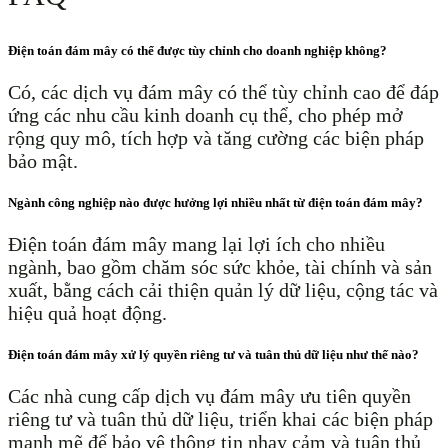
Điện toán đám mây có thể được tùy chỉnh cho doanh nghiệp không?
Có, các dịch vụ đám mây có thể tùy chỉnh cao để đáp
ứng các nhu cầu kinh doanh cụ thể, cho phép mở
rộng quy mô, tích hợp và tăng cường các biện pháp
bảo mật.
Ngành công nghiệp nào được hưởng lợi nhiều nhất từ ​​điện toán đám mây?
Điện toán đám mây mang lại lợi ích cho nhiều
ngành, bao gồm chăm sóc sức khỏe, tài chính và sản
xuất, bằng cách cải thiện quản lý dữ liệu, cộng tác và
hiệu quả hoạt động.
Điện toán đám mây xử lý quyền riêng tư và tuân thủ dữ liệu như thế nào?
Các nhà cung cấp dịch vụ đám mây ưu tiên quyền
riêng tư và tuân thủ dữ liệu, triển khai các biện pháp
mạnh mẽ để bảo vệ thông tin nhạy cảm và tuân thủ