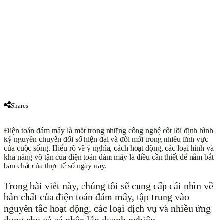
Shares
Điện toán đám mây là một trong những công nghệ cốt lõi định hình
kỷ nguyên chuyển đổi số hiện đại và đổi mới trong nhiều lĩnh vực
của cuộc sống. Hiểu rõ về ý nghĩa, cách hoạt động, các loại hình và
khả năng vô tận của điện toán đám mây là điều cần thiết để nắm bắt
bản chất của thực tế số ngày nay.
Trong bài viết này, chúng tôi sẽ cung cấp cái nhìn về
bản chất của điện toán đám mây, tập trung vào
nguyên tắc hoạt động, các loại dịch vụ và nhiều ứng
dụng cho cả cá nhân lẫn doanh nghiệp.