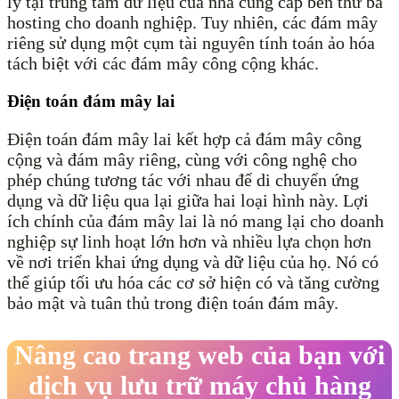
lý tại trung tâm dữ liệu của nhà cung cấp bên thứ ba
hosting cho doanh nghiệp. Tuy nhiên, các đám mây
riêng sử dụng một cụm tài nguyên tính toán ảo hóa
tách biệt với các đám mây công cộng khác.
Điện toán đám mây lai
Điện toán đám mây lai kết hợp cả đám mây công
cộng và đám mây riêng, cùng với công nghệ cho
phép chúng tương tác với nhau để di chuyển ứng
dụng và dữ liệu qua lại giữa hai loại hình này. Lợi
ích chính của đám mây lai là nó mang lại cho doanh
nghiệp sự linh hoạt lớn hơn và nhiều lựa chọn hơn
về nơi triển khai ứng dụng và dữ liệu của họ. Nó có
thể giúp tối ưu hóa các cơ sở hiện có và tăng cường
bảo mật và tuân thủ trong điện toán đám mây.
Nâng cao trang web của bạn với
dịch vụ lưu trữ máy chủ hàng