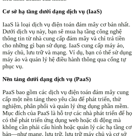
Cơ sở hạ tầng dưới dạng dịch vụ (IaaS)
IaaS là loại dịch vụ điện toán đám mây cơ bản nhất.
Dưới dịch vụ này, bạn sẽ mua hạ tầng công nghệ
thông tin từ nhà cung cấp đám mây và chỉ trả tiền
cho những gì bạn sử dụng. IaaS cung cấp máy ảo,
máy chủ, lưu trữ và mạng. Ví dụ, bạn có thể sử dụng
máy ảo và quản lý hệ điều hành thông qua cổng tự
phục vụ.
Nền tảng dưới dạng dịch vụ (PaaS)
PaaS bao gồm các dịch vụ điện toán đám mây cung
cấp một nền tảng theo yêu cầu để phát triển, thử
nghiệm, phân phối và quản lý ứng dụng phần mềm.
Mục đích của PaaS là hỗ trợ các nhà phát triển để họ
có thể phát triển ứng dụng web hoặc di động mà
không cần phải cấu hình hoặc quản lý các hạ tầng cơ
bản—như mạng, lưu trữ, lưu trữ máy chủ và cơ sở