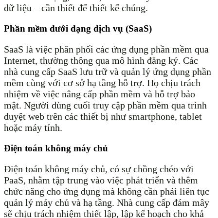
dữ liệu—cần thiết để thiết kế chúng.
Phần mềm dưới dạng dịch vụ (SaaS)
SaaS là việc phân phối các ứng dụng phần mềm qua
Internet, thường thông qua mô hình đăng ký. Các
nhà cung cấp SaaS lưu trữ và quản lý ứng dụng phần
mềm cùng với cơ sở hạ tầng hỗ trợ. Họ chịu trách
nhiệm về việc nâng cấp phần mềm và hỗ trợ bảo
mật. Người dùng cuối truy cập phần mềm qua trình
duyệt web trên các thiết bị như smartphone, tablet
hoặc máy tính.
Điện toán không máy chủ
Điện toán không máy chủ, có sự chồng chéo với
PaaS, nhằm tập trung vào việc phát triển và thêm
chức năng cho ứng dụng mà không cần phải liên tục
quản lý máy chủ và hạ tầng. Nhà cung cấp đám mây
sẽ chịu trách nhiệm thiết lập, lập kế hoạch cho khả