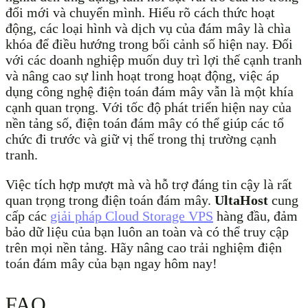
đổi mới và chuyển mình. Hiểu rõ cách thức hoạt
động, các loại hình và dịch vụ của đám mây là chìa
khóa để điều hướng trong bối cảnh số hiện nay. Đối
với các doanh nghiệp muốn duy trì lợi thế cạnh tranh
và nâng cao sự linh hoạt trong hoạt động, việc áp
dụng công nghệ điện toán đám mây vẫn là một khía
cạnh quan trọng. Với tốc độ phát triển hiện nay của
nền tảng số, điện toán đám mây có thể giúp các tổ
chức đi trước và giữ vị thế trong thị trường cạnh
tranh.
Việc tích hợp mượt mà và hỗ trợ đáng tin cậy là rất
quan trọng trong điện toán đám mây.
UltaHost
cung
cấp các
giải pháp Cloud Storage VPS
hàng đầu, đảm
bảo dữ liệu của bạn luôn an toàn và có thể truy cập
trên mọi nền tảng. Hãy nâng cao trải nghiệm điện
toán đám mây của bạn ngay hôm nay!
FAQ