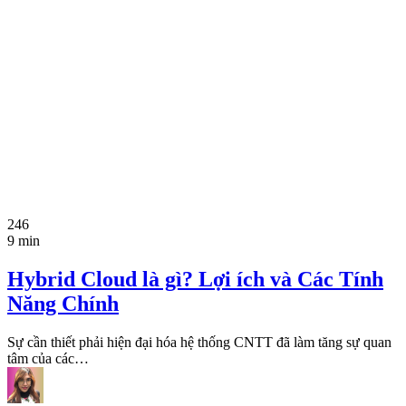
246
9 min
Hybrid Cloud là gì? Lợi ích và Các Tính
Năng Chính
Sự cần thiết phải hiện đại hóa hệ thống CNTT đã làm tăng sự quan
tâm của các…