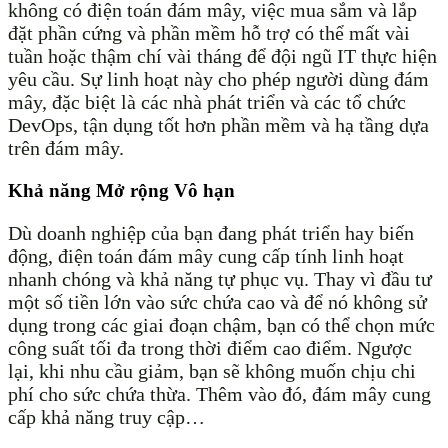
không có điện toán đám mây, việc mua sắm và lắp
đặt phần cứng và phần mềm hỗ trợ có thể mất vài
tuần hoặc thậm chí vài tháng để đội ngũ IT thực hiện
yêu cầu. Sự linh hoạt này cho phép người dùng đám
mây, đặc biệt là các nhà phát triển và các tổ chức
DevOps, tận dụng tốt hơn phần mềm và hạ tầng dựa
trên đám mây.
Khả năng Mở rộng Vô hạn
Dù doanh nghiệp của bạn đang phát triển hay biến
động, điện toán đám mây cung cấp tính linh hoạt
nhanh chóng và khả năng tự phục vụ. Thay vì đầu tư
một số tiền lớn vào sức chứa cao và để nó không sử
dụng trong các giai đoạn chậm, bạn có thể chọn mức
công suất tối đa trong thời điểm cao điểm. Ngược
lại, khi nhu cầu giảm, bạn sẽ không muốn chịu chi
phí cho sức chứa thừa. Thêm vào đó, đám mây cung
cấp khả năng truy cập…