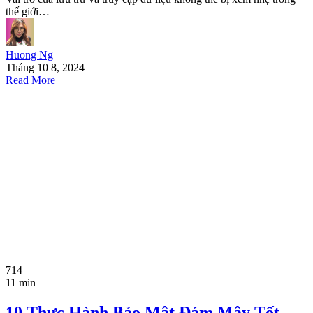
thế giới…
Huong Ng
Tháng 10 8, 2024
Read More
714
11 min
10 Thực Hành Bảo Mật Đám Mây Tốt