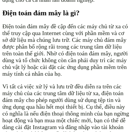
Điện toán đám mây là gì?
Điện toán đám mây đề cập đến các máy chủ từ xa có
thể truy cập qua Internet cùng với phần mềm và cơ
sở dữ liệu mà chúng lưu trữ. Các máy chủ đám mây
được phân bố rộng rãi trong các trung tâm dữ liệu
trên toàn thế giới. Nhờ có điện toán đám mây, người
dùng và tổ chức không còn cần phải duy trì các máy
chủ vật lý hoặc cài đặt các ứng dụng phần mềm trên
máy tính cá nhân của họ.
Vì tất cả việc xử lý và lưu trữ đều diễn ra trên các
máy chủ của các trung tâm dữ liệu từ xa, điện toán
đám mây cho phép người dùng sử dụng tệp tin và
ứng dụng qua hầu hết mọi thiết bị. Cụ thể, điều này
có nghĩa là nếu điện thoại thông minh của bạn ngừng
hoạt động và bạn mua một chiếc mới, bạn có thể dễ
dàng cài đặt Instagram và đăng nhập vào tài khoản