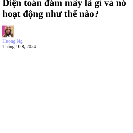
Điện toán đám mây là gì và nó
hoạt động như thế nào?
Huong Ng
Tháng 10 8, 2024