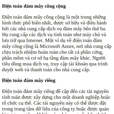
Điện toán đám mây công cộng
Điện toán đám mây công cộng là một trong những
hình thức phổ biến nhất, được sở hữu và điều hành
bởi các nhà cung cấp dịch vụ đám mây bên thứ ba.
Họ cung cấp các dịch vụ tính toán như máy chủ và
lưu trữ qua Internet. Một ví dụ về điện toán đám
mây công cộng là Microsoft Azure, nơi nhà cung cấp
chịu trách nhiệm hoàn toàn cho tất cả phần cứng,
phần mềm và cơ sở hạ tầng đám mây khác. Người
tiêu dùng mua dịch vụ, truy cập tài khoản qua trình
duyệt web và thanh toán cho nhà cung cấp.
Điện toán đám mây riêng
Điện toán đám mây riêng đề cập đến các tài nguyên
tính toán được xây dựng cho một doanh nghiệp hoặc
tổ chức cụ thể. Các tài nguyên này có thể được đặt
trong trung tâm dữ liệu của công ty hoặc được quản