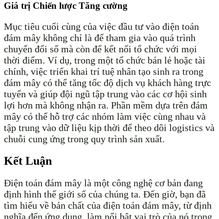
Giá trị Chiến lược Tăng cường
Mục tiêu cuối cùng của việc đầu tư vào điện toán
đám mây không chỉ là để tham gia vào quá trình
chuyển đổi số mà còn để kết nối tổ chức với mọi
thời điểm. Ví dụ, trong một tổ chức bán lẻ hoặc tài
chính, việc triển khai trí tuệ nhân tạo sinh ra trong
đám mây có thể tăng tốc độ dịch vụ khách hàng trực
tuyến và giúp đội ngũ tập trung vào các cơ hội sinh
lợi hơn mà không nhận ra. Phần mềm dựa trên đám
mây có thể hỗ trợ các nhóm làm việc cùng nhau và
tập trung vào dữ liệu kịp thời để theo dõi logistics và
chuỗi cung ứng trong quy trình sản xuất.
Kết Luận
Điện toán đám mây là một công nghệ cơ bản đang
định hình thế giới số của chúng ta. Đến giờ, bạn đã
tìm hiểu về bản chất của điện toán đám mây, từ định
nghĩa đến ứng dụng, làm nổi bật vai trò của nó trong