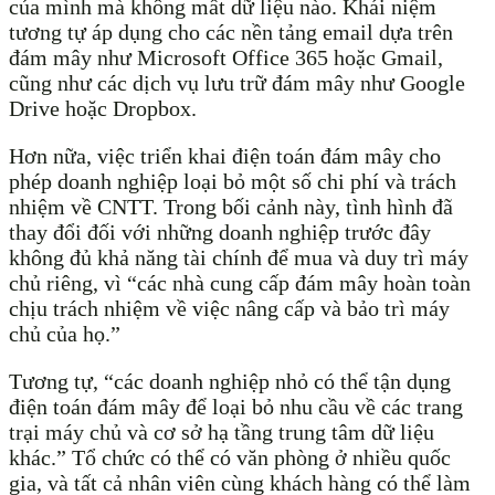
của mình mà không mất dữ liệu nào. Khái niệm
tương tự áp dụng cho các nền tảng email dựa trên
đám mây như Microsoft Office 365 hoặc Gmail,
cũng như các dịch vụ lưu trữ đám mây như Google
Drive hoặc Dropbox.
Hơn nữa, việc triển khai điện toán đám mây cho
phép doanh nghiệp loại bỏ một số chi phí và trách
nhiệm về CNTT. Trong bối cảnh này, tình hình đã
thay đổi đối với những doanh nghiệp trước đây
không đủ khả năng tài chính để mua và duy trì máy
chủ riêng, vì “các nhà cung cấp đám mây hoàn toàn
chịu trách nhiệm về việc nâng cấp và bảo trì máy
chủ của họ.”
Tương tự, “các doanh nghiệp nhỏ có thể tận dụng
điện toán đám mây để loại bỏ nhu cầu về các trang
trại máy chủ và cơ sở hạ tầng trung tâm dữ liệu
khác.” Tổ chức có thể có văn phòng ở nhiều quốc
gia, và tất cả nhân viên cùng khách hàng có thể làm