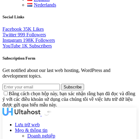
Nederlands
Social Links
Facebook
35K
Likes
Twitter
999
Followers
Instagram
198K
Followers
YouTube
1K
Subscribers
Subscription Form
Get notified about our last web hosting, WordPress and
development topics.
Subscribe
Bằng cách chọn hộp này, bạn xác nhận rằng bạn đã đọc và đồng
ý với các điều khoản sử dụng của chúng tôi về việc lưu trữ dữ liệu
được gửi qua biểu mẫu này.
Lưu trữ web
Mẹo & thông tin
Doanh nghiệp