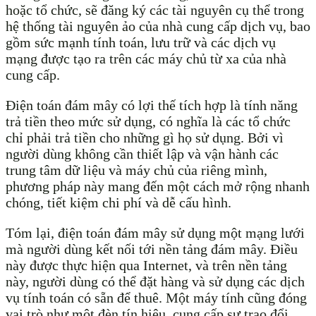
hoặc tổ chức, sẽ đăng ký các tài nguyên cụ thể trong
hệ thống tài nguyên ảo của nhà cung cấp dịch vụ, bao
gồm sức mạnh tính toán, lưu trữ và các dịch vụ
mạng được tạo ra trên các máy chủ từ xa của nhà
cung cấp.
Điện toán đám mây có lợi thế tích hợp là tính năng
trả tiền theo mức sử dụng, có nghĩa là các tổ chức
chỉ phải trả tiền cho những gì họ sử dụng. Bởi vì
người dùng không cần thiết lập và vận hành các
trung tâm dữ liệu và máy chủ của riêng mình,
phương pháp này mang đến một cách mở rộng nhanh
chóng, tiết kiệm chi phí và dễ cấu hình.
Tóm lại, điện toán đám mây sử dụng một mạng lưới
mà người dùng kết nối tới nền tảng đám mây. Điều
này được thực hiện qua Internet, và trên nền tảng
này, người dùng có thể đặt hàng và sử dụng các dịch
vụ tính toán có sẵn để thuê. Một máy tính cũng đóng
vai trò như một đèn tín hiệu, cung cấp sự trao đổi