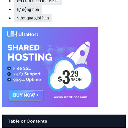
trò chơi Feed the Beast
tự động hóa
vượt qua giới hạn
Table of Contents