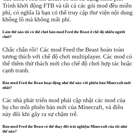
Trình khởi động FTB và tất cả các gói mod đều miễn
phí, có nghĩa là bạn có thể truy cập thư viện nội dung
khổng lồ mà không mất phí.
Làm thế nào tôi có thể chơi bản mod Feed the Beast ở chế độ nhiều người
chơi?
Chắc chắn rồi! Các mod Feed the Beast hoàn toàn
tương thích với chế độ chơi multiplayer. Các mod có
thể thêm thử thách mới cho chế độ chơi hợp tác hoặc
cạnh tranh.
Bản mod Feed the Beast hoạt động như thế nào với phiên bản Minecraft mới
nhất?
Các nhà phát triển mod phải cập nhật các mod của
họ cho mỗi phiên bản mới của Minecraft, và điều
này đôi khi gây ra sự chậm trễ.
Bản mod Feed the Beast có thể thay đổi trải nghiệm Minecraft của tôi như
thế nào?