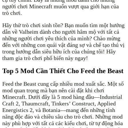
người chơi Minecraft muốn vượt qua giới hạn của
trò chơi.
Hãy thử trò chơi sinh tồn? Bạn muốn tìm một hướng
dẫn về Valheim dành cho người hâm mộ với tất cả
những người chơi yêu thích của mình? Chào mừng
đến với những con quái vật đáng sợ và chế tạo thú vị
trong hướng dẫn siêu hữu ích của chúng tôi! Hãy
tham gia trò chơi phổ biến này ngay!
Top 5 Mod Cần Thiết Cho Feed the Beast
Feed the Beast cung cấp nhiều mod xuất sắc. Một số
mod quan trọng mà bạn nên cài đặt khi chơi
Minecraft. Dưới đây là 5 mod hàng đầu—Industrial
Craft 2, Thaumcraft, Tinkers’ Construct, Applied
Energistics 2, và Botania—mang đến những tính
năng độc đáo và chiều sâu cho trò chơi. Những mod
này phù hợp với tất cả các kiểu chơi, từ tự động hóa