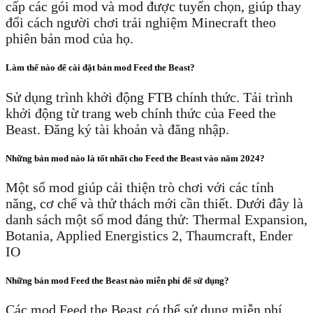
cấp các gói mod và mod được tuyển chọn, giúp thay
đổi cách người chơi trải nghiệm Minecraft theo
phiên bản mod của họ.
Làm thế nào để cài đặt bản mod Feed the Beast?
Sử dụng trình khởi động FTB chính thức. Tải trình
khởi động từ trang web chính thức của Feed the
Beast. Đăng ký tài khoản và đăng nhập.
Những bản mod nào là tốt nhất cho Feed the Beast vào năm 2024?
Một số mod giúp cải thiện trò chơi với các tính
năng, cơ chế và thử thách mới cần thiết. Dưới đây là
danh sách một số mod đáng thử: Thermal Expansion,
Botania, Applied Energistics 2, Thaumcraft, Ender
IO
Những bản mod Feed the Beast nào miễn phí để sử dụng?
Các mod Feed the Beast có thể sử dụng miễn phí.