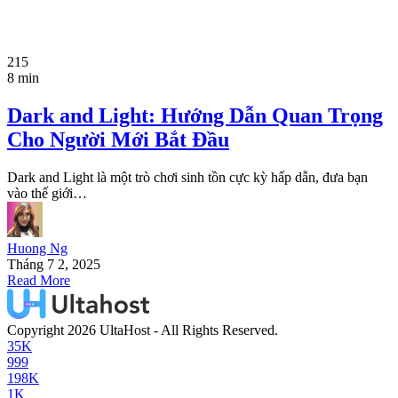
215
8 min
Dark and Light: Hướng Dẫn Quan Trọng
Cho Người Mới Bắt Đầu
Dark and Light là một trò chơi sinh tồn cực kỳ hấp dẫn, đưa bạn
vào thế giới…
Huong Ng
Tháng 7 2, 2025
Read More
Copyright 2026 UltaHost - All Rights Reserved.
35K
999
198K
1K