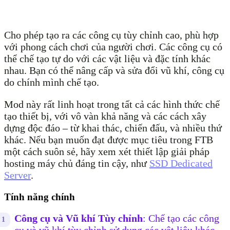
Cho phép tạo ra các công cụ tùy chỉnh cao, phù hợp
với phong cách chơi của người chơi. Các công cụ có
thể chế tạo tự do với các vật liệu và đặc tính khác
nhau. Bạn có thể nâng cấp và sửa đổi vũ khí, công cụ
do chính mình chế tạo.
Mod này rất linh hoạt trong tất cả các hình thức chế
tạo thiết bị, với vô vàn khả năng và các cách xây
dựng độc đáo – từ khai thác, chiến đấu, và nhiều thứ
khác. Nếu bạn muốn đạt được mục tiêu trong FTB
một cách suôn sẻ, hãy xem xét thiết lập giải pháp
hosting máy chủ đáng tin cậy, như
SSD Dedicated
Server
.
Tính năng chính
Công cụ và Vũ khí Tùy chỉnh
: Chế tạo các công
cụ và vũ khí tùy chỉnh sử dụng các vật liệu khác