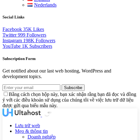
Nederlands
Social Links
Facebook
35K
Likes
Twitter
999
Followers
Instagram
198K
Followers
YouTube
1K
Subscribers
Subscription Form
Get notified about our last web hosting, WordPress and
development topics.
Subscribe
Bằng cách chọn hộp này, bạn xác nhận rằng bạn đã đọc và đồng
ý với các điều khoản sử dụng của chúng tôi về việc lưu trữ dữ liệu
được gửi qua biểu mẫu này.
Lưu trữ web
Mẹo & thông tin
Doanh nghiệp