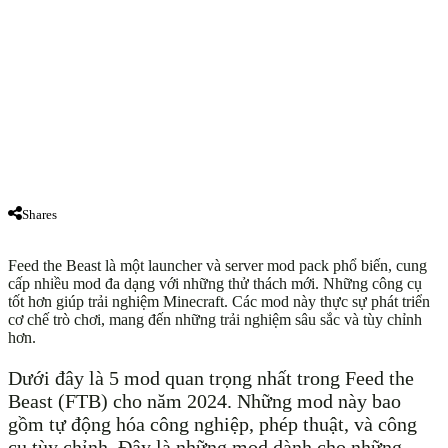
Shares
Feed the Beast là một launcher và server mod pack phổ biến, cung
cấp nhiều mod đa dạng với những thử thách mới. Những công cụ
tốt hơn giúp trải nghiệm Minecraft. Các mod này thực sự phát triển
cơ chế trò chơi, mang đến những trải nghiệm sâu sắc và tùy chỉnh
hơn.
Dưới đây là 5 mod quan trọng nhất trong Feed the
Beast (FTB) cho năm 2024. Những mod này bao
gồm tự động hóa công nghiệp, phép thuật, và công
cụ tùy chỉnh. Đây là những mod dành cho những