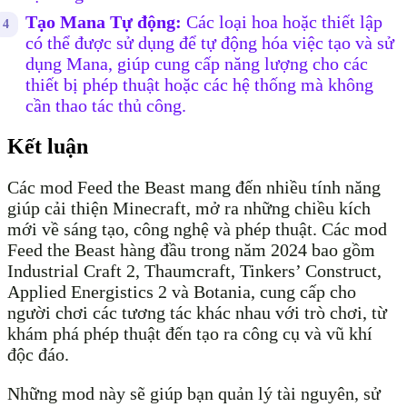
Tạo Mana Tự động:
Các loại hoa hoặc thiết lập
có thể được sử dụng để tự động hóa việc tạo và sử
dụng Mana, giúp cung cấp năng lượng cho các
thiết bị phép thuật hoặc các hệ thống mà không
cần thao tác thủ công.
Kết luận
Các mod Feed the Beast mang đến nhiều tính năng
giúp cải thiện Minecraft, mở ra những chiều kích
mới về sáng tạo, công nghệ và phép thuật. Các mod
Feed the Beast hàng đầu trong năm 2024 bao gồm
Industrial Craft 2, Thaumcraft, Tinkers’ Construct,
Applied Energistics 2 và Botania, cung cấp cho
người chơi các tương tác khác nhau với trò chơi, từ
khám phá phép thuật đến tạo ra công cụ và vũ khí
độc đáo.
Những mod này sẽ giúp bạn quản lý tài nguyên, sử