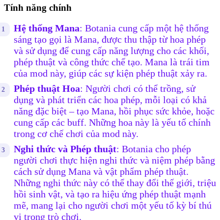
Tính năng chính
Hệ thống Mana
: Botania cung cấp một hệ thống
sáng tạo gọi là Mana, được thu thập từ hoa phép
và sử dụng để cung cấp năng lượng cho các khối,
phép thuật và công thức chế tạo. Mana là trái tim
của mod này, giúp các sự kiện phép thuật xảy ra.
Phép thuật Hoa
: Người chơi có thể trồng, sử
dụng và phát triển các hoa phép, mỗi loại có khả
năng đặc biệt – tạo Mana, hồi phục sức khỏe, hoặc
cung cấp các buff. Những hoa này là yếu tố chính
trong cơ chế chơi của mod này.
Nghi thức và Phép thuật
: Botania cho phép
người chơi thực hiện nghi thức và niệm phép bằng
cách sử dụng Mana và vật phẩm phép thuật.
Những nghi thức này có thể thay đổi thế giới, triệu
hồi sinh vật, và tạo ra hiệu ứng phép thuật mạnh
mẽ, mang lại cho người chơi một yếu tố kỳ bí thú
vị trong trò chơi.