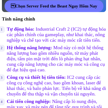
Chọn Server Feed the Beast Ngay Hôm Nay
Tính năng chính
Tự động hóa:
Industrial Craft 2 (IC2) tự động hóa
các phần chính của gameplay, như khai thác, nông
nghiệp và chế tạo với các máy móc rất tiên tiến.
Hệ thống năng lượng:
Mod này có một hệ thống
năng lượng bao gồm nhiều nguồn, từ máy phát
điện, tấm pin mặt trời đến lò phản ứng hạt nhân,
cung cấp năng lượng cho các máy móc và công cụ
để đạt hiệu quả cao.
Công cụ và thiết bị tiên tiến:
IC2 cung cấp các
công cụ công nghệ cao, bao gồm khoan, laser để
khai thác, và balo phản lực. Tiến bộ về khả năng di
chuyển để thu thập và vận chuyển tài nguyên.
Cải tiến công nghiệp:
Nâng cấp lò nung điện,
máy xay, và máy nén để tăng tốc quy trình và tối