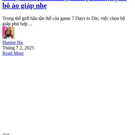
bộ áo giáp nhẹ
Trong thế giới hậu tận thế của game 7 Days to Die, việc chọn bộ
giáp phù hợp…
Huong Ng
Tháng 7 2, 2025
Read More