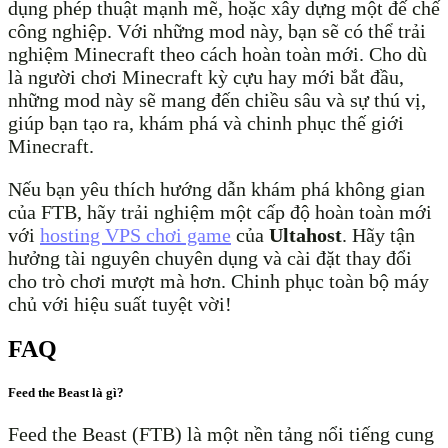
dụng phép thuật mạnh mẽ, hoặc xây dựng một đế chế
công nghiệp. Với những mod này, bạn sẽ có thể trải
nghiệm Minecraft theo cách hoàn toàn mới. Cho dù
là người chơi Minecraft kỳ cựu hay mới bắt đầu,
những mod này sẽ mang đến chiều sâu và sự thú vị,
giúp bạn tạo ra, khám phá và chinh phục thế giới
Minecraft.
Nếu bạn yêu thích hướng dẫn khám phá không gian
của FTB, hãy trải nghiệm một cấp độ hoàn toàn mới
với
hosting VPS chơi game
của
Ultahost
. Hãy tận
hưởng tài nguyên chuyên dụng và cài đặt thay đổi
cho trò chơi mượt mà hơn. Chinh phục toàn bộ máy
chủ với hiệu suất tuyệt vời!
FAQ
Feed the Beast là gì?
Feed the Beast (FTB) là một nền tảng nổi tiếng cung