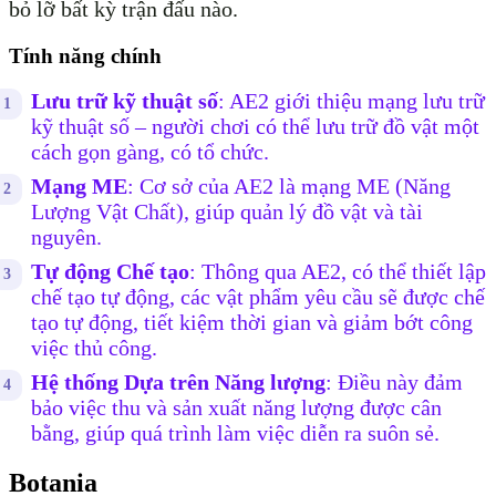
bỏ lỡ bất kỳ trận đấu nào.
Tính năng chính
Lưu trữ kỹ thuật số
: AE2 giới thiệu mạng lưu trữ
kỹ thuật số – người chơi có thể lưu trữ đồ vật một
cách gọn gàng, có tổ chức.
Mạng ME
: Cơ sở của AE2 là mạng ME (Năng
Lượng Vật Chất), giúp quản lý đồ vật và tài
nguyên.
Tự động Chế tạo
: Thông qua AE2, có thể thiết lập
chế tạo tự động, các vật phẩm yêu cầu sẽ được chế
tạo tự động, tiết kiệm thời gian và giảm bớt công
việc thủ công.
Hệ thống Dựa trên Năng lượng
: Điều này đảm
bảo việc thu và sản xuất năng lượng được cân
bằng, giúp quá trình làm việc diễn ra suôn sẻ.
Botania