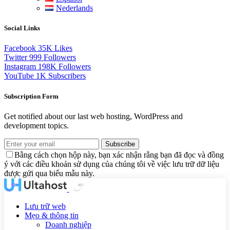
Nederlands
Social Links
Facebook
35K
Likes
Twitter
999
Followers
Instagram
198K
Followers
YouTube
1K
Subscribers
Subscription Form
Get notified about our last web hosting, WordPress and
development topics.
Subscribe
Bằng cách chọn hộp này, bạn xác nhận rằng bạn đã đọc và đồng
ý với các điều khoản sử dụng của chúng tôi về việc lưu trữ dữ liệu
được gửi qua biểu mẫu này.
Lưu trữ web
Mẹo & thông tin
Doanh nghiệp