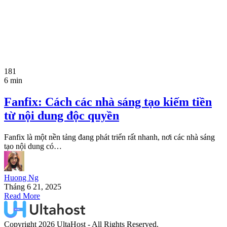
181
6 min
Fanfix: Cách các nhà sáng tạo kiếm tiền
từ nội dung độc quyền
Fanfix là một nền tảng đang phát triển rất nhanh, nơi các nhà sáng
tạo nội dung có…
Huong Ng
Tháng 6 21, 2025
Read More
Copyright 2026 UltaHost - All Rights Reserved.