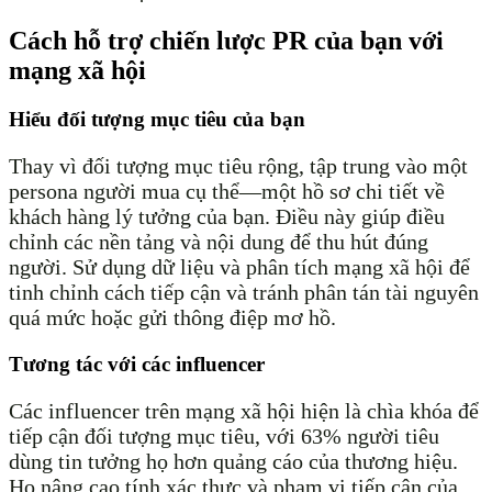
Cách hỗ trợ chiến lược PR của bạn với
mạng xã hội
Hiểu đối tượng mục tiêu của bạn
Thay vì đối tượng mục tiêu rộng, tập trung vào một
persona người mua cụ thể—một hồ sơ chi tiết về
khách hàng lý tưởng của bạn. Điều này giúp điều
chỉnh các nền tảng và nội dung để thu hút đúng
người. Sử dụng dữ liệu và phân tích mạng xã hội để
tinh chỉnh cách tiếp cận và tránh phân tán tài nguyên
quá mức hoặc gửi thông điệp mơ hồ.
Tương tác với các influencer
Các influencer trên mạng xã hội hiện là chìa khóa để
tiếp cận đối tượng mục tiêu, với 63% người tiêu
dùng tin tưởng họ hơn quảng cáo của thương hiệu.
Họ nâng cao tính xác thực và phạm vi tiếp cận của