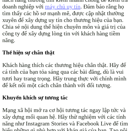
doanh nghiệp với
máy chủ uy tín
. Đảm bảo rằng họ
tìm thấy các hồ sơ mạnh mẽ, được cập nhật thường
xuyên để xây dựng uy tín cho thương hiệu của bạn.
Chia sẻ nội dung thể hiện chuyên môn và giá trị của
công ty để xây dựng lòng tin với khách hàng tiềm
năng.
Thể hiện sự chân thật
Khách hàng thích các thương hiệu chân thật. Hãy để
cá tính của bạn tỏa sáng qua các bài đăng, dù là vui
tươi hay trang trọng. Hãy trung thực với chính mình
để kết nối một cách chân thành với đối tượng.
Khuyến khích sự tương tác
Mạng xã hội mở ra cơ hội tương tác ngay lập tức và
xây dựng mối quan hệ. Hãy thử nghiệm với các tính
năng như Instagram Stories và Facebook Live để tìm
hiểu những gì phù hợp với khán giả của bạn. Tạo nội