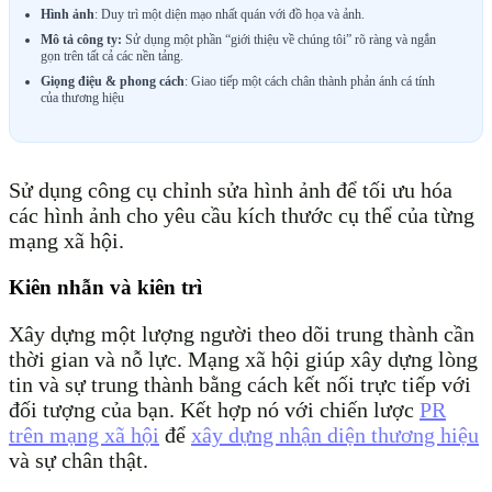
Hình ảnh
: Duy trì một diện mạo nhất quán với đồ họa và ảnh.
Mô tả công ty:
Sử dụng một phần “giới thiệu về chúng tôi” rõ ràng và ngắn
gọn trên tất cả các nền tảng.
Giọng điệu & phong cách
: Giao tiếp một cách chân thành phản ánh cá tính
của thương hiệu
Sử dụng công cụ chỉnh sửa hình ảnh để tối ưu hóa
các hình ảnh cho yêu cầu kích thước cụ thể của từng
mạng xã hội.
Kiên nhẫn và kiên trì
Xây dựng một lượng người theo dõi trung thành cần
thời gian và nỗ lực. Mạng xã hội giúp xây dựng lòng
tin và sự trung thành bằng cách kết nối trực tiếp với
đối tượng của bạn. Kết hợp nó với chiến lược
PR
trên mạng xã hội
để
xây dựng nhận diện thương hiệu
và sự chân thật.