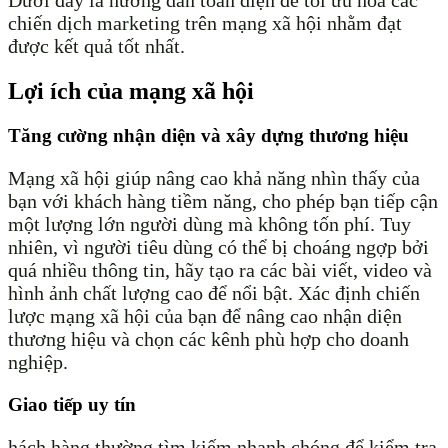
Dưới đây là hướng dẫn toàn diện để tối ưu hóa các
chiến dịch marketing trên mạng xã hội nhằm đạt
được kết quả tốt nhất.
Lợi ích của mạng xã hội
Tăng cường nhận diện và xây dựng thương hiệu
Mạng xã hội giúp nâng cao khả năng nhìn thấy của
bạn với khách hàng tiềm năng, cho phép bạn tiếp cận
một lượng lớn người dùng mà không tốn phí. Tuy
nhiên, vì người tiêu dùng có thể bị choáng ngợp bởi
quá nhiều thông tin, hãy tạo ra các bài viết, video và
hình ảnh chất lượng cao để nổi bật. Xác định chiến
lược mạng xã hội của bạn để nâng cao nhận diện
thương hiệu và chọn các kênh phù hợp cho doanh
nghiệp.
Giao tiếp uy tín
hách hàng thường tìm kiếm nhanh chóng để kiểm tra