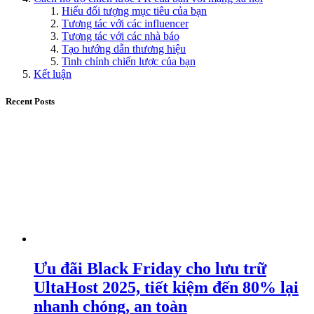
Hiểu đối tượng mục tiêu của bạn
Tương tác với các influencer
Tương tác với các nhà báo
Tạo hướng dẫn thương hiệu
Tinh chỉnh chiến lược của bạn
Kết luận
Recent Posts
Ưu đãi Black Friday cho lưu trữ
UltaHost 2025, tiết kiệm đến 80% lại
nhanh chóng, an toàn