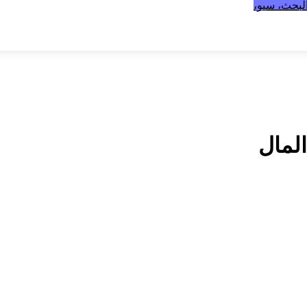
بحث، سيو،
المال