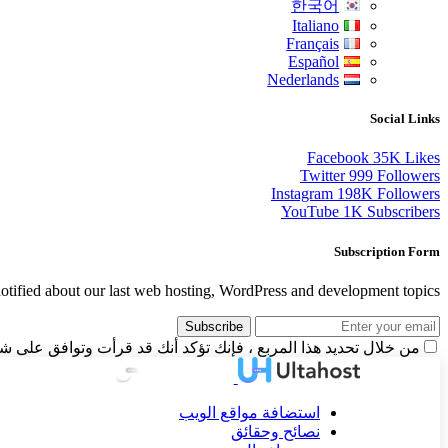
한국어
Italiano
Français
Español
Nederlands
Social Links
Facebook
35K
Likes
Twitter
999
Followers
Instagram
198K
Followers
YouTube
1K
Subscribers
Subscription Form
otified about our last web hosting, WordPress and development topics.
Subscribe
من خلال تحديد هذا المربع ، فإنك تؤكد أنك قد قرأت وتوافق على شر
استضافة مواقع الويب
نصائح وحقائق