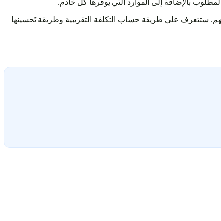
م. ستتعرف على طريقة حساب التكلفة التقريبية وطريقة تَحسينها