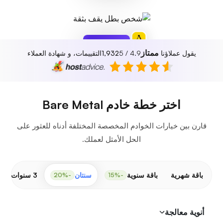
ممتاز
يقول عملاؤنا
4.9 / 5
1,932
التقييمات، و شهادة العملاء
محمي
لم يتم العثور على
أي تهديدات
اختر خطة خادم Bare Metal
قارن بين خيارات الخوادم المخصصة المختلفة أدناه للعثور على
الحل الأمثل لعملك.
باقة شهرية
باقة سنوية
سنتان
3 سنوات
-30%
-20%
-15%
أنوية معالجة