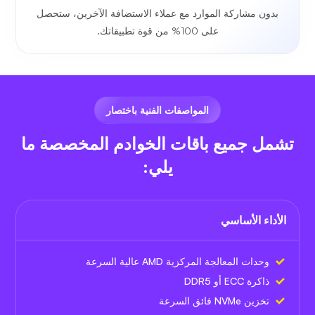
بدون مشاركة الموارد مع عملاء الاستضافة الآخرين، ستحصل
على 100% من قوة تطبيقاتك.
المواصفات الفنية باختصار
تشمل جميع باقات الخوادم المخصصة ما
يلي:
الأداء الأساسي
وحدات المعالجة المركزية AMD عالية السرعة
ذاكرة ECC أو DDR5
تخزين NVMe فائق السرعة