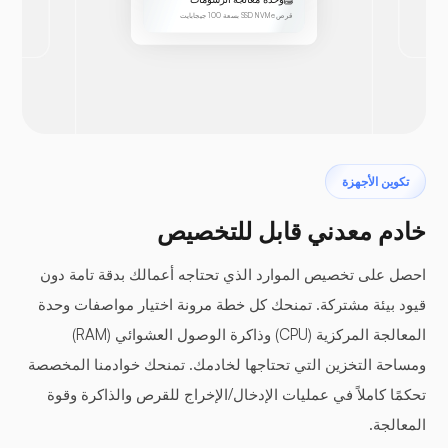
قرص SSD NVMe بسعة 100 جيجابايت
تكوين الأجهزة
خادم معدني قابل للتخصيص
احصل على تخصيص الموارد الذي تحتاجه أعمالك بدقة تامة دون
قيود بيئة مشتركة. تمنحك كل خطة مرونة اختيار مواصفات وحدة
المعالجة المركزية (CPU) وذاكرة الوصول العشوائي (RAM)
ومساحة التخزين التي تحتاجها لخادمك. تمنحك خوادمنا المخصصة
تحكمًا كاملاً في عمليات الإدخال/الإخراج للقرص والذاكرة وقوة
المعالجة.