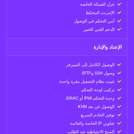
عزل الشبكة الخاصة
الإنترنت المختلط
أمن التحكم في الوصول
الدعم الفني الخبير
الإعداد والإدارة
الوصول الكامل إلى السيرفر
وصول SSH وSFTP
تثبيت نظام التشغيل بنقرة واحدة
تركيب لوحة التحكم
وحدة التحكم IPMI أو iDRAC
الوصول عن بعد KVM
توفير الخادم السريع
عناوين IP الخاصة والعائمة
النسخ الاحتياطية عند الطلب