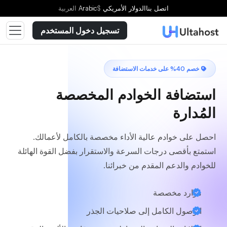
اختر خطة
اتصل بنا
الدولار الأمريكي
$
Arabic
العربية
تسجيل دخول المستخدم
خصم 40% على خدمات الاستضافة
استضافة الخوادم المخصصة
المُدارة
احصل على خوادم عالية الأداء مخصصة بالكامل لأعمالك.
استمتع بأقصى درجات السرعة والاستقرار بفضل القوة الهائلة
للخوادم والدعم المقدم من خبرائنا.
موارد مخصصة
الوصول الكامل إلى صلاحيات الجذر