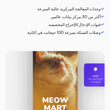
وحدات المعالجة المركزية عالية السرعة
أكثر من 30 مركز بيانات عالمي
قنوات الإدخال/الإخراج المخصصة
وصلات الشبكة بسرعة 100 جيجابت في الثانية
محمي
لم يتم العثور على
أي تهديدات