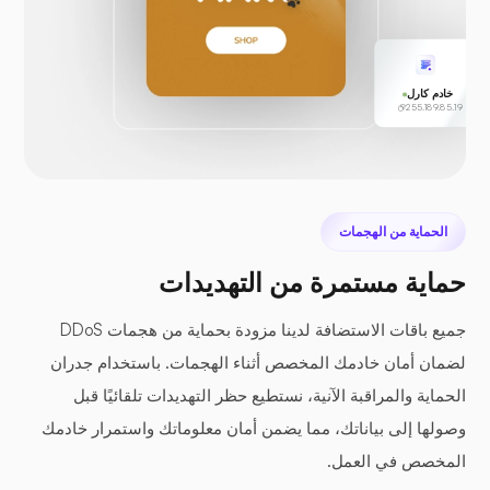
خادم كارل
255.189.85.19
الحماية من الهجمات
حماية مستمرة من التهديدات
جميع باقات الاستضافة لدينا مزودة بحماية من هجمات DDoS
لضمان أمان خادمك المخصص أثناء الهجمات. باستخدام جدران
الحماية والمراقبة الآنية، نستطيع حظر التهديدات تلقائيًا قبل
وصولها إلى بياناتك، مما يضمن أمان معلوماتك واستمرار خادمك
المخصص في العمل.