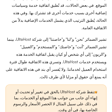
الموقع. في بعض الحالات، قد تُطبق اتفاقية خدمة وسياسات
إضافية أخرى بسبب خدمات أخرى قد تشترك بها. وفي هذه
الحالة، يُطبق الترتيب الذي يشمل الخدمات الإضافية بدلاً من
الاتفاقية العامة.
تشير الضمائر "نحن" و"لنا" و"خاصتنا" إلى شركة UltaHost، بينما
تشير الضمائر "أنت" و"خاصتك" و"المستخدم" و"العميل"
و"الزبون" إلى أي شخص أو كيان يقبل اتفاقية الخدمة هذه
ويستخدم خدمات UltaHost. وتسري هذه الاتفاقية طوال فترة
استخدام العميل لخدماتنا. ولا يُفسر أي بند في هذه الاتفاقية على
أنه يمنع أي حقوق أو مزايا لأي طرف ثالث.
تحتفظ شركة UltaHost بالحق في تغيير أو تحديث أو
إنهاء أي جانب من جوانب هذا الموقع أو الخدمات، بما
في ذلك على سبيل المثال لا الحصر الأسعار والرسوم
الخاصة بها، في أي وقت.