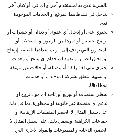
بالسرية تدين به لمستخدم آخر أو أي فرد أو كيان آخر.
يتدخل في نشاط هذا الموقع أو الخدمات الموجودة
فيه.
يحتوي على أو إدخال أي عدوى أو ديدان أو حشرات أو
برامج تجسس أو غيرها من الرموز أو السجلات أو
المشاريع التي تهدف إلى، أو تم إعدادها للقيام، بإزعاج
أو إلحاق الضرر أو تقييد استخدام أي منتج أو معدات.
يحتوي على لغة زائفة أو مضللة، أو حالات غير موثقة
أو نسبية، تتعلق بشركة UltaHost أو خدمات
UltaHost.
يحظر استضافة أو توزيع أو إتاحة أي مواد تروج أو
تدعم أي منظمة غير قانونية أو محظورة، بما في ذلك
على سبيل المثال لا الحصر المنظمات الإرهابية أو
جماعات الكراهية. ويشمل ذلك، على سبيل المثال لا
الحصر، الدعاية والمطبوعات والمواد الأخرى التي