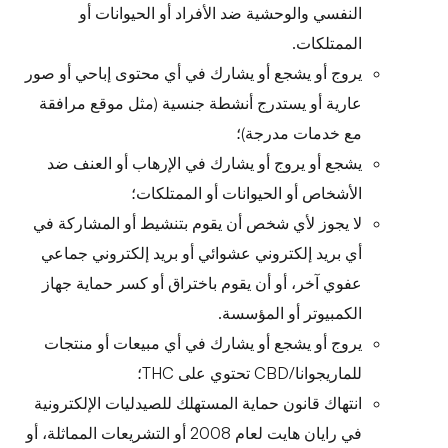
النفسي والوحشية ضد الأفراد أو الحيوانات أو
الممتلكات.
يروج أو يشجع أو يشارك في أي محتوى إباحي أو صور
عارية أو يستدرج أنشطة جنسية (مثل موقع مرافقة
مع خدمات مدرجة)؛
يشجع أو يروج أو يشارك في الإرهاب أو العنف ضد
الأشخاص أو الحيوانات أو الممتلكات؛
لا يجوز لأي شخص أن يقوم بتنشيط أو المشاركة في
أي بريد إلكتروني عشوائي أو بريد إلكتروني جماعي
عفوي آخر، أو أن يقوم باختراق أو كسر حماية جهاز
الكمبيوتر أو المؤسسة.
يروج أو يشجع أو يشارك في أي مبيعات أو منتجات
للماريجوانا/CBD تحتوي على THC؛
انتهاك قانون حماية المستهلك للصيدليات الإلكترونية
في رايان هايت لعام 2008 أو التشريعات المماثلة، أو