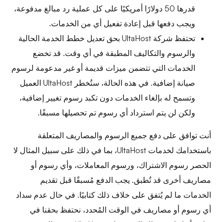
قدرها 50 دولارًا أمريكيًا على كل عملية رد مبالغ مدفوعة،
ويجب دفعها قبل إعادة تفعيل أي من الخدمات.
تحتفظ شركة UltaHost بحق تعديل خطط الخدمة الحالية
والرسوم والتكاليف المطبقة في أي وقت. قد تخضع
الخدمات التي تتضمن ميزات قديمة أو غير مدعومة لرسوم
صيانة إضافية. في هذه الحالة، ستُخطر UltaHost العميل
وتسمح له بإلغاء الخدمات دون تكبد رسوم تغيير إضافية،
ولكن لن يتم استرداد أي رسوم تم تحصيلها مسبقًا.
أنت توافق على دفع جميع الرسوم والمصاريف المتعلقة
باستخدامك لخدمات UltaHost، بما في ذلك على سبيل المثال لا
الحصر رسوم الاشتراك، ورسوم المعاملات، وأي رسوم أو
مصاريف أخرى قد تُطبق. يجب الدفع مُسبقًا قبل تقديم
الخدمات ما لم يُتفق على خلاف ذلك كتابيًا. في حال عدم سداد
أي رسوم أو مصاريف في الوقت المُحدد، نحتفظ بحقنا في