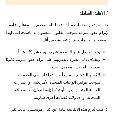
1. الأهلية؛ السلطة
هذا الموقع والخدمات متاحة فقط للمستخدمين المؤهلين قانونًا
لإبرام عقود ملزمة بموجب القانون المعمول به. باستخدامك لهذا
الموقع أو الخدمات، فإنك تقر وتضمن أنك:
يجب ألا يقل عمر المتقدم عن ثمانية عشر (18) عاماً.
وبخلاف ذلك، يُعترف بقدرتهم على إبرام عقود ملزمة قانونًا
بموجب القانون المعمول به، و
لا يُعتبر الشخص ممنوعاً من شراء أو تلقي الخدمات
بموجب قوانين الولايات المتحدة الأمريكية، أو الإمارات
العربية المتحدة (دبي)، أو تركيا (إسطنبول)، أو المملكة
المتحدة، أو أي ولاية قضائية أخرى سارية.
إذا كنت تُبرم هذه الاتفاقية نيابةً عن كيان مؤسسي، فأنت تُقر