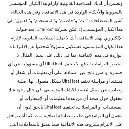
وتضمن أن لديك الصلاحية القانونية لإلزام هذا الكيان المؤسسي
بالشروط والأحكام الواردة في هذه الاتفاقية، وفي هذه الحالة،
تُشير المصطلحات "أنت" و"خاصتك" و"المستخدم" و"العميل" إلى
هذا الكيان المؤسسي. إذا تبيّن لشركة UltaHost، بعد قبولك
الإلكتروني لهذه الاتفاقية، أنك لا تملك الصلاحية القانونية لإلزام
هذا الكيان المؤسسي، فستكون مسؤولاً شخصياً عن الالتزامات
الواردة في هذه الاتفاقية، بما في ذلك، على سبيل المثال لا
الحصر، التزامات الدفع. لا تتحمل UltaHost أي مسؤولية عن أي
خسارة أو ضرر ناتج عن اعتمادها على أي تعليمات أو إشعار أو
مستند أو مراسلة تعتقد UltaHost بشكل معقول أنها أصلية
وصادرة عن ممثل مُعتمد لكيانك المؤسسي. في حال وجود شك
معقول حول صحة أي من هذه التعليمات أو الإشعارات أو
المستندات أو المراسلات، تحتفظ UltaHost بالحق (دون أن
تتحمل أي التزام) في طلب مصادقة إضافية منك. كما أنك توافق
على الالتزام بشروط هذه الاتفاقية فيما يتعلق بالمعاملات التي