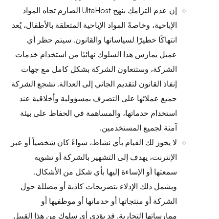
إن عدم التزامك بنهج UltaHost الصارم تجاه المواد
الإباحية، وخاصةً المواد الإباحية المتعلقة بالأطفال، يُعد
انتهاكًا خطيرًا لسياساتها والقانون. سيتم حظر أي
عميل يمارس هذا السلوك نهائيًا من استخدام خدمات
الشركة، وستتعاون الشركة بشكل كامل مع جهات
إنفاذ القانون لتقديم الجاني إلى العدالة. تشجع الشركة
جميع عملائها على التصرف بمسؤولية وأخلاقية عند
استخدام خدماتها، والمساهمة في الحفاظ على بيئة
آمنة لجميع المستخدمين.
لا يجوز لك القيام بأي نشاط، سواءً كان شخصياً أو عبر
الإنترنت، يهدف إلى التشهير بالشركة أو تشويه
سمعتها أو الإساءة إليها بأي شكل من الأشكال.
ويشمل ذلك الإدلاء بتصريحات كاذبة أو مضللة حول
الشركة أو منتجاتها أو خدماتها أو موظفيها أو
ممارساتها التجارية. قد يؤدي أي سلوك من هذا القبيل