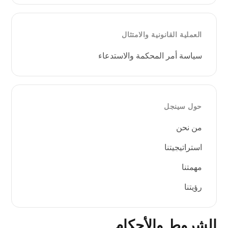
العملية القانونية والامتثال
سياسة أمر المحكمة والاستدعاء
حول سينجل
من نحن
استراتيجيتنا
مهمتنا
رؤيتنا
الشروط والأحكام