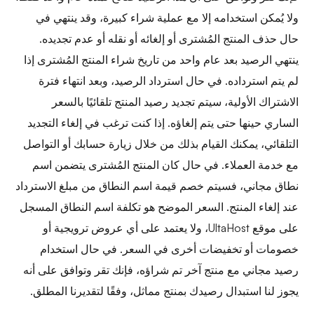
ولا يُمكن استخدامه إلا مع عملية شراء كبيرة، وقد ينتهي في
حال حذف المنتج المُشترى أو إلغائه أو نقله أو عدم تجديده.
ينتهي الرصيد بعد عام واحد من تاريخ شراء المنتج المُشترى إذا
لم يتم استرداده. في حال استرداد الرصيد، وبعد انتهاء فترة
الاشتراك الأولية، سيتم تجديد رصيد المنتج تلقائيًا بالسعر
الساري حينها حتى يتم إلغاؤه. إذا كنت ترغب في إلغاء التجديد
التلقائي، يمكنك القيام بذلك من خلال زيارة حسابك أو التواصل
مع خدمة العملاء. في حال كان المنتج المُشترى يتضمن اسم
نطاق مجاني، فسيتم خصم قيمة اسم النطاق من مبلغ الاسترداد
عند إلغاء المنتج. السعر الموضح هو تكلفة اسم النطاق المسجل
على موقع UltaHost، ولا يعتمد على أي عروض ترويجية أو
خصومات أو تخفيضات أخرى في السعر. في حال استخدام
رصيد مجاني مع منتج آخر تم شراؤه، فإنك تقر وتوافق على أنه
يجوز لنا استبدال رصيدك بمنتج مماثل، وفقًا لتقديرنا المطلق.