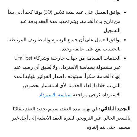
يوافق العميل على عقد لمدة ثلاثين (30) يومًا كحد أدنى يبدأ
من تاريخ بدء الخدمة. ويتم تحديد مدة العقد بدقة عند
التسجيل.
يوافق العميل على أن جميع الرسوم والمصاريف المرتبطة
بالحساب تقع على عاتقه وحده.
الخدمات المقدمة من جهات خارجية وشركاء UltaHost
غير مشمولة بسياسة الاسترداد، ولا يُطبق أي رصيد عند
إنهاء الخدمة مبكراً. سيتوقف إصدار الفواتير بنهاية المدة
التي تم خلالها إلغاء الخدمة. لأي استفسار بخصوص
الاسترداد، يُرجى مراجعة
سياسة الاسترداد
.
التجديد التلقائي:
في نهاية مدة العقد، سيتم تجديد العقد تلقائيًا
بالسعر الحالي غير الترويجي لفترة العقد الأصلية إلى أجل غير
مسمى حتى يتم إلغاؤه.