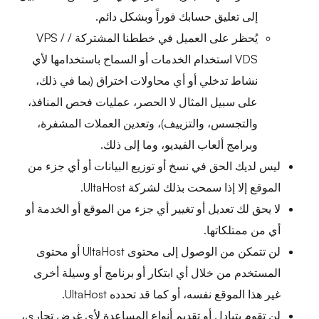
إلى تعليق حسابك فوراً وبشكل دائم.
يُحظر على العميل في خططنا المشتركة / VPS /
VDS استخدام الخدمات أو السماح باستخدامها لأي
نشاط تدخلي أو أي محاولات اختراق (بما في ذلك،
على سبيل المثال لا الحصر، عمليات فحص المنافذ،
والتجسس، والتزييف)، وتعدين العملات المشفرة،
وبرامج ألعاب الفيديو، وما إلى ذلك.
ليس لديك الحق في نسخ أو توزيع البيانات أو أي جزء من
الموقع إلا إذا سمحت بذلك لشركة UltaHost.
لا يحق لك تعديل أو تغيير أي جزء من الموقع أو الخدمة أو
أي من ممتلكاتها.
لن تتمكن من الوصول إلى محتوى UltaHost أو محتوى
المستخدم من خلال أي ابتكار أو برنامج أو وسيلة أخرى
غير هذا الموقع نفسه، أو كما قد تحدده UltaHost.
لن تقوم بتبادل أو تقديم أنواع المساعدة لأي غرض تجاري،