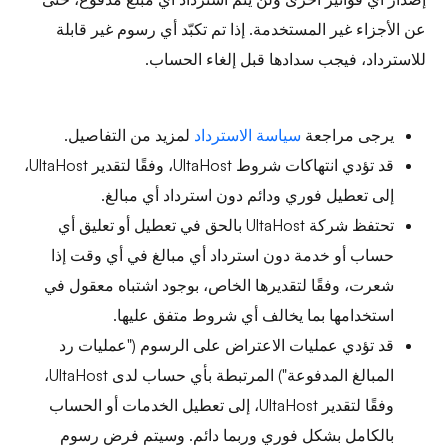
عن الأجزاء غير المستخدمة. إذا تم تكبّد أي رسوم غير قابلة
للاسترداد، فيجب سدادها قبل إلغاء الحساب.
يرجى مراجعة
سياسة الاسترداد
لمزيد من التفاصيل.
قد تؤدي انتهاكات شروط UltaHost، وفقًا لتقدير UltaHost،
إلى تعطيل فوري ودائم دون استرداد أي مبالغ.
تحتفظ شركة UltaHost بالحق في تعطيل أو تعليق أي
حساب أو خدمة دون استرداد أي مبالغ في أي وقت إذا
شعرت، وفقًا لتقديرها الخاص، بوجود اشتباه معقول في
استخدامها بما يخالف أي شروط متفق عليها.
قد تؤدي عمليات الاعتراض على الرسوم ("عمليات رد
المبالغ المدفوعة") المرتبطة بأي حساب لدى UltaHost،
وفقًا لتقدير UltaHost، إلى تعطيل الخدمات أو الحساب
بالكامل بشكل فوري وربما دائم. وسيتم فرض رسوم