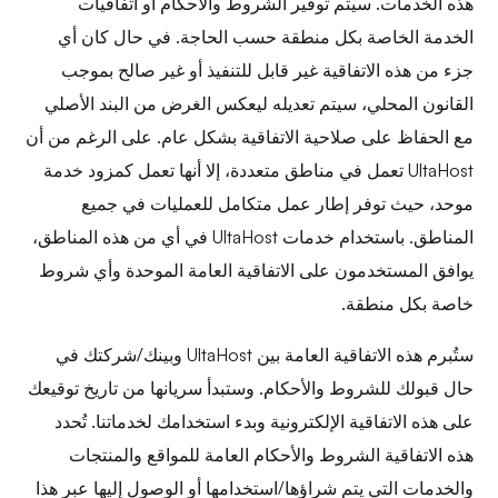
هذه الخدمات. سيتم توفير الشروط والأحكام أو اتفاقيات
الخدمة الخاصة بكل منطقة حسب الحاجة. في حال كان أي
جزء من هذه الاتفاقية غير قابل للتنفيذ أو غير صالح بموجب
القانون المحلي، سيتم تعديله ليعكس الغرض من البند الأصلي
مع الحفاظ على صلاحية الاتفاقية بشكل عام. على الرغم من أن
UltaHost تعمل في مناطق متعددة، إلا أنها تعمل كمزود خدمة
موحد، حيث توفر إطار عمل متكامل للعمليات في جميع
المناطق. باستخدام خدمات UltaHost في أي من هذه المناطق،
يوافق المستخدمون على الاتفاقية العامة الموحدة وأي شروط
خاصة بكل منطقة.
ستُبرم هذه الاتفاقية العامة بين UltaHost وبينك/شركتك في
حال قبولك للشروط والأحكام. وستبدأ سريانها من تاريخ توقيعك
على هذه الاتفاقية الإلكترونية وبدء استخدامك لخدماتنا. تُحدد
هذه الاتفاقية الشروط والأحكام العامة للمواقع والمنتجات
والخدمات التي يتم شراؤها/استخدامها أو الوصول إليها عبر هذا