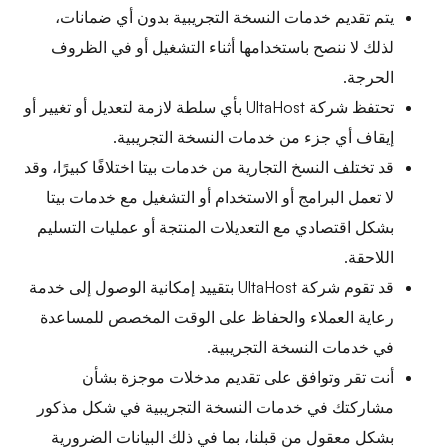
يتم تقديم خدمات النسخة التجريبية بدون أي ضمانات،
لذلك لا ننصح باستخدامها أثناء التشغيل أو في الظروف
الحرجة.
تحتفظ شركة UltaHost بأي سلطة لازمة لتعديل أو تغيير أو
إيقاف أي جزء من خدمات النسخة التجريبية.
قد تختلف النسخ التجارية من خدمات بيتا اختلافًا كبيرًا، وقد
لا تعمل البرامج أو الاستخدام أو التشغيل مع خدمات بيتا
بشكل اقتصادي مع التعديلات المنتجة أو عمليات التسليم
اللاحقة.
قد تقوم شركة UltaHost بتقييد إمكانية الوصول إلى خدمة
رعاية العملاء والحفاظ على الوقت المخصص للمساعدة
في خدمات النسخة التجريبية.
أنت تقر وتوافق على تقديم مدخلات موجزة بشأن
مشاركتك في خدمات النسخة التجريبية في شكل مذكور
بشكل معقول من قبلنا، بما في ذلك البيانات الضرورية