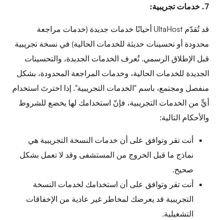
7. خدمات تجريبية:
قد تُقدّم UltaHost أحيانًا خدمات جديدة (خدمات مراجعة
محدودة أو تحسينات حديثة للخدمات الحالية) في نسخة تجريبية
قبل الإطلاق الرسمي. تُعرف الخدمات الجديدة، والتحسينات
الجديدة للخدمات الحالية، وخدمات المراجعة المحدودة، بشكل
منفصل ومجتمع، باسم "الخدمات التجريبية". إذا اخترتَ استخدام
أيٍّ من الخدمات التجريبية، فإنّ استخدامك لها يخضع للشروط
والأحكام التالية:
أنت تقر وتوافق على أن خدمات النسخة التجريبية هي
نماذج ما قبل الخروج من المستشفى وقد لا تعمل بشكل
صحيح.
أنت تقر وتوافق على أن استخدامك لخدمات النسخة
التجريبية قد يعرضك لمخاطر غير عادية من الإخفاقات
التشغيلية.