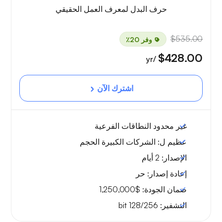
حرف البدل لمعرف العمل الحقيقي
$535.00
وفر 20٪
$428.00
/yr
اشترك الآن
غير محدود
النطاقات الفرعية
عظيم ل:
الشركات الكبيرة الحجم
الإصدار:
2 أيام
إعادة إصدار:
حر
ضمان الجودة:
$1,250,000
التشفير:
128/256 bit