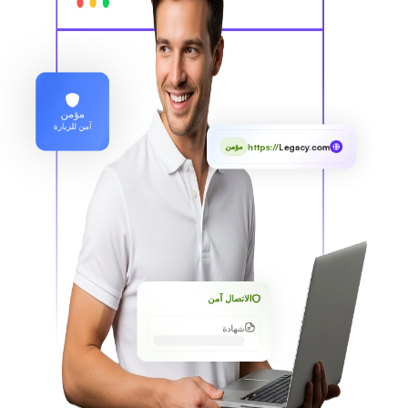
مؤمن
آمن للزيارة
https://
Legacy.com
مؤمن
الاتصال آمن
شهادة