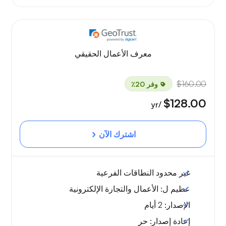
معرف الأعمال الحقيقي
$160.00
وفر 20٪
$128.00
/yr
اشترك الآن
غير محدود
النطاقات الفرعية
عظيم ل:
الأعمال والتجارة الإلكترونية
الإصدار:
2 أيام
إعادة إصدار:
حر