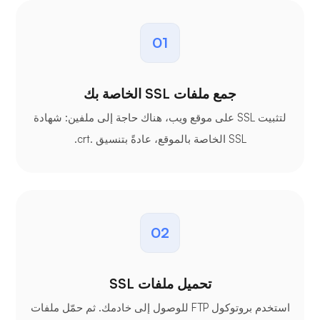
01
جمع ملفات SSL الخاصة بك
لتثبيت SSL على موقع ويب، هناك حاجة إلى ملفين: شهادة
SSL الخاصة بالموقع، عادةً بتنسيق .crt.
02
تحميل ملفات SSL
استخدم بروتوكول FTP للوصول إلى خادمك. ثم حمّل ملفات