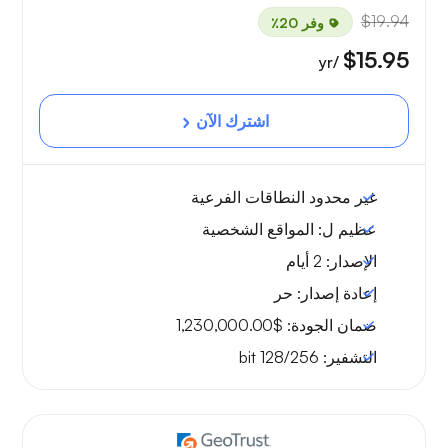
$19.94
وفر 20٪
$15.95
/yr
اشترك الآن
غير محدود
النطاقات الفرعية
عظيم ل:
المواقع الشخصية
الإصدار:
2 أيام
إعادة إصدار:
حر
ضمان الجودة:
$1,230,000.00
التشفير:
128/256 bit