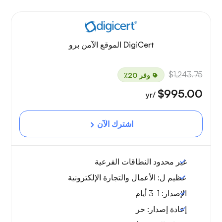
DigiCert الموقع الآمن برو
$1,243.75
وفر 20٪
$995.00
/yr
اشترك الآن
غير محدود
النطاقات الفرعية
عظيم ل:
الأعمال والتجارة الإلكترونية
الإصدار:
1-3 أيام
إعادة إصدار:
حر