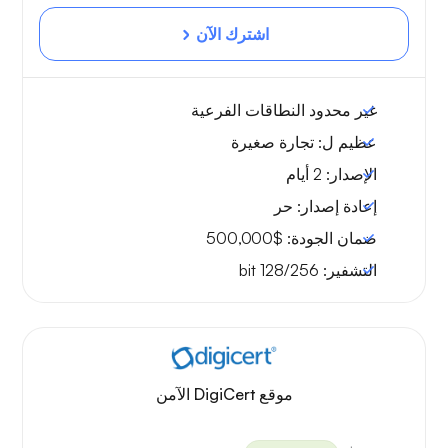
اشترك الآن
غير محدود
النطاقات الفرعية
عظيم ل:
تجارة صغيرة
الإصدار:
2 أيام
إعادة إصدار:
حر
ضمان الجودة:
$500,000
التشفير:
128/256 bit
موقع DigiCert الآمن