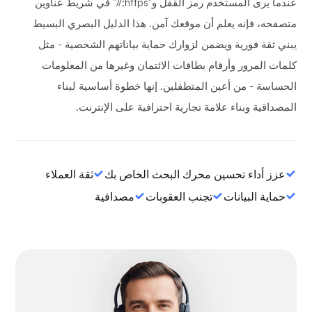
عندما يرى المستخدم رمز القفل و"https://" في شريط عناوين
متصفحه، فإنه يعلم أن موقعك آمن. هذا الدليل البصري البسيط
يبني ثقة فورية ويضمن لزوارك حماية بياناتهم الشخصية - مثل
كلمات المرور وأرقام بطاقات الائتمان وغيرها من المعلومات
الحساسة - من أعين المتطفلين. إنها خطوة أساسية لبناء
المصداقية وبناء علامة تجارية احترافية على الإنترنت.
عزز أداء تحسين محرك البحث الخاص بك
ثقة العملاء
حماية البيانات
تجنب العقوبات
مصداقية