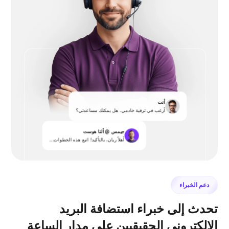
أنت
أرغب في ترقية خادمي. هل يمكنك مساعدتي؟
جيمس @ ألتا هوست
أهلاً ريان، بالتأكيد! اتبع هذه الخطوات...
دعم الخبراء
تحدث إلى خبراء استضافة البريد
الإلكتروني الحقيقيين على مدار الساعة