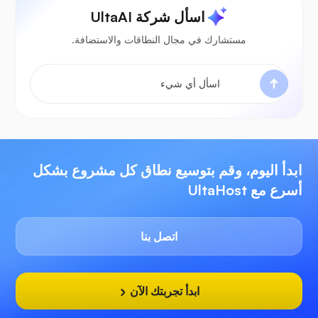
اسأل شركة UltaAI
مستشارك في مجال النطاقات والاستضافة.
ابدأ اليوم، وقم بتوسيع نطاق كل مشروع بشكل
أسرع مع UltaHost
اتصل بنا
ابدأ تجربتك الآن