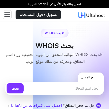
اتصل بنا
الدولار الأمريكي
$
Arabic
العربية
تسجيل دخول المستخدم
بحث WHOIS
بحث WHOIS
أداة بحث WHOIS النهائية للتحقق من الهوية الحقيقية وراء اسم
النطاق، ومعرفة من يملك موقع الويب.
نوع المجال
بحث
هل تم حجز النطاق؟
احصل على اقتراحات من UltaAI