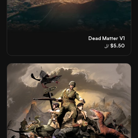
Dead Matter V1
$5.50
/ل