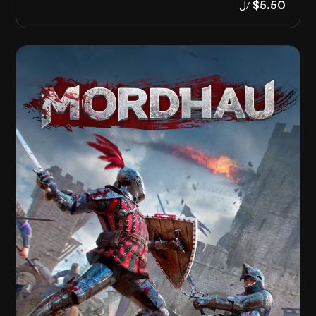
$5.50
/ل