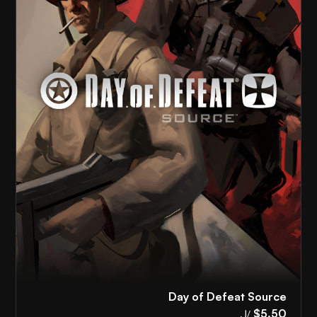
Day of Defeat Source
$5.50
/ل