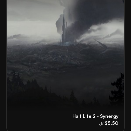
Half Life 2 - Synergy
$5.50
/ل