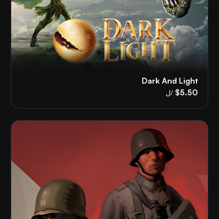
Dark And Light
$5.50
/ل