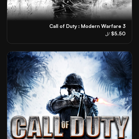
Call of Duty : Modern Warfare 3
$5.50
/ل