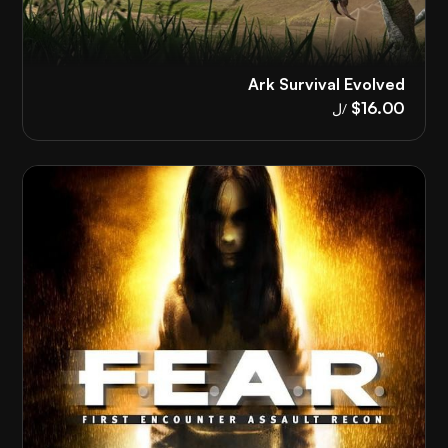
Ark Survival Evolved
$16.00
/ل