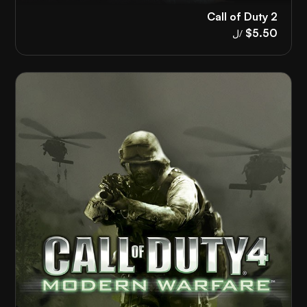
Call of Duty 2
$5.50
/ل