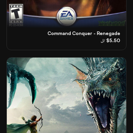
Command Conquer - Renegade
$5.50
/ل