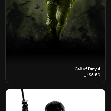
Call of Duty 4
$5.50
/ل