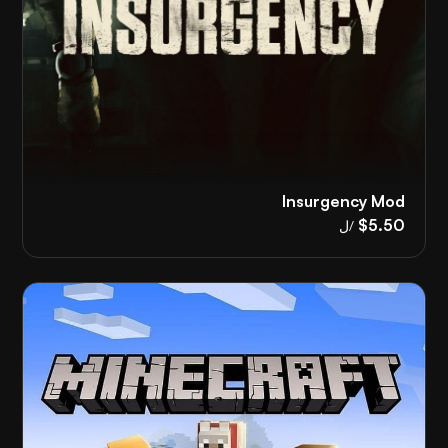
Insurgency Mod
$5.50
/ل