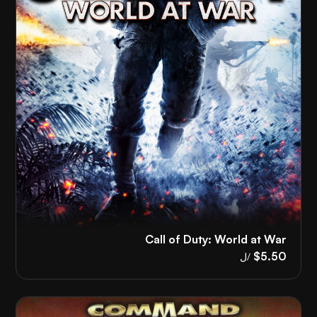
Call of Duty: World at War
$5.50
/ل