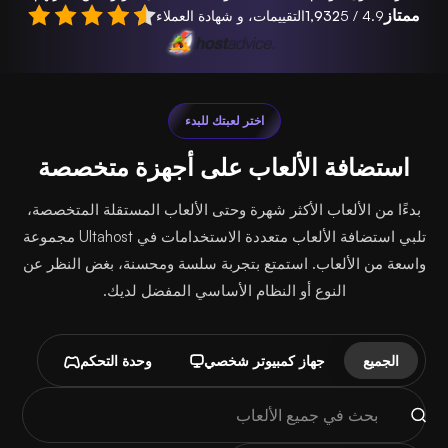
ممتاز
4.9 / 5
1,932
التقييمات، و شهادة العملاء
اختر لعبتك للبدء
استضافة الألعاب على أجهزة متخصصة
بدءًا من الألعاب الأكثر شهرة وحتى الألعاب المستقلة المتخصصة،
تلبي استضافة الألعاب متعددة الاستخدامات في Ultahost مجموعة
واسعة من الألعاب. استمتع بتجربة سلسة ومحسنة، بغض النظر عن
النوع أو النظام الأساسي المفضل لديك.
الجميع
جهاز كمبيوتر شخصي
وحدة التحكم