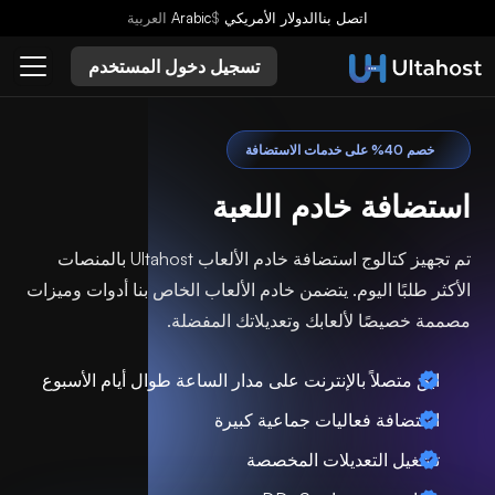
اتصل بنا
الدولار الأمريكي
$
Arabic
العربية
تسجيل دخول المستخدم
خصم 40% على خدمات الاستضافة
استضافة خادم اللعبة
تم تجهيز كتالوج استضافة خادم الألعاب Ultahost بالمنصات
الأكثر طلبًا اليوم. يتضمن خادم الألعاب الخاص بنا أدوات وميزات
مصممة خصيصًا لألعابك وتعديلاتك المفضلة.
ابقَ متصلاً بالإنترنت على مدار الساعة طوال أيام الأسبوع
استضافة فعاليات جماعية كبيرة
تشغيل التعديلات المخصصة