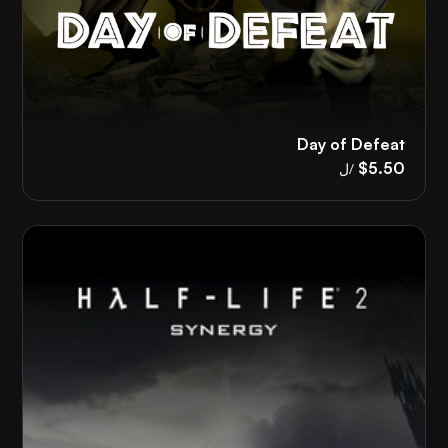
Day of Defeat
$5.50
/ل