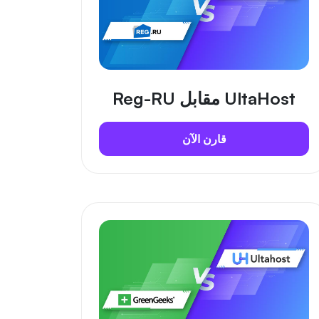
UltaHost مقابل Reg-RU
قارن الآن