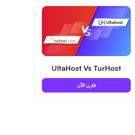
UltaHost Vs TurHost
قارن الآن