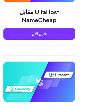
UltaHost مقابل
NameCheap
قارن الآن