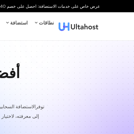
عرض خاص على خدمات الاستضافة: احصل على خصم 40% على جميع خدمات الاستضافة لفترة محدودة!
نطاقات
استضافة
أفض
توفرالاستضافة السحابية 
إلى معرفته، لاختيار