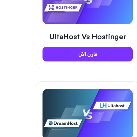
UltaHost Vs Hostinger
قارن الآن