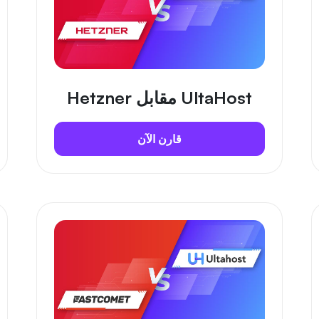
UltaHost مقابل Hetzner
قارن الآن