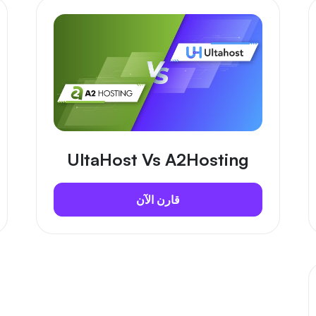
UltaHost Vs A2Hosting
قارن الآن