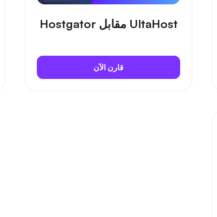
UltaHost مقابل Hostgator
قارن الآن