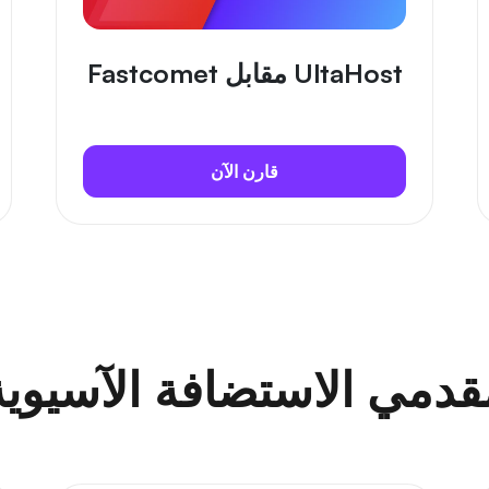
UltaHost مقابل Fastcomet
قارن الآن
قدمي الاستضافة الآسيوية