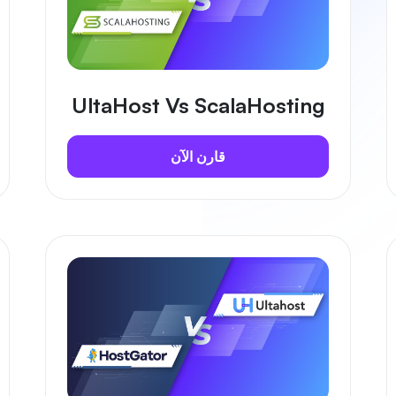
UltaHost Vs ScalaHosting
قارن الآن