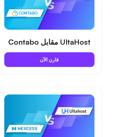
UltaHost مقابل Contabo
قارن الآن