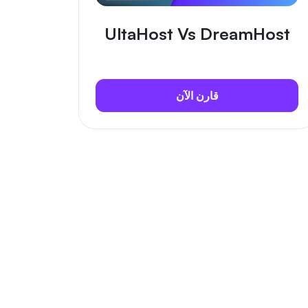
UltaHost Vs DreamHost
قارن الآن