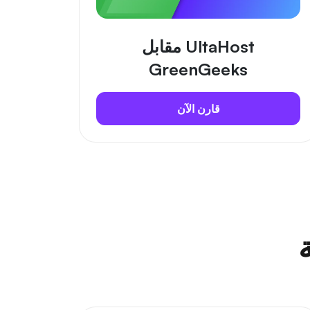
UltaHost مقابل
GreenGeeks
قارن الآن