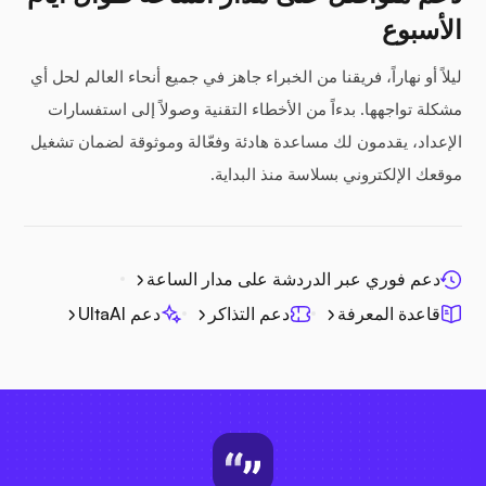
الأسبوع
ليلاً أو نهاراً، فريقنا من الخبراء جاهز في جميع أنحاء العالم لحل أي
مشكلة تواجهها. بدءاً من الأخطاء التقنية وصولاً إلى استفسارات
الإعداد، يقدمون لك مساعدة هادئة وفعّالة وموثوقة لضمان تشغيل
موقعك الإلكتروني بسلاسة منذ البداية.
دعم فوري عبر الدردشة على مدار الساعة
قاعدة المعرفة
دعم التذاكر
دعم UltaAI