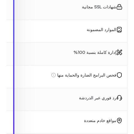
شهادات SSL مجانية
الموارد المضمونة
إدارة كاملة بنسبة 100%
فحص البرامج الضارة والحماية منها
رد فوري عبر الدردشة
مواقع خادم متعددة