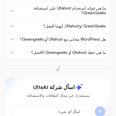
ما هي فوائد استخدام Ultahost على استضافة
GreenGeeks؟
GreenGeeks اوUltahost، أيهما أفضل؟
هل WordPress مجاني مع Ultahost أو Greengeeks؟
ما هي خطة Ultahost أو Greengeeks الأفضل؟
أو
اسأل شركة UltaAI
مستشارك في مجال النطاقات والاستضافة.