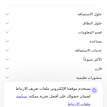
حلول الاستضافة
حلول النطاق
قسم المعلومات
مساعدة
خدمات الاستضافة
الأكثر شيوعاً
قارن
منشورات تعليمية
يستخدم موقعنا الإلكتروني ملفات تعريف الارتباط
من نحن
سياسة استرداد الأموال
الشروط والأحكام
سياسة الخصوصية
لضمان حصولك على أفضل تجربة ممكنة.
سياسة
قانوني
خريطة الموقع
ملفات الارتباط