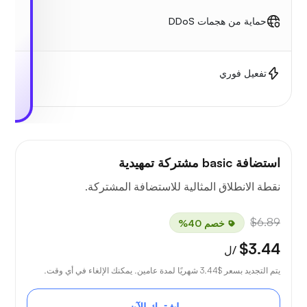
حماية من هجمات DDoS
تفعيل فوري
استضافة basic مشتركة تمهيدية
نقطة الانطلاق المثالية للاستضافة المشتركة.
$6.89
خصم 40%
$3.44
/ل
يتم التجديد بسعر
$3.44
شهريًا لمدة عامين. يمكنك الإلغاء في أي وقت.