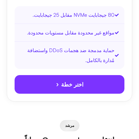
80 جيجابايت NVMe مقابل 25 جيجابايت.
مواقع غير محدودة مقابل مستويات محدودة.
حماية مدمجة ضد هجمات DDoS واستضافة
مُدارة بالكامل.
اختر خطة
مرشد