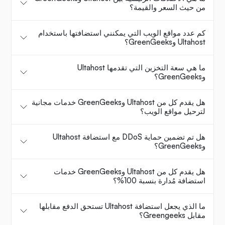
من حيث السعر والقيمة؟
كم عدد مواقع الويب التي يمكنني استضافتها باستخدام
Ultahost وGreenGeeks؟
ما هي سعة التخزين التي تقدمها Ultahost
وGreenGeeks؟
هل يقدم كل من Ultahost وGreenGeeks خدمات مجانية
لترحيل مواقع الويب؟
هل تم تضمين حماية DDoS مع استضافة Ultahost
وGreenGeeks؟
هل يقدم كل من Ultahost وGreenGeeks خدمات
استضافة مُدارة بنسبة 100%؟
ما الذي يجعل استضافة Ultahost تستحق الدفع مقابلها
مقابل Greengeeks؟