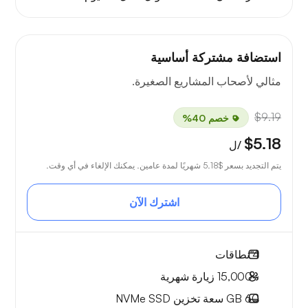
استضافة مشتركة أساسية
مثالي لأصحاب المشاريع الصغيرة.
$9.19
خصم 40%
$5.18
/ل
يتم التجديد بسعر
$5.18
شهريًا لمدة عامين. يمكنك الإلغاء في أي وقت.
اشترك الآن
4
نطاقات
~15,000
زيارة شهرية
60 GB
سعة تخزين NVMe SSD