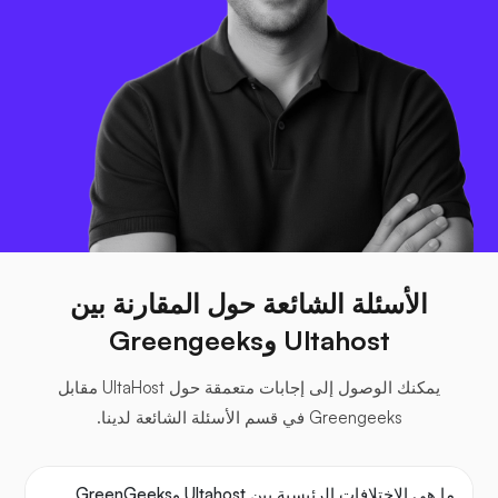
الأسئلة الشائعة حول المقارنة بين
Ultahost وGreengeeks
يمكنك الوصول إلى إجابات متعمقة حول UltaHost مقابل
Greengeeks في قسم الأسئلة الشائعة لدينا.
ما هي الاختلافات الرئيسية بين Ultahost وGreenGeeks