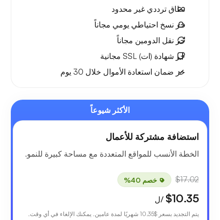
نطاق ترددي
غير محدود
حر
نسخ احتياطي يومي مجاناً
حر
نقل الدومين مجاناً
حر
شهادة (ات) SSL مجانية
حر
ضمان استعادة الأموال
خلال 30 يوم
الأكثر شيوعاً
استضافة مشتركة للأعمال
الخطة الأنسب للمواقع المتعددة مع مساحة كبيرة للنمو.
$17.02
خصم 40%
$10.35
/ل
يتم التجديد بسعر
$10.35
شهريًا لمدة عامين. يمكنك الإلغاء في أي وقت.