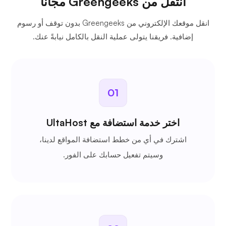
انتقل من Greengeeks مجاناً
انقل موقعك الإلكتروني من Greengeeks بدون توقف أو رسوم
إضافية. فريقنا يتولى عملية النقل بالكامل نيابةً عنك.
01
اختر خدمة استضافة مع UltaHost
اشترك في أي من خطط استضافة المواقع لدينا،
وسيتم تفعيل حسابك على الفور.