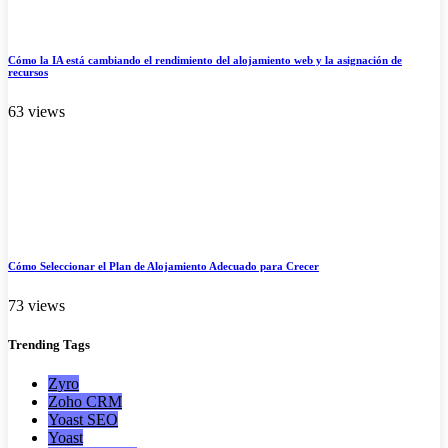
Cómo la IA está cambiando el rendimiento del alojamiento web y la asignación de
recursos
63 views
Cómo Seleccionar el Plan de Alojamiento Adecuado para Crecer
73 views
Trending
Tags
Zyro
Zoho CRM
Yoast SEO
Yoast