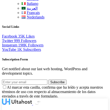
Italiano
العربية
Français
Nederlands
Social Links
Facebook
35K
Likes
Twitter
999
Followers
Instagram
198K
Followers
YouTube
1K
Subscribers
Subscription Form
Get notified about our last web hosting, WordPress and
development topics.
Subscribe
Al marcar esta casilla, confirma que ha leído y acepta nuestros
términos de uso con respecto al almacenamiento de los datos
enviados a través de este formulario.