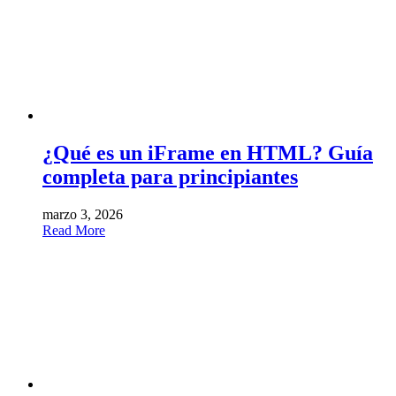
¿Qué es un iFrame en HTML? Guía
completa para principiantes
marzo 3, 2026
Read More