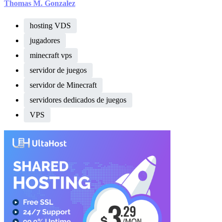
Thomas M. Gonzalez
hosting VDS
jugadores
minecraft vps
servidor de juegos
servidor de Minecraft
servidores dedicados de juegos
VPS