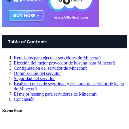
Table of Contents
Requisitos para ejecutar servidores de Minecraft
Elección del mejor proveedor de hosting para Minecraft
Configuración del servidor de Minecraft
Optimización del servidor
Seguridad del servidor
Realizar copias de seguridad y restaurar un servidor de juego
de Minecraft
El mejor hosting para servidores de Minecraft
Conclusión
Recent Posts