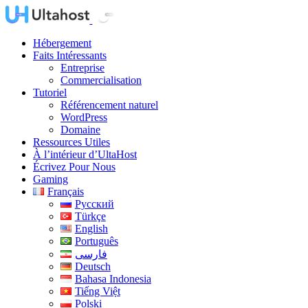
Hébergement
Faits Intéressants
Entreprise
Commercialisation
Tutoriel
Référencement naturel
WordPress
Domaine
Ressources Utiles
À l’intérieur d’UltaHost
Écrivez Pour Nous
Gaming
Français
Русский
Türkçe
English
Português
فارسی
Deutsch
Bahasa Indonesia
Tiếng Việt
Polski