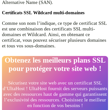
Alternative Name (SAN).
Certificats SSL Wildcard multi-domaines
Comme son nom l’indique, ce type de certificat SSL
est une combinaison des certificats SSL multi-
domaines et Wildcard. Ainsi, en obtenant ce
certificat, vous pouvez sécuriser plusieurs domaines
et tous vos sous-domaines.
Obtenez les meilleurs plans SSL
pour protéger votre site web !
Sécurisez votre site web avec un certificat SSL
d’UltaHost ! UltaHost fournit des serveurs puissants
avec des ressources haut de gamme qui garantissent
l’exclusivité des ressources. Choisissez le meilleur
en fonction de vos besoins !