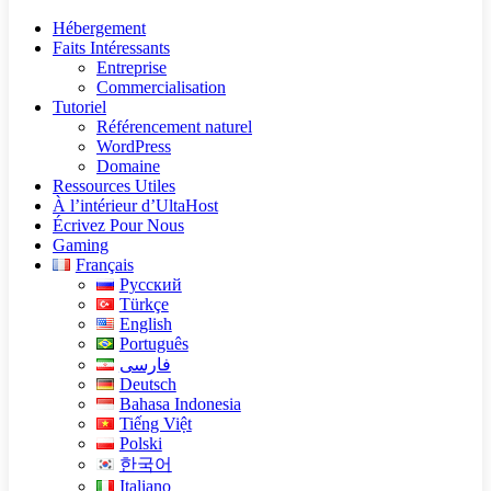
Hébergement
Faits Intéressants
Entreprise
Commercialisation
Tutoriel
Référencement naturel
WordPress
Domaine
Ressources Utiles
À l’intérieur d’UltaHost
Écrivez Pour Nous
Gaming
Français
Русский
Türkçe
English
Português
فارسی
Deutsch
Bahasa Indonesia
Tiếng Việt
Polski
한국어
Italiano