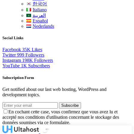
한국어
Italiano
العربية
Español
Nederlands
Social Links
Facebook
35K
Likes
Twitter
999
Followers
Instagram
198K
Followers
YouTube
1K
Subscribers
Subscription Form
Get notified about our last web hosting, WordPress and
development topics.
Subscribe
En cochant cette case, vous confirmez que vous avez lu et
accepté nos conditions d'utilisation concernant le stockage des
données soumises via ce formulaire.