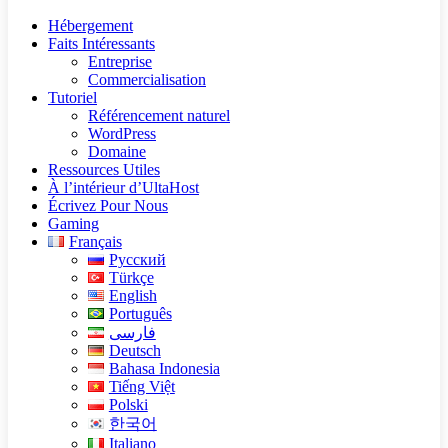
Hébergement
Faits Intéressants
Entreprise
Commercialisation
Tutoriel
Référencement naturel
WordPress
Domaine
Ressources Utiles
À l’intérieur d’UltaHost
Écrivez Pour Nous
Gaming
Français
Русский
Türkçe
English
Português
فارسی
Deutsch
Bahasa Indonesia
Tiếng Việt
Polski
한국어
Italiano