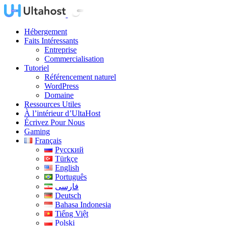
Hébergement
Faits Intéressants
Entreprise
Commercialisation
Tutoriel
Référencement naturel
WordPress
Domaine
Ressources Utiles
À l’intérieur d’UltaHost
Écrivez Pour Nous
Gaming
Français
Русский
Türkçe
English
Português
فارسی
Deutsch
Bahasa Indonesia
Tiếng Việt
Polski