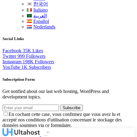
한국어
Italiano
العربية
Español
Nederlands
Social Links
Facebook
35K
Likes
Twitter
999
Followers
Instagram
198K
Followers
YouTube
1K
Subscribers
Subscription Form
Get notified about our last web hosting, WordPress and
development topics.
Subscribe
En cochant cette case, vous confirmez que vous avez lu et
accepté nos conditions d'utilisation concernant le stockage des
données soumises via ce formulaire.