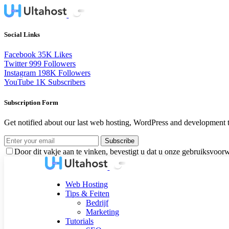
Social Links
Facebook
35K
Likes
Twitter
999
Followers
Instagram
198K
Followers
YouTube
1K
Subscribers
Subscription Form
Get notified about our last web hosting, WordPress and development t
Subscribe
Door dit vakje aan te vinken, bevestigt u dat u onze gebruiksvoor
Web Hosting
Tips & Feiten
Bedrijf
Marketing
Tutorials