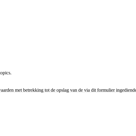
opics.
waarden met betrekking tot de opslag van de via dit formulier ingedien