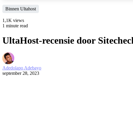
Binnen Ultahost
1,1K views
1 minute read
UltaHost-recensie door Sitechec
Adedolapo Adebayo
september 28, 2023