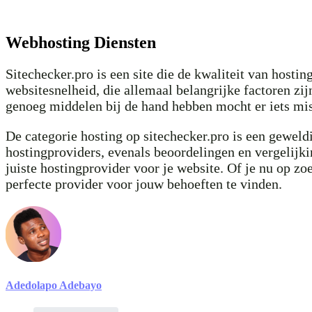
Webhosting Diensten
Sitechecker.pro is een site die de kwaliteit van hosti
websitesnelheid, die allemaal belangrijke factoren zij
genoeg middelen bij de hand hebben mocht er iets mis
De categorie hosting op sitechecker.pro is een gewel
hostingproviders, evenals beoordelingen en vergelijkin
juiste hostingprovider voor je website. Of je nu op zo
perfecte provider voor jouw behoeften te vinden.
Adedolapo Adebayo