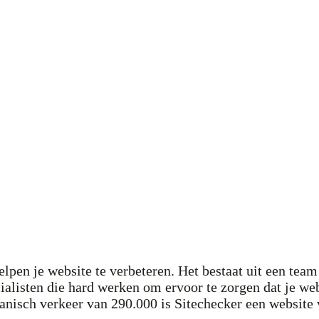
lpen je website te verbeteren. Het bestaat uit een team
alisten die hard werken om ervoor te zorgen dat je webs
nisch verkeer van 290.000 is Sitechecker een website 