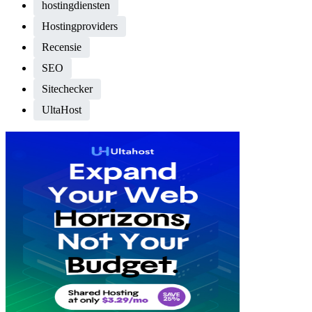
hostingdiensten
Hostingproviders
Recensie
SEO
Sitechecker
UltaHost