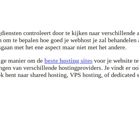
ngdiensten controleert door te kijken naar verschillend
n om te bepalen hoe goed je webhost je zal behandelen a
gaan met het ene aspect maar niet met het andere.
dige manier om de
beste hosting sites
voor je website te
gen van verschillende hostingproviders. Je vindt er ook
ek bent naar shared hosting, VPS hosting, of dedicated s