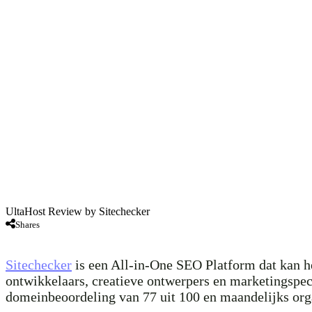
UltaHost Review by Sitechecker
Shares
Sitechecker
is een All-in-One SEO Platform dat kan he
ontwikkelaars, creatieve ontwerpers en marketingspeci
domeinbeoordeling van 77 uit 100 en maandelijks orga