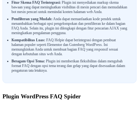
Fitur Skema FAQ Terintegrasi:
Plugin ini menyediakan markup skema
bawaan yang dapat meningkatkan visibilitas di mesin pencari dan memudahkan
bot mesin pencari untuk memindai konten halaman web Anda.
Pemfilteran yang Mudah:
Anda dapat memanfaatkan kode pendek untuk
menambahkan berbagai opsi pengelompokan dan pemfilteran ke dalam bagian
FAQ Anda. Selain itu, plugin ini dilengkapi dengan fitur pencarian AJAX yang
meningkatkan pengalaman pengguna.
Kompatibilitas Luas:
FAQ Helpie dapat berintegrasi dengan pembuat
halaman populer seperti Elementor dan Gutenberg WordPress. Ini
memungkinkan Anda untuk membuat bagian FAQ yang responsif sesuai
dengan kebutuhan situs web Anda.
Beragam Opsi Tema:
Plugin ini memberikan fleksibilitas dalam mengubah
format FAQ dengan opsi tema terang dan gelap yang dapat disesuaikan dalam
pengaturan tata letaknya.
Plugin WordPress FAQ Spider