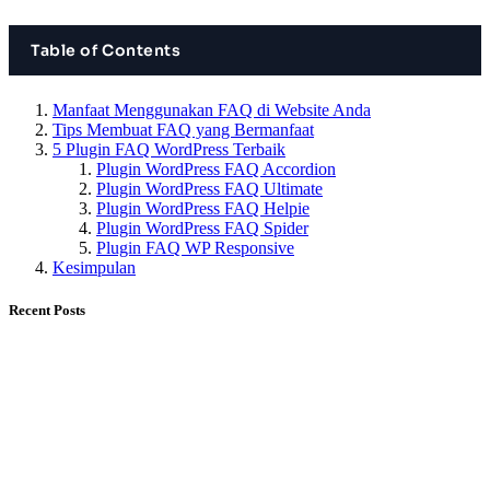
Table of Contents
Manfaat Menggunakan FAQ di Website Anda
Tips Membuat FAQ yang Bermanfaat
5 Plugin FAQ WordPress Terbaik
Plugin WordPress FAQ Accordion
Plugin WordPress FAQ Ultimate
Plugin WordPress FAQ Helpie
Plugin WordPress FAQ Spider
Plugin FAQ WP Responsive
Kesimpulan
Recent Posts