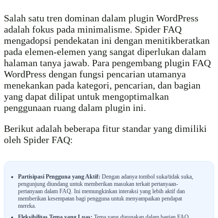
Salah satu tren dominan dalam plugin WordPress
adalah fokus pada minimalisme. Spider FAQ
mengadopsi pendekatan ini dengan menitikberatkan
pada elemen-elemen yang sangat diperlukan dalam
halaman tanya jawab. Para pengembang plugin FAQ
WordPress dengan fungsi pencarian utamanya
menekankan pada kategori, pencarian, dan bagian
yang dapat dilipat untuk mengoptimalkan
penggunaan ruang dalam plugin ini.
Berikut adalah beberapa fitur standar yang dimiliki
oleh Spider FAQ:
Partisipasi Pengguna yang Aktif:
Dengan adanya tombol suka/tidak suka,
pengunjung diundang untuk memberikan masukan terkait pertanyaan-
pertanyaan dalam FAQ. Ini memungkinkan interaksi yang lebih aktif dan
memberikan kesempatan bagi pengguna untuk menyampaikan pendapat
mereka.
Fleksibilitas Tema yang Luas:
Tema yang digunakan dalam bagian FAQ