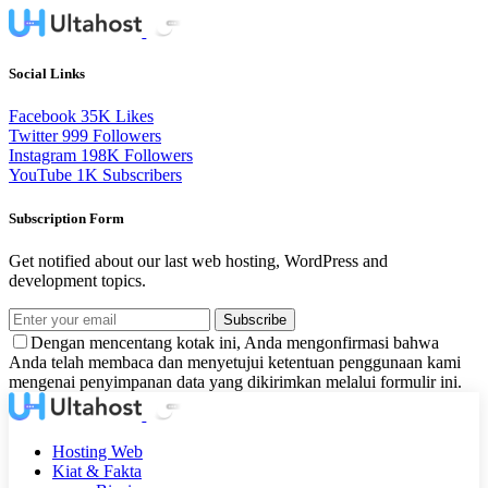
Social Links
Facebook
35K
Likes
Twitter
999
Followers
Instagram
198K
Followers
YouTube
1K
Subscribers
Subscription Form
Get notified about our last web hosting, WordPress and
development topics.
Subscribe
Dengan mencentang kotak ini, Anda mengonfirmasi bahwa
Anda telah membaca dan menyetujui ketentuan penggunaan kami
mengenai penyimpanan data yang dikirimkan melalui formulir ini.
Hosting Web
Kiat & Fakta