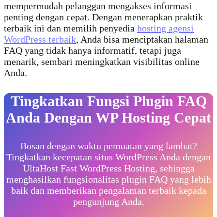
mempermudah pelanggan mengakses informasi
penting dengan cepat. Dengan menerapkan praktik
terbaik ini dan memilih penyedia
hosting agensi
WordPress terbaik
, Anda bisa menciptakan halaman
FAQ yang tidak hanya informatif, tetapi juga
menarik, sembari meningkatkan visibilitas online
Anda.
Tingkatkan Fungsi Plugin FAQ
Anda Dengan WP Hosting Cepat
Bosan dengan waktu pemuatan yang lambat?
Tingkatkan kecepatan situs WordPress Anda dengan
UltaHost Fast WordPress Hosting, sehingga
menghasilkan fungsionalitas plugin FAQ yang lebih
baik dan memberikan pengalaman terbaik kepada
pengunjung Anda.