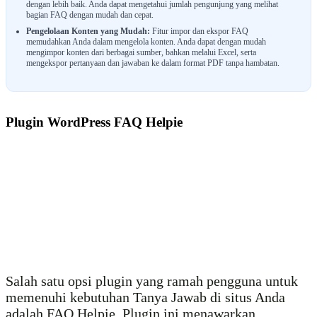
dengan lebih baik. Anda dapat mengetahui jumlah pengunjung yang melihat
bagian FAQ dengan mudah dan cepat.
Pengelolaan Konten yang Mudah:
Fitur impor dan ekspor FAQ
memudahkan Anda dalam mengelola konten. Anda dapat dengan mudah
mengimpor konten dari berbagai sumber, bahkan melalui Excel, serta
mengekspor pertanyaan dan jawaban ke dalam format PDF tanpa hambatan.
Plugin WordPress FAQ Helpie
Salah satu opsi plugin yang ramah pengguna untuk
memenuhi kebutuhan Tanya Jawab di situs Anda
adalah FAQ Helpie. Plugin ini menawarkan