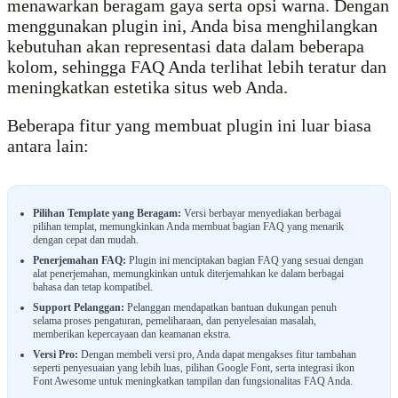
menawarkan beragam gaya serta opsi warna. Dengan
menggunakan plugin ini, Anda bisa menghilangkan
kebutuhan akan representasi data dalam beberapa
kolom, sehingga FAQ Anda terlihat lebih teratur dan
meningkatkan estetika situs web Anda.
Beberapa fitur yang membuat plugin ini luar biasa
antara lain:
Pilihan Template yang Beragam:
Versi berbayar menyediakan berbagai
pilihan templat, memungkinkan Anda membuat bagian FAQ yang menarik
dengan cepat dan mudah.
Penerjemahan FAQ:
Plugin ini menciptakan bagian FAQ yang sesuai dengan
alat penerjemahan, memungkinkan untuk diterjemahkan ke dalam berbagai
bahasa dan tetap kompatibel.
Support Pelanggan:
Pelanggan mendapatkan bantuan dukungan penuh
selama proses pengaturan, pemeliharaan, dan penyelesaian masalah,
memberikan kepercayaan dan keamanan ekstra.
Versi Pro:
Dengan membeli versi pro, Anda dapat mengakses fitur tambahan
seperti penyesuaian yang lebih luas, pilihan Google Font, serta integrasi ikon
Font Awesome untuk meningkatkan tampilan dan fungsionalitas FAQ Anda.