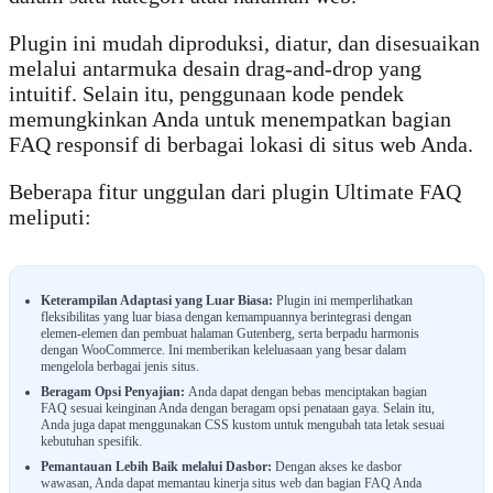
Plugin ini mudah diproduksi, diatur, dan disesuaikan
melalui antarmuka desain drag-and-drop yang
intuitif. Selain itu, penggunaan kode pendek
memungkinkan Anda untuk menempatkan bagian
FAQ responsif di berbagai lokasi di situs web Anda.
Beberapa fitur unggulan dari plugin Ultimate FAQ
meliputi:
Keterampilan Adaptasi yang Luar Biasa:
Plugin ini memperlihatkan
fleksibilitas yang luar biasa dengan kemampuannya berintegrasi dengan
elemen-elemen dan pembuat halaman Gutenberg, serta berpadu harmonis
dengan WooCommerce. Ini memberikan keleluasaan yang besar dalam
mengelola berbagai jenis situs.
Beragam Opsi Penyajian:
Anda dapat dengan bebas menciptakan bagian
FAQ sesuai keinginan Anda dengan beragam opsi penataan gaya. Selain itu,
Anda juga dapat menggunakan CSS kustom untuk mengubah tata letak sesuai
kebutuhan spesifik.
Pemantauan Lebih Baik melalui Dasbor:
Dengan akses ke dasbor
wawasan, Anda dapat memantau kinerja situs web dan bagian FAQ Anda