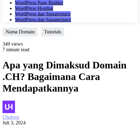
WordPress Page Builder
WordPress Hosting
WordPress dan Squarespace
WordPress dan Squarecpace
Nama Domain
Tutorials
349 views
7 minute read
Apa yang Dimaksud Domain
.CH? Bagaimana Cara
Mendapatkannya
Ultahost
Juli 3, 2024