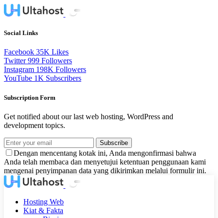
Social Links
Facebook
35K
Likes
Twitter
999
Followers
Instagram
198K
Followers
YouTube
1K
Subscribers
Subscription Form
Get notified about our last web hosting, WordPress and
development topics.
Subscribe
Dengan mencentang kotak ini, Anda mengonfirmasi bahwa
Anda telah membaca dan menyetujui ketentuan penggunaan kami
mengenai penyimpanan data yang dikirimkan melalui formulir ini.
Hosting Web
Kiat & Fakta