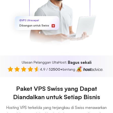
VPS Ultracepat
Dibangun untuk Swiss
Bagus sekali
Ulasan Pelanggan UltaHost:
4.9 / 5
2500+
bintang
Paket VPS Swiss yang Dapat
Diandalkan untuk Setiap Bisnis
Hosting VPS terkelola yang terjangkau di Swiss menawarkan