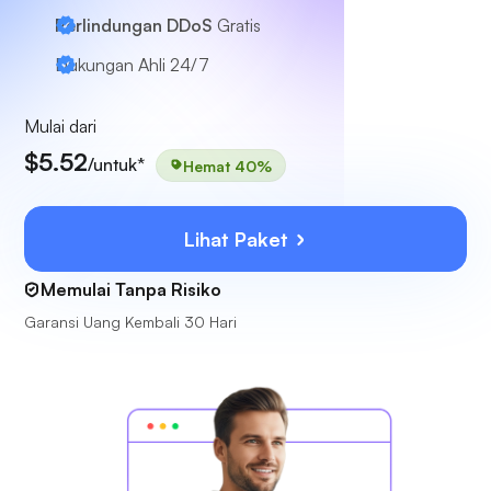
Perlindungan DDoS
Gratis
Dukungan Ahli
24/7
Mulai dari
$5.52
/untuk*
Hemat 40%
Lihat Paket
Memulai Tanpa Risiko
Garansi Uang Kembali 30 Hari