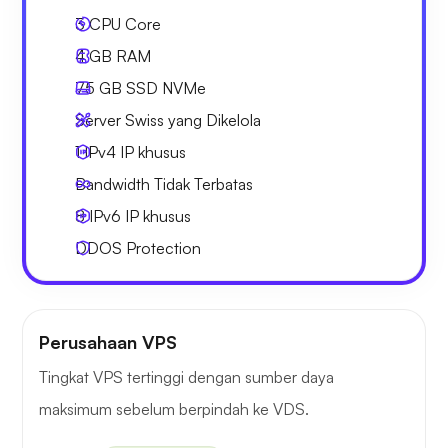
3
CPU Core
4 GB
RAM
75 GB
SSD NVMe
Server Swiss yang Dikelola
1 IPv4
IP khusus
Bandwidth Tidak Terbatas
8 IPv6
IP khusus
DDOS Protection
Perusahaan VPS
Tingkat VPS tertinggi dengan sumber daya
maksimum sebelum berpindah ke VDS.