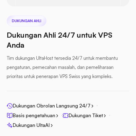
awan berikutnya
DUKUNGAN AHLI
Dukungan Ahli 24/7 untuk VPS
Anda
File Laut
Tim dukungan UltaHost tersedia 24/7 untuk membantu
pengaturan, pemecahan masalah, dan pemeliharaan
prioritas untuk penerapan VPS Swiss yang kompleks.
Fotoprisma
Dukungan Obrolan Langsung 24/7
Basis pengetahuan
Dukungan Tiket
Dukungan UltaAI