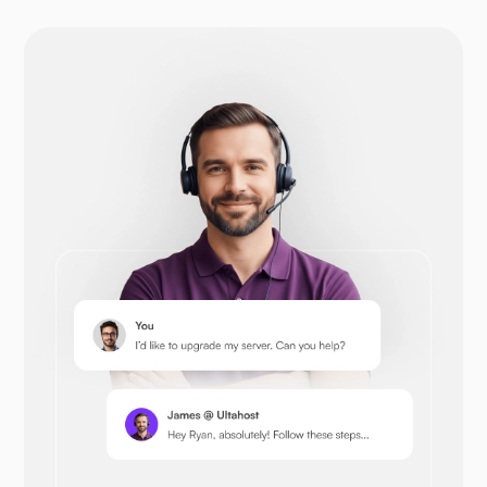
Bahasa Indonesia: Drupal
Buka Keranjang
Prestashop