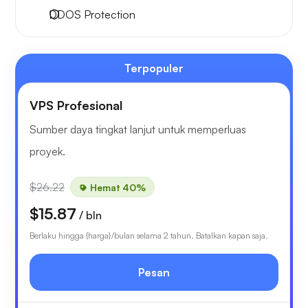
DDOS Protection
Terpopuler
VPS Profesional
Sumber daya tingkat lanjut untuk memperluas
proyek.
$26.22
Hemat 40%
$15.87
/ bln
Berlaku hingga {harga}/bulan selama 2 tahun. Batalkan kapan saja.
Pesan