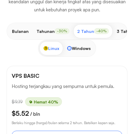
keandalan unggul dan kinerja tingkat atas yang disesuaikan
untuk kebutuhan proyek apa pun.
Bulanan
Tahunan
2 Tahun
3 Tahun
-30%
-40%
Linux
Windows
VPS BASIC
Hosting terjangkau yang sempurna untuk pemula.
$9.19
Hemat 40%
$5.52
/ bln
Berlaku hingga {harga}/bulan selama 2 tahun. Batalkan kapan saja.