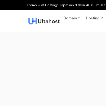
Promo Kilat Hosting: Dapatkan diskon 40% untuk s
Domain
Hosting