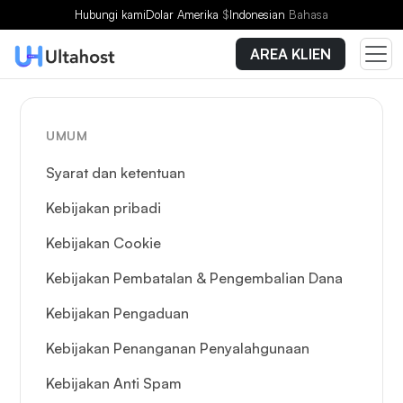
Hubungi kami
Dolar Amerika
$
Indonesian
Bahasa
AREA KLIEN
UMUM
Syarat dan ketentuan
Kebijakan pribadi
Kebijakan Cookie
Kebijakan Pembatalan & Pengembalian Dana
Kebijakan Pengaduan
Kebijakan Penanganan Penyalahgunaan
Kebijakan Anti Spam