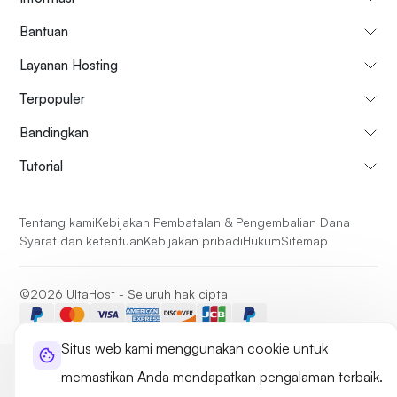
Bantuan
Layanan Hosting
Terpopuler
Bandingkan
Tutorial
Tentang kami
Kebijakan Pembatalan & Pengembalian Dana
Syarat dan ketentuan
Kebijakan pribadi
Hukum
Sitemap
©2026 UltaHost - Seluruh hak cipta
Situs web kami menggunakan cookie untuk
memastikan Anda mendapatkan pengalaman terbaik.