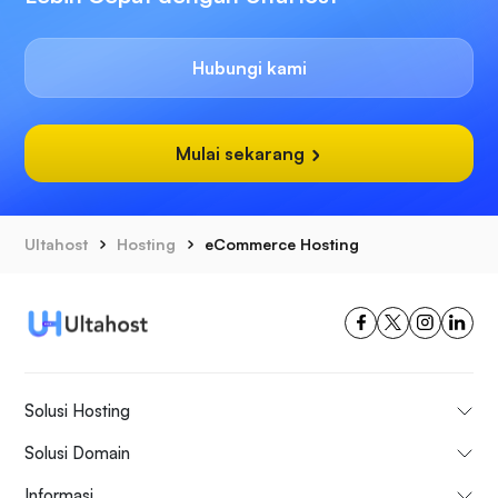
Hubungi kami
Mulai sekarang
Ultahost
Hosting
eCommerce Hosting
Solusi Hosting
Solusi Domain
Informasi