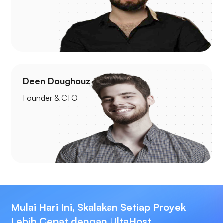
Deen Doughouz
Founder & CTO
Mulai Hari Ini, Skalakan Setiap Proyek
Lebih Cepat dengan UltaHost