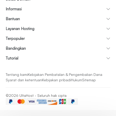
Informasi
Bantuan
Layanan Hosting
Terpopuler
Bandingkan
Tutorial
Tentang kami
Kebijakan Pembatalan & Pengembalian Dana
Syarat dan ketentuan
Kebijakan pribadi
Hukum
Sitemap
©2026 UltaHost - Seluruh hak cipta