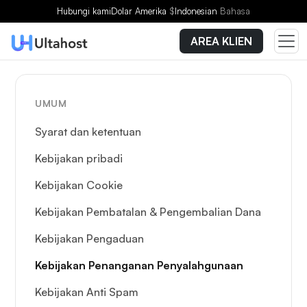
Hubungi kami
Dolar Amerika
$
Indonesian
Bahasa
AREA KLIEN
UMUM
Syarat dan ketentuan
Kebijakan pribadi
Kebijakan Cookie
Kebijakan Pembatalan & Pengembalian Dana
Kebijakan Pengaduan
Kebijakan Penanganan Penyalahgunaan
Kebijakan Anti Spam