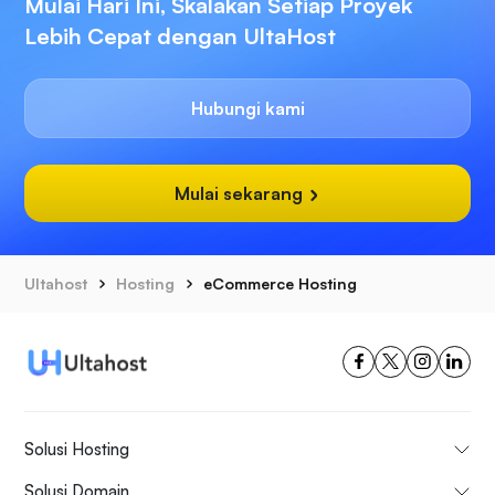
Mulai Hari Ini, Skalakan Setiap Proyek
Lebih Cepat dengan UltaHost
Hubungi kami
Mulai sekarang
Ultahost
Hosting
eCommerce Hosting
Solusi Hosting
Solusi Domain