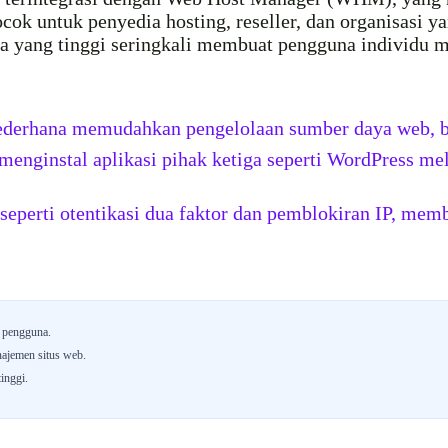
cocok untuk penyedia hosting, reseller, dan organisasi 
a yang tinggi seringkali membuat pengguna individu 
derhana memudahkan pengelolaan sumber daya web, ba
menginstal aplikasi pihak ketiga seperti WordPress mel
eperti otentikasi dua faktor dan pemblokiran IP, mem
 pengguna.
najemen situs web.
inggi.