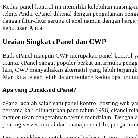
Kedua panel kontrol ini memiliki kelebihan masing-m
teknis Anda. cPanel dikenal dengan pengalaman peng
dengan fitur-fitur serupa cPanel namun dengan harga
keputusan Anda.
Uraian Singkat cPanel dan CWP
Baik cPanel maupun CWP merupakan panel kontrol ya
utama. cPanel sangat populer berkat antarmuka penggu
lain, CWP menyediakan alternatif yang lebih terjang
Mari kita telaah lebih dalam tentang kedua opsi ini
Apa yang Dimaksud cPanel?
cPanel adalah salah satu panel kontrol hosting web 
pertama kali diluncurkan pada tahun 1996, cPanel t
memerlukan pengetahuan teknis mendalam. Dengan ant
penting server, mulai dari manajemen file, pengatur
Dirancang khusus untuk server berbasis Linux, cPa