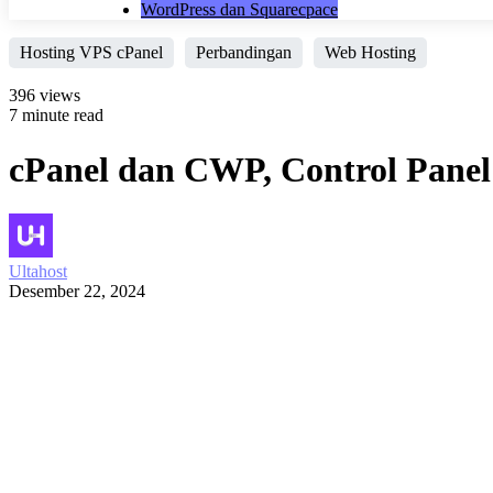
WordPress dan Squarecpace
Hosting VPS cPanel
Perbandingan
Web Hosting
396 views
7 minute read
cPanel dan CWP, Control Pane
Ultahost
Desember 22, 2024