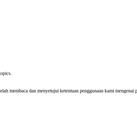
opics.
lah membaca dan menyetujui ketentuan penggunaan kami mengenai pen