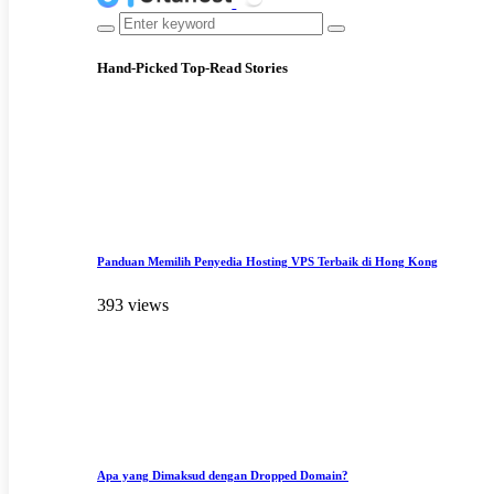
Hand-Picked
Top-Read Stories
Panduan Memilih Penyedia Hosting VPS Terbaik di Hong Kong
393 views
Apa yang Dimaksud dengan Dropped Domain?