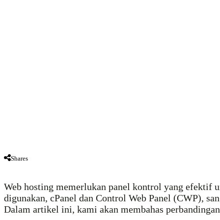
Shares
Web hosting memerlukan panel kontrol yang efektif un
digunakan, cPanel dan Control Web Panel (CWP), sanga
Dalam artikel ini, kami akan membahas perbandinga