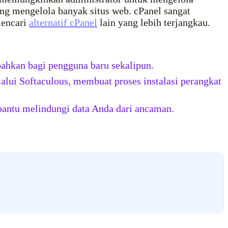
yang mengelola banyak situs web. cPanel sangat
mencari
alternatif cPanel
lain yang lebih terjangkau.
hkan bagi pengguna baru sekalipun.
alui Softaculous, membuat proses instalasi perangkat
bantu melindungi data Anda dari ancaman.