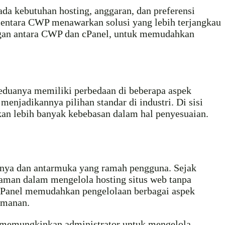
da kebutuhan hosting, anggaran, dan preferensi
mentara CWP menawarkan solusi yang lebih terjangkau
ingan antara CWP dan cPanel, untuk memudahkan
duanya memiliki perbedaan di beberapa aspek
enjadikannya pilihan standar di industri. Di sisi
kan lebih banyak kebebasan dalam hal penyesuaian.
annya dan antarmuka yang ramah pengguna. Sejak
aman dalam mengelola hosting situs web tanpa
 cPanel memudahkan pengelolaan berbagai aspek
amanan.
g memungkinkan administrator untuk mengelola