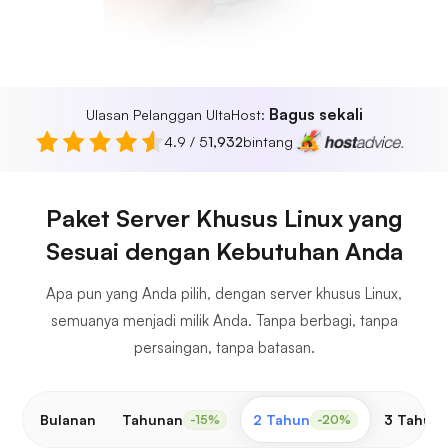
Bagus sekali
Ulasan Pelanggan UltaHost:
4.9 / 5
1,932
bintang
Paket Server Khusus Linux yang
Sesuai dengan Kebutuhan Anda
Apa pun yang Anda pilih, dengan server khusus Linux,
semuanya menjadi milik Anda. Tanpa berbagi, tanpa
persaingan, tanpa batasan.
Bulanan
Tahunan
2 Tahun
3 Tahun
-15%
-20%