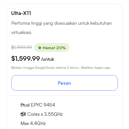
Ulta-X11
Performa tinggi yang disesuaikan untuk kebutuhan
virtualisasi.
$1,999.99
Hemat 20%
$1,599.99
/untuk
Berlaku hingga {harga}/bulan selama 2 tahun. Batalkan kapan saja.
Pesan
Dual EPYC 9454
64 Cores x 3.55GHz
Max 4.4GHz