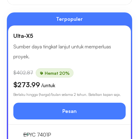
Terpopuler
Ulta-X5
Sumber daya tingkat lanjut untuk memperluas
proyek.
$402.87
Hemat 20%
$273.99
/untuk
Berlaku hingga {harga}/bulan selama 2 tahun. Batalkan kapan saja.
Pesan
EPYC 7401P