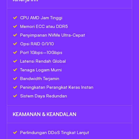
CPU AMD Jam Tinggi
Memori ECC atau DDR5
Penyimpanan NVMe Ultra-Cepat
Opsi RAID 0/1/10
Port 1Gbps–10Gbps
Latensi Rendah Global
Tenaga Logam Murni
Bandwidth Terjamin
Peningkatan Perangkat Keras Instan
Sistem Daya Redundan
KEAMANAN & KEANDALAN
Perlindungan DDoS Tingkat Lanjut