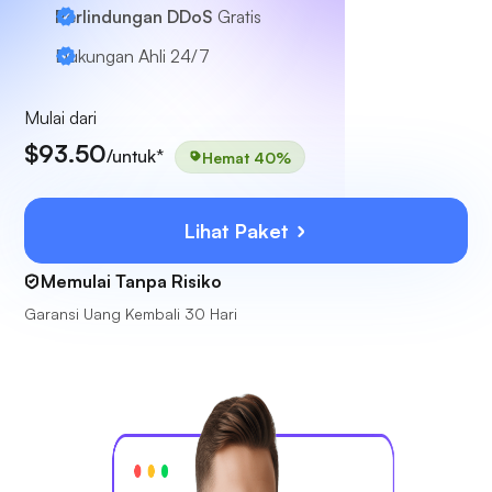
Perlindungan DDoS
Gratis
Dukungan Ahli
24/7
Mulai dari
$93.50
/untuk*
Hemat 40%
Lihat Paket
Memulai Tanpa Risiko
Garansi Uang Kembali 30 Hari