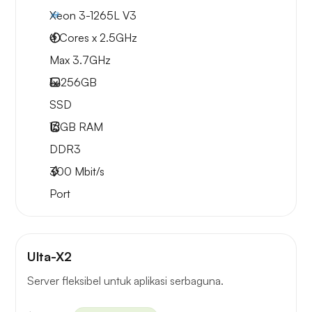
Xeon 3-1265L V3
4 Cores x 2.5GHz
Max 3.7GHz
1x
256GB
SSD
16GB
RAM
DDR3
300
Mbit/s
Port
Ulta-X2
Server fleksibel untuk aplikasi serbaguna.