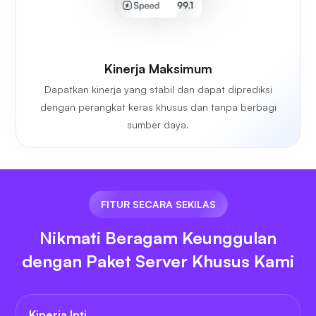
Kinerja Maksimum
Dapatkan kinerja yang stabil dan dapat diprediksi
dengan perangkat keras khusus dan tanpa berbagi
sumber daya.
FITUR SECARA SEKILAS
Nikmati Beragam Keunggulan
dengan Paket Server Khusus Kami
Kinerja Inti