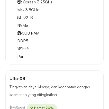
32 Cores x 3.25GHz
Max 3.8GHz
2x
1.92TB
NVMe
256GB
RAM
DDR5
1
Gbit/s
Port
Ulta-X8
Tingkatkan daya, kinerja, dan kecepatan dengan
keamanan yang ditingkatkan.
$780.68
Hemat 20%