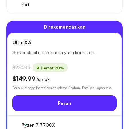
Port
Direkomendasikan
Ulta-X3
Server stabil untuk kinerja yang konsisten.
$220.85
Hemat 20%
$149.99
/untuk
Berlaku hingga {harga}/bulan selama 2 tahun. Batalkan kapan saja.
Pesan
Ryzen 7 7700X