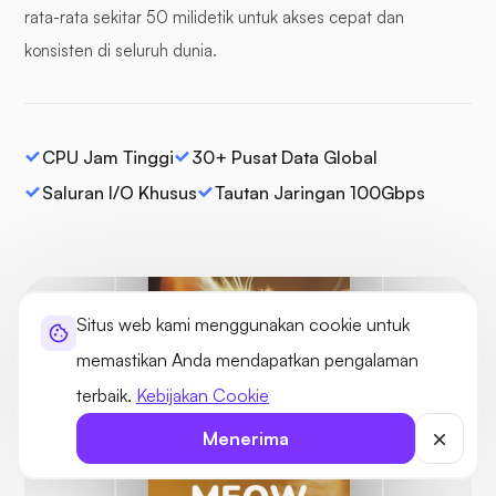
rata-rata sekitar 50 milidetik untuk akses cepat dan
konsisten di seluruh dunia.
CPU Jam Tinggi
30+ Pusat Data Global
Saluran I/O Khusus
Tautan Jaringan 100Gbps
Situs web kami menggunakan cookie untuk
memastikan Anda mendapatkan pengalaman
Terlindung
terbaik.
Kebijakan Cookie
Tidak ada
ancaman yang
ditemukan
Menerima