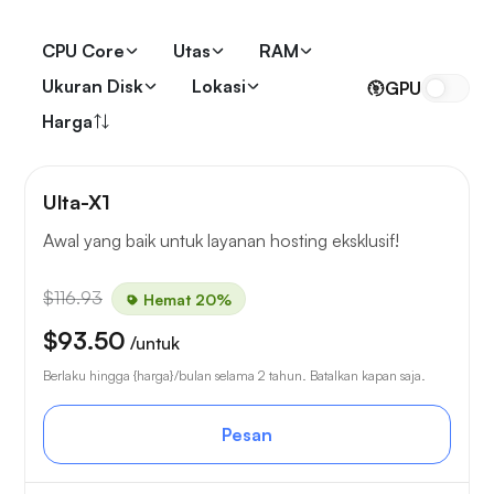
CPU Core
Utas
RAM
Ukuran Disk
Lokasi
GPU
Harga
Ulta-X1
Awal yang baik untuk layanan hosting eksklusif!
$116.93
Hemat 20%
$93.50
/untuk
Berlaku hingga {harga}/bulan selama 2 tahun. Batalkan kapan saja.
Pesan