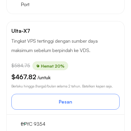
Port
Ulta-X7
Tingkat VPS tertinggi dengan sumber daya
maksimum sebelum berpindah ke VDS.
$584.75
Hemat 20%
$467.82
/untuk
Berlaku hingga {harga}/bulan selama 2 tahun. Batalkan kapan saja.
Pesan
EPYC 9354