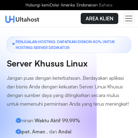
Pilih Paket
Hubungi kami
Dolar Amerika
$
Indonesian
Bahasa
AREA KLIEN
PENJUALAN HOSTING: DAPATKAN DISKON 40% UNTUK
HOSTING SERVER DEDIKATOR
Server Khusus Linux
Jangan puas dengan keterbatasan. Berdayakan aplikasi
dan bisnis Anda dengan kekuatan Server Linux Khusus
dengan sumber daya yang ditingkatkan secara mulus
untuk memenuhi permintaan Anda yang terus meningkat!
Jaminan
Waktu Aktif 99,99%
Cepat, Aman
, dan
Andal