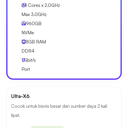
24 Cores x 2.0GHz
Max 3.0GHz
2x
960GB
NVMe
128GB
RAM
DDR4
1
Gbit/s
Port
Ulta-X6
Cocok untuk bisnis besar dan sumber daya 2 kali
lipat.