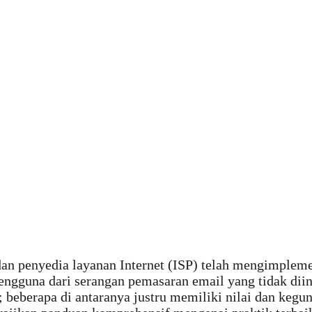
dan penyedia layanan Internet (ISP) telah mengimpleme
engguna dari serangan pemasaran email yang tidak dii
; beberapa di antaranya justru memiliki nilai dan ke