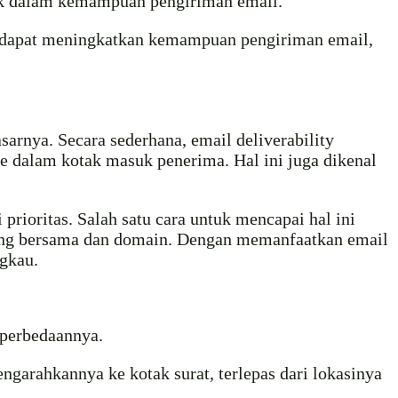
aik dalam kemampuan pengiriman email.
g dapat meningkatkan kemampuan pengiriman email,
sarnya. Secara sederhana, email deliverability
 dalam kotak masuk penerima. Hal ini juga dikenal
rioritas. Salah satu cara untuk mencapai hal ini
ting bersama dan domain. Dengan memanfaatkan email
gkau.
 perbedaannya.
ngarahkannya ke kotak surat, terlepas dari lokasinya