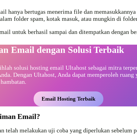
mail hanya bertugas menerima file dan memasukkannya k
dalam folder spam, kotak masuk, atau mungkin di folder
email untuk berhasil sampai dan ditempatkan dengan b
n Email dengan Solusi Terbaik
ihlah solusi hosting email Ultahost sebagai mitra ter
Anda. Dengan Ultahost, Anda dapat memperoleh ruang
a hambatan.
Email Hosting Terbaik
riman Email?
 telah melakukan uji coba yang diperlukan sebelum p