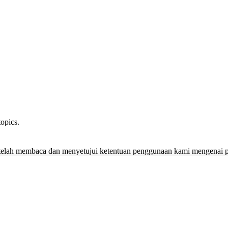
opics.
lah membaca dan menyetujui ketentuan penggunaan kami mengenai pen