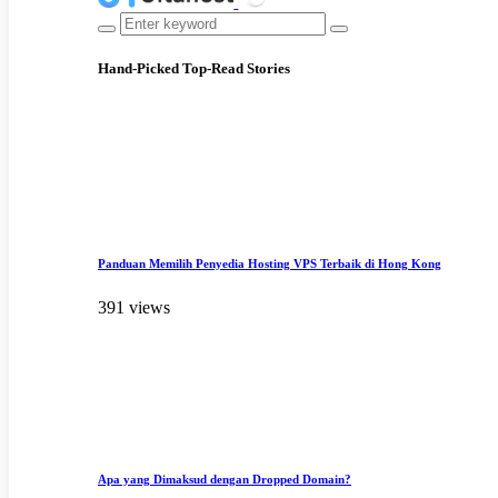
Hand-Picked
Top-Read Stories
Panduan Memilih Penyedia Hosting VPS Terbaik di Hong Kong
391 views
Apa yang Dimaksud dengan Dropped Domain?