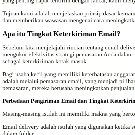
yang penting dapat terkirim dengan lancar, kami me
Tujuan kami adalah menjelaskan prinsip dasar kema
dan memberikan wawasan mengenai cara meningkatkan 
Apa itu Tingkat Keterkiriman Email?
Sebelum kita menjelajahi rincian tentang email delive
mengukur efektivitas strategi pemasaran Anda dalam
sebagai keterkiriman kotak masuk.
Bagi usaha kecil yang memiliki keterbatasan anggaran
adalah melalui pemasaran email, yang menjadi pilih
pemasaran, mereka berusaha meningkatkan penjualan s
Perbedaan Pengiriman Email dan Tingkat Keterkiri
Masing-masing istilah ini memiliki makna yang bert
Email delivery adalah istilah yang digunakan ketika 
dalam folder.