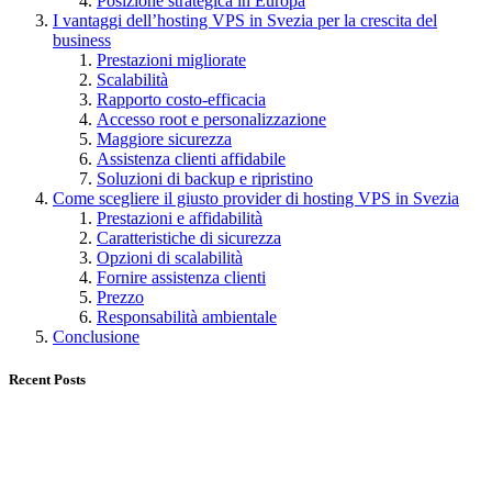
Posizione strategica in Europa
I vantaggi dell’hosting VPS in Svezia per la crescita del
business
Prestazioni migliorate
Scalabilità
Rapporto costo-efficacia
Accesso root e personalizzazione
Maggiore sicurezza
Assistenza clienti affidabile
Soluzioni di backup e ripristino
Come scegliere il giusto provider di hosting VPS in Svezia
Prestazioni e affidabilità
Caratteristiche di sicurezza
Opzioni di scalabilità
Fornire assistenza clienti
Prezzo
Responsabilità ambientale
Conclusione
Recent Posts