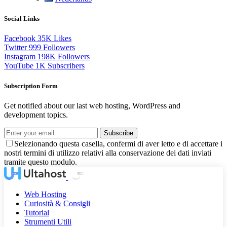
Social Links
Facebook
35K
Likes
Twitter
999
Followers
Instagram
198K
Followers
YouTube
1K
Subscribers
Subscription Form
Get notified about our last web hosting, WordPress and
development topics.
Subscribe
Selezionando questa casella, confermi di aver letto e di accettare i
nostri termini di utilizzo relativi alla conservazione dei dati inviati
tramite questo modulo.
Web Hosting
Curiosità & Consigli
Tutorial
Strumenti Utili