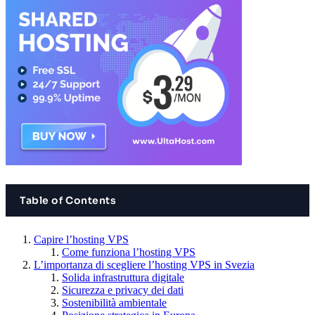
Table of Contents
Capire l’hosting VPS
Come funziona l’hosting VPS
L’importanza di scegliere l’hosting VPS in Svezia
Solida infrastruttura digitale
Sicurezza e privacy dei dati
Sostenibilità ambientale