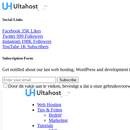
Social Links
Facebook
35K
Likes
Twitter
999
Followers
Instagram
198K
Followers
YouTube
1K
Subscribers
Subscription Form
Get notified about our last web hosting, WordPress and development t
Subscribe
Door dit vakje aan te vinken, bevestigt u dat u onze gebruiksvoor
Web Hosting
Tips & Feiten
Bedrijf
Marketing
Tutorials