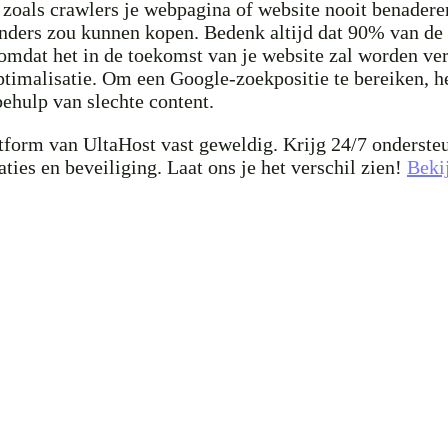
oals crawlers je webpagina of website nooit benaderen.
 anders zou kunnen kopen. Bedenk altijd dat 90% van de 
omdat het in de toekomst van je website zal worden ver
imalisatie. Om een Google-zoekpositie te bereiken, heb
ehulp van slechte content.
platform van UltaHost vast geweldig. Krijg 24/7 onderst
aties en beveiliging. Laat ons je het verschil zien!
Beki