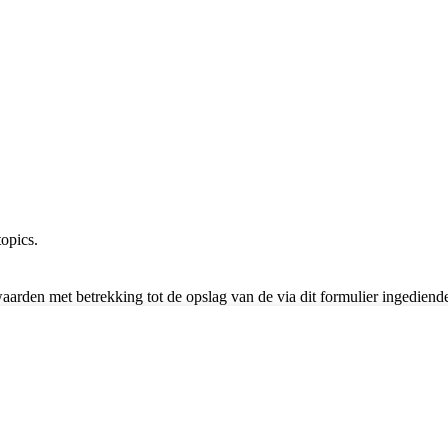
opics.
waarden met betrekking tot de opslag van de via dit formulier ingedien