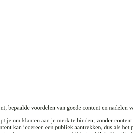
nt, bepaalde voordelen van goede content en nadelen van
lpt je om klanten aan je merk te binden; zonder content
tent kan iedereen een publiek aantrekken, dus als het 