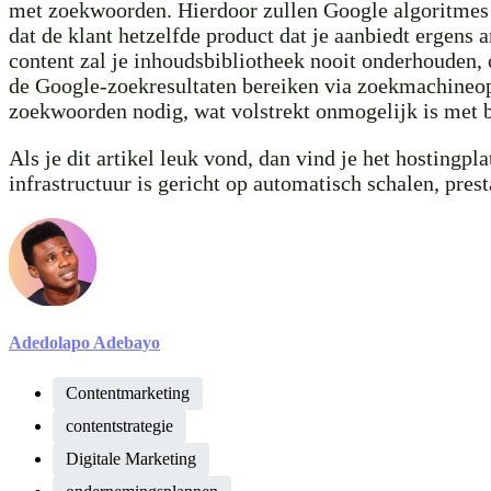
met zoekwoorden. Hierdoor zullen Google algoritmes z
dat de klant hetzelfde product dat je aanbiedt ergens
content zal je inhoudsbibliotheek nooit onderhouden, 
de Google-zoekresultaten bereiken via zoekmachineopt
zoekwoorden nodig, wat volstrekt onmogelijk is met b
Als je dit artikel leuk vond, dan vind je het hosting
infrastructuur is gericht op automatisch schalen, prest
Adedolapo Adebayo
Contentmarketing
contentstrategie
Digitale Marketing