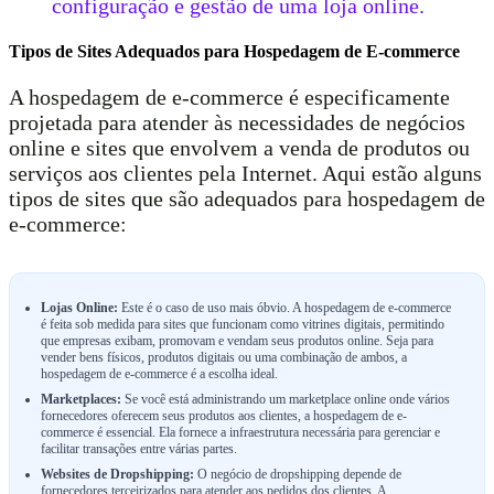
configuração e gestão de uma loja online.
Tipos de Sites Adequados para Hospedagem de E-commerce
A hospedagem de e-commerce é especificamente
projetada para atender às necessidades de negócios
online e sites que envolvem a venda de produtos ou
serviços aos clientes pela Internet. Aqui estão alguns
tipos de sites que são adequados para hospedagem de
e-commerce:
Lojas Online:
Este é o caso de uso mais óbvio. A hospedagem de e-commerce
é feita sob medida para sites que funcionam como vitrines digitais, permitindo
que empresas exibam, promovam e vendam seus produtos online. Seja para
vender bens físicos, produtos digitais ou uma combinação de ambos, a
hospedagem de e-commerce é a escolha ideal.
Marketplaces:
Se você está administrando um marketplace online onde vários
fornecedores oferecem seus produtos aos clientes, a hospedagem de e-
commerce é essencial. Ela fornece a infraestrutura necessária para gerenciar e
facilitar transações entre várias partes.
Websites de Dropshipping:
O negócio de dropshipping depende de
fornecedores terceirizados para atender aos pedidos dos clientes. A