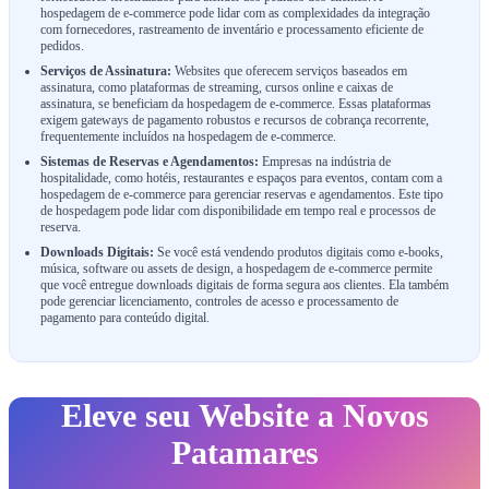
hospedagem de e-commerce pode lidar com as complexidades da integração
com fornecedores, rastreamento de inventário e processamento eficiente de
pedidos.
Serviços de Assinatura:
Websites que oferecem serviços baseados em
assinatura, como plataformas de streaming, cursos online e caixas de
assinatura, se beneficiam da hospedagem de e-commerce. Essas plataformas
exigem gateways de pagamento robustos e recursos de cobrança recorrente,
frequentemente incluídos na hospedagem de e-commerce.
Sistemas de Reservas e Agendamentos:
Empresas na indústria de
hospitalidade, como hotéis, restaurantes e espaços para eventos, contam com a
hospedagem de e-commerce para gerenciar reservas e agendamentos. Este tipo
de hospedagem pode lidar com disponibilidade em tempo real e processos de
reserva.
Downloads Digitais:
Se você está vendendo produtos digitais como e-books,
música, software ou assets de design, a hospedagem de e-commerce permite
que você entregue downloads digitais de forma segura aos clientes. Ela também
pode gerenciar licenciamento, controles de acesso e processamento de
pagamento para conteúdo digital.
Eleve seu Website a Novos
Patamares