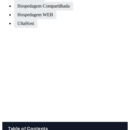
Hospedagem Compartilhada
Hospedagem WEB
UltaHost
Table of Contents