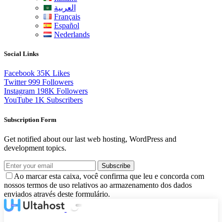
العربية
Français
Español
Nederlands
Social Links
Facebook
35K
Likes
Twitter
999
Followers
Instagram
198K
Followers
YouTube
1K
Subscribers
Subscription Form
Get notified about our last web hosting, WordPress and
development topics.
Subscribe
Ao marcar esta caixa, você confirma que leu e concorda com
nossos termos de uso relativos ao armazenamento dos dados
enviados através deste formulário.