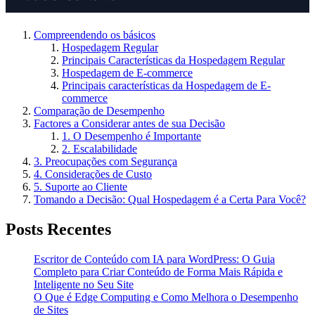
Compreendendo os básicos
Hospedagem Regular
Principais Características da Hospedagem Regular
Hospedagem de E-commerce
Principais características da Hospedagem de E-
commerce
Comparação de Desempenho
Factores a Considerar antes de sua Decisão
1. O Desempenho é Importante
2. Escalabilidade
3. Preocupações com Segurança
4. Considerações de Custo
5. Suporte ao Cliente
Tomando a Decisão: Qual Hospedagem é a Certa Para Você?
Posts Recentes
Escritor de Conteúdo com IA para WordPress: O Guia
Completo para Criar Conteúdo de Forma Mais Rápida e
Inteligente no Seu Site
O Que é Edge Computing e Como Melhora o Desempenho
de Sites