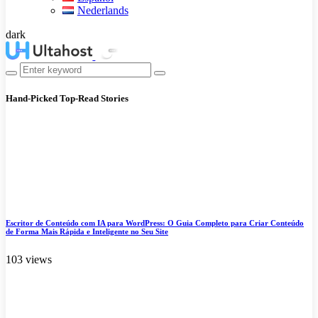
Nederlands
dark
Hand-Picked
Top-Read Stories
Escritor de Conteúdo com IA para WordPress: O Guia Completo para Criar Conteúdo
de Forma Mais Rápida e Inteligente no Seu Site
103 views