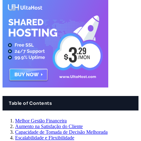
Table of Contents
Melhor Gestão Financeira
Aumento na Satisfação do Cliente
Capacidade de Tomada de Decisão Melhorada
Escalabilidade e Flexibilidade