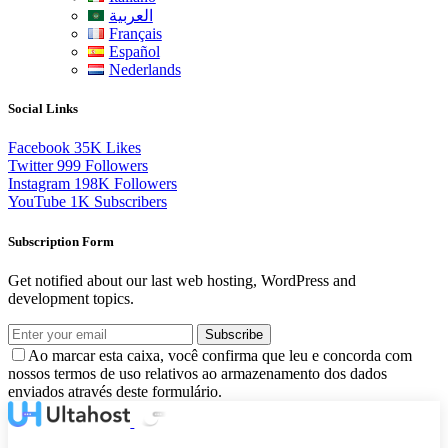
العربية
Français
Español
Nederlands
Social Links
Facebook
35K
Likes
Twitter
999
Followers
Instagram
198K
Followers
YouTube
1K
Subscribers
Subscription Form
Get notified about our last web hosting, WordPress and
development topics.
Subscribe
Ao marcar esta caixa, você confirma que leu e concorda com
nossos termos de uso relativos ao armazenamento dos dados
enviados através deste formulário.