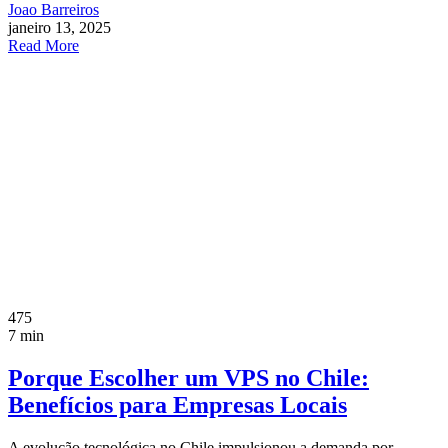
Joao Barreiros
janeiro 13, 2025
Read More
475
7 min
Porque Escolher um VPS no Chile:
Benefícios para Empresas Locais
A evolução tecnológica no Chile impulsionou a demanda por