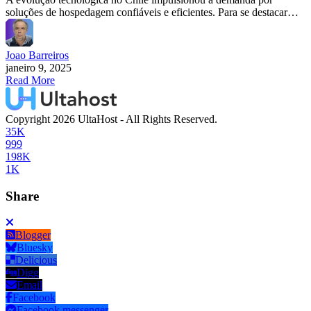
soluções de hospedagem confiáveis e eficientes. Para se destacar…
Joao Barreiros
janeiro 9, 2025
Read More
Copyright 2026 UltaHost - All Rights Reserved.
35K
999
198K
1K
Share
Blogger
Bluesky
Delicious
Digg
Email
Facebook
Facebook messenger