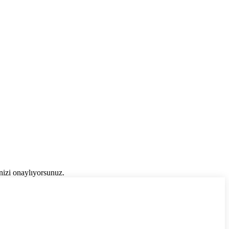
inizi onaylıyorsunuz.