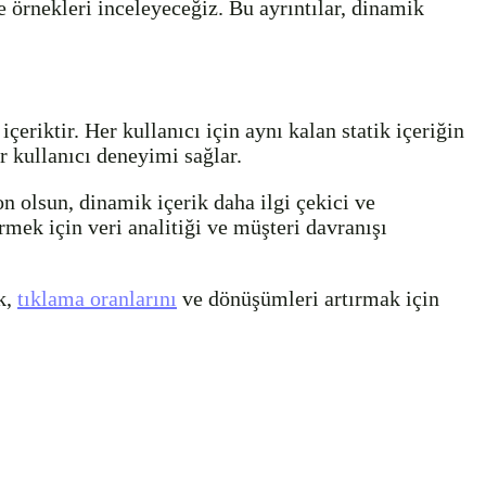
örnekleri inceleyeceğiz. Bu ayrıntılar, dinamik
çeriktir. Her kullanıcı için aynı kalan statik içeriğin
ir kullanıcı deneyimi sağlar.
yon olsun, dinamik içerik daha ilgi çekici ve
irmek için veri analitiği ve müşteri davranışı
k,
tıklama oranlarını
ve dönüşümleri artırmak için