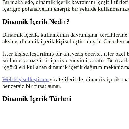
Bu makalede, dinamik içerik kavramını, çeşitli türle
içeriğin potansiyelini enerjik bir şekilde kullanmanız
Dinamik İçerik Nedir?
Dinamik içerik, kullanıcının davranışına, tercihlerine v
aksine, dinamik içerik kişiselleştirilmiştir. Önceden b
İster kişiselleştirilmiş bir alışveriş önerisi, ister ö
kullanıcıya özgü bir içerik deneyimi yaratır. Bu uyarla
içgörüleri kullanan dinamik içerik dağıtım mekanizmala
Web kişiselleştirme
stratejilerinde, dinamik içerik m
benzersiz bir fırsat sunar.
Dinamik İçerik Türleri