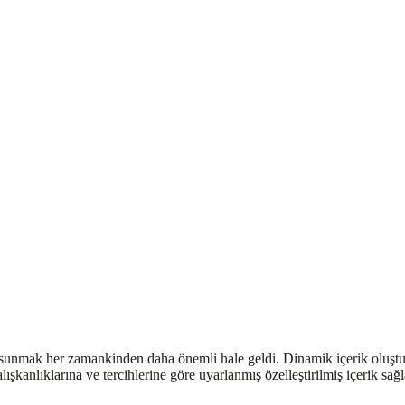
yim sunmak her zamankinden daha önemli hale geldi. Dinamik içerik oluştu
lışkanlıklarına ve tercihlerine göre uyarlanmış özelleştirilmiş içerik sağla