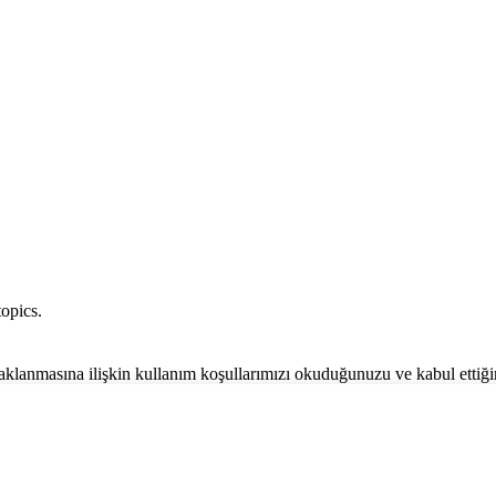
opics.
 saklanmasına ilişkin kullanım koşullarımızı okuduğunuzu ve kabul ettiğ