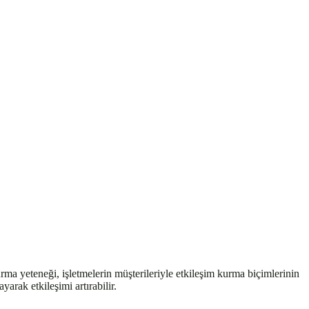
rma yeteneği, işletmelerin müşterileriyle etkileşim kurma biçimlerinin
yarak etkileşimi artırabilir.