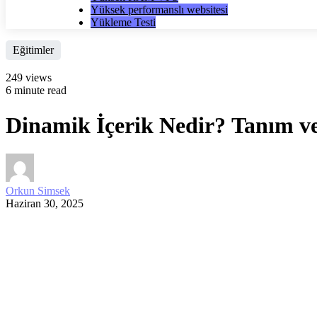
Yüksek performanslı websitesi
Yükleme Testi
Eğitimler
249 views
6 minute read
Dinamik İçerik Nedir? Tanım v
Orkun Simsek
Haziran 30, 2025