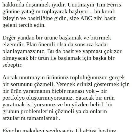
hakkında düşünmek iyidir. Unutmayın Tim Ferris
gününe yatağını toplayarak başlıyor – bu kuralı
izleyin ve basitliğine gidin, size ABC gibi basit
geleni tercih edin.
Diğer yandan bir ürüne başlamak ve bitirmek
elzemdir. Plan önemli olsa da sonsuza kadar
planlayamazsınız. Bu da basit ve yapması çok zor
olmayacak bir ürün ile başlamak için başka bir
sebeptir.
Ancak unutmayın ürününüz topluluğunuzun gerçek
bir sorununu çözmeli. Yeteneklerinizi göstermek için
bir ürün yaratmanın hiçbir manası yok – bir
portfolyo oluşturmuyorsunuz. Satacak bir ürün
yaratmak istiyorsunuz ve bu yüzden belirli bir
grubun problemlerini çözmeli ya da onların
arzularını tamamlamalı.
Eğer bu makaleyi sevdiyseniz UltaHost hosting