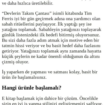
ve daha hızlıca üretilebilir.
“Devlerin Takım Çantası” isimli kitabında Tim
Ferris iyi bir gün geçirmek adına ona yardımcı olan
sabah ritüellerini paylaşıyor. İlk yaptığı şey ise
yatağını toplamak. Sabahleyin yatağınızı toplayarak
günlük listenizdeki ilk hedefi bitirmiş oluyorsunuz.
Bu sizi daha fazla adım atmak için motive eden bir
tatmin hissi veriyor ve bu basit hedef daha fazlasını
getiriyor. Yatağınızı toplamak aynı zamanda hayatta
küçük şeylerin ne kadar önemli olduğunun da altını
çizmiş oluyor.
İş yaparken de yapması ve satması kolay, basit bir
ürün ile başlamalısınız.
Hangi ürünle başlamalı?
E kitap başlamak için dahice bir çözüm. Öncelikle
sizin en iyi iş yapma stilinizi geliştirmenizi sağlıyor.