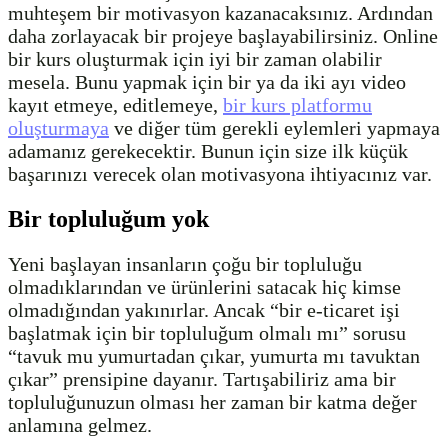
muhteşem bir motivasyon kazanacaksınız. Ardından
daha zorlayacak bir projeye başlayabilirsiniz. Online
bir kurs oluşturmak için iyi bir zaman olabilir
mesela. Bunu yapmak için bir ya da iki ayı video
kayıt etmeye, editlemeye,
bir kurs platformu
oluşturmaya
ve diğer tüm gerekli eylemleri yapmaya
adamanız gerekecektir. Bunun için size ilk küçük
başarınızı verecek olan motivasyona ihtiyacınız var.
Bir topluluğum yok
Yeni başlayan insanların çoğu bir topluluğu
olmadıklarından ve ürünlerini satacak hiç kimse
olmadığından yakınırlar. Ancak “bir e-ticaret işi
başlatmak için bir topluluğum olmalı mı” sorusu
“tavuk mu yumurtadan çıkar, yumurta mı tavuktan
çıkar” prensipine dayanır. Tartışabiliriz ama bir
topluluğunuzun olması her zaman bir katma değer
anlamına gelmez.