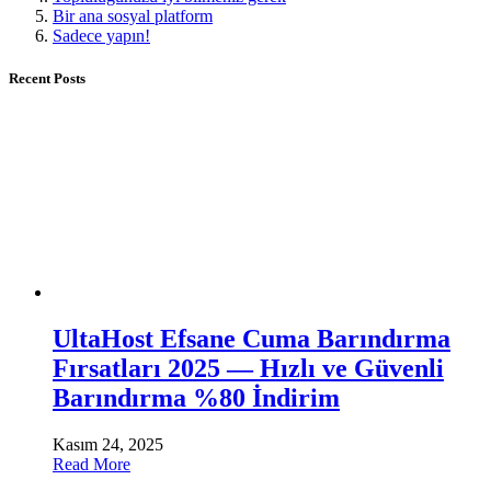
Bir ana sosyal platform
Sadece yapın!
Recent Posts
UltaHost Efsane Cuma Barındırma
Fırsatları 2025 — Hızlı ve Güvenli
Barındırma %80 İndirim
Kasım 24, 2025
Read More