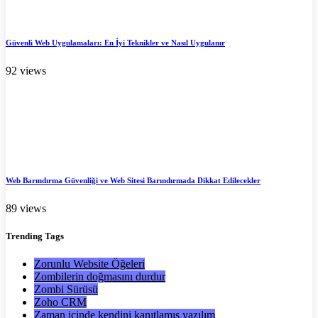
Güvenli Web Uygulamaları: En İyi Teknikler ve Nasıl Uygulanır
92 views
Web Barındırma Güvenliği ve Web Sitesi Barındırmada Dikkat Edilecekler
89 views
Trending
Tags
Zorunlu Website Öğeleri
Zombilerin doğmasını durdur
Zombi Sürüsü
Zoho CRM
Zaman içinde kendini kanıtlamış yazılım