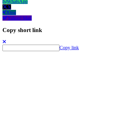
WhatsApp
X
Xing
Yahoo! Mail
Copy short link
Copy link