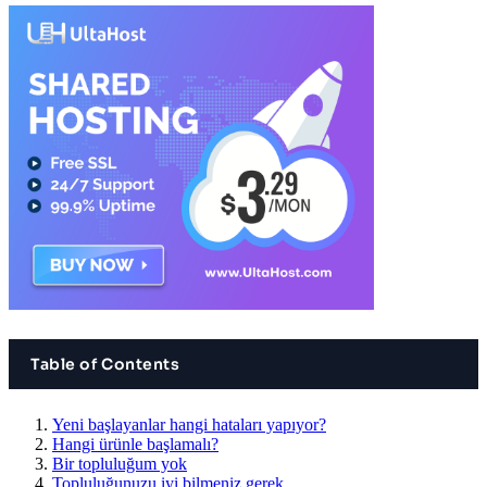
Table of Contents
Yeni başlayanlar hangi hataları yapıyor?
Hangi ürünle başlamalı?
Bir topluluğum yok
Topluluğunuzu iyi bilmeniz gerek