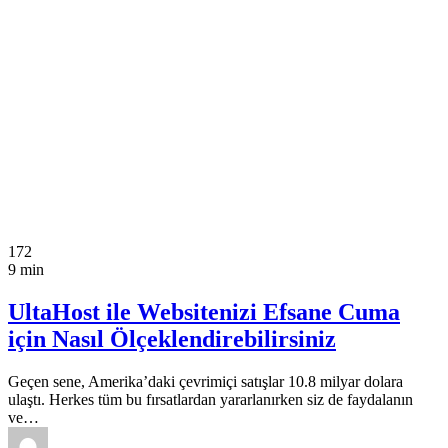
172
9 min
UltaHost ile Websitenizi Efsane Cuma
için Nasıl Ölçeklendirebilirsiniz
Geçen sene, Amerika’daki çevrimiçi satışlar 10.8 milyar dolara
ulaştı. Herkes tüm bu fırsatlardan yararlanırken siz de faydalanın
ve…