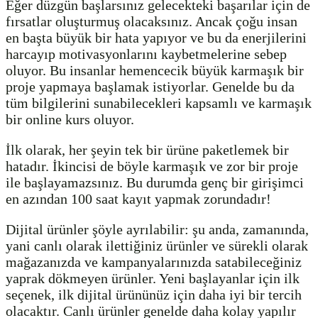
Eğer düzgün başlarsınız gelecekteki başarılar için de
fırsatlar oluşturmuş olacaksınız. Ancak çoğu insan
en başta büyük bir hata yapıyor ve bu da enerjilerini
harcayıp motivasyonlarını kaybetmelerine sebep
oluyor. Bu insanlar hemencecik büyük karmaşık bir
proje yapmaya başlamak istiyorlar. Genelde bu da
tüm bilgilerini sunabilecekleri kapsamlı ve karmaşık
bir online kurs oluyor.
İlk olarak, her şeyin tek bir ürüne paketlemek bir
hatadır. İkincisi de böyle karmaşık ve zor bir proje
ile başlayamazsınız. Bu durumda genç bir girişimci
en azından 100 saat kayıt yapmak zorundadır!
Dijital ürünler şöyle ayrılabilir: şu anda, zamanında,
yani canlı olarak ilettiğiniz ürünler ve sürekli olarak
mağazanızda ve kampanyalarınızda satabileceğiniz
yaprak dökmeyen ürünler. Yeni başlayanlar için ilk
seçenek, ilk dijital ürününüz için daha iyi bir tercih
olacaktır. Canlı ürünler genelde daha kolay yapılır