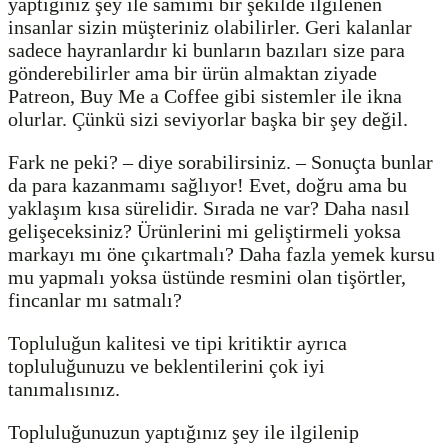
yaptığınız şey ile samimi bir şekilde ilgilenen
insanlar sizin müşteriniz olabilirler. Geri kalanlar
sadece hayranlardır ki bunların bazıları size para
gönderebilirler ama bir ürün almaktan ziyade
Patreon, Buy Me a Coffee gibi sistemler ile ikna
olurlar. Çünkü sizi seviyorlar başka bir şey değil.
Fark ne peki? – diye sorabilirsiniz. – Sonuçta bunlar
da para kazanmamı sağlıyor! Evet, doğru ama bu
yaklaşım kısa sürelidir. Sırada ne var? Daha nasıl
gelişeceksiniz? Ürünlerini mi geliştirmeli yoksa
markayı mı öne çıkartmalı? Daha fazla yemek kursu
mu yapmalı yoksa üstünde resmini olan tişörtler,
fincanlar mı satmalı?
Topluluğun kalitesi ve tipi kritiktir ayrıca
topluluğunuzu ve beklentilerini çok iyi
tanımalısınız.
Topluluğunuzun yaptığınız şey ile ilgilenip