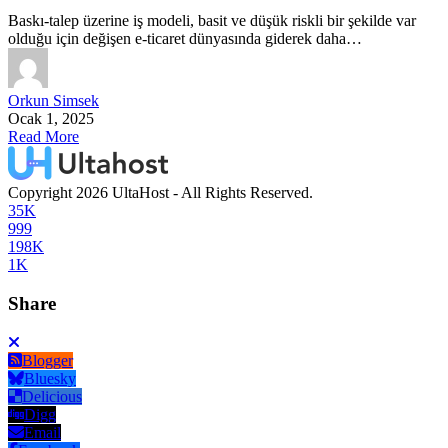
Baskı-talep üzerine iş modeli, basit ve düşük riskli bir şekilde var
olduğu için değişen e-ticaret dünyasında giderek daha…
Orkun Simsek
Ocak 1, 2025
Read More
Copyright 2026 UltaHost - All Rights Reserved.
35K
999
198K
1K
Share
Blogger
Bluesky
Delicious
Digg
Email