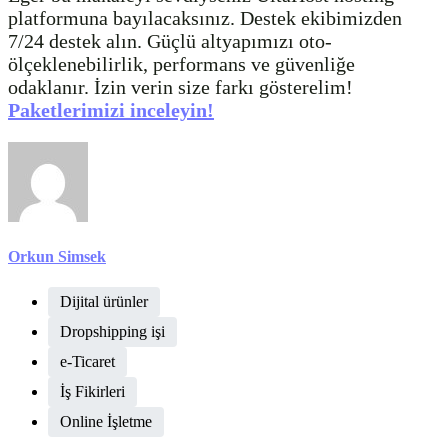
platformuna bayılacaksınız. Destek ekibimizden
7/24 destek alın. Güçlü altyapımızı oto-
ölçeklenebilirlik, performans ve güvenliğe
odaklanır. İzin verin size farkı gösterelim!
Paketlerimizi inceleyin!
Orkun Simsek
Dijital ürünler
Dropshipping işi
e-Ticaret
İş Fikirleri
Online İşletme