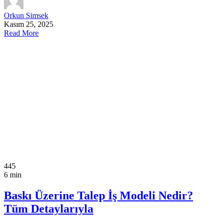
Orkun Simsek
Kasım 25, 2025
Read More
445
6 min
Baskı Üzerine Talep İş Modeli Nedir?
Tüm Detaylarıyla