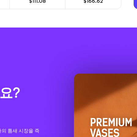
$111.08
$166.62
요?
귀하의 틈새 시장을 즉