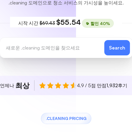
.cleaning 도메인으로 청소 서비스의 가시성을 높이세요.
$55.54
시작 시간
$69.43
할인 40%
Search
최상
 언제나
4.9 / 5점 만점
1,932
후기
.CLEANING PRICING