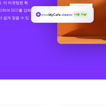
. 이 타겟팅된 확
치하여 SEO를 강화
www
MyCafe
.cleaning
사용 가능!
 쉽게 찾을 수 있