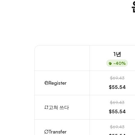
1년
-40%
$69.43
Register
$55.54
$69.43
고쳐 쓰다
$55.54
$69.43
Transfer