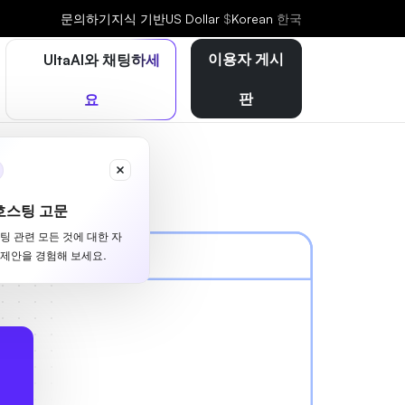
문의하기
지식 기반
US Dollar
$
Korean
한국
이용자 게시
UltaAI와 채팅하세
판
요
호스팅 고문
스팅 관련 모든 것에 대한 자
 제안을 경험해 보세요.