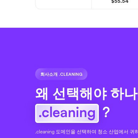
$55.54
회사소개 .CLEANING
왜 선택해야 하나
.cleaning
?
.cleaning 도메인을 선택하여 청소 산업에서 