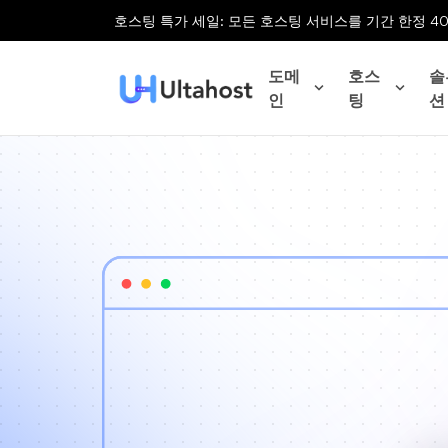
호스팅 특가 세일: 모든 호스팅 서비스를 기간 한정 4
도메
호스
솔
인
팅
션