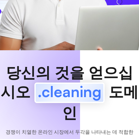
www
MyCafe
.cleaning
사용 가능!
당신의 것을 얻으십
시오
.cleaning
도메
인
경쟁이 치열한 온라인 시장에서 두각을 나타내는 데 적합한