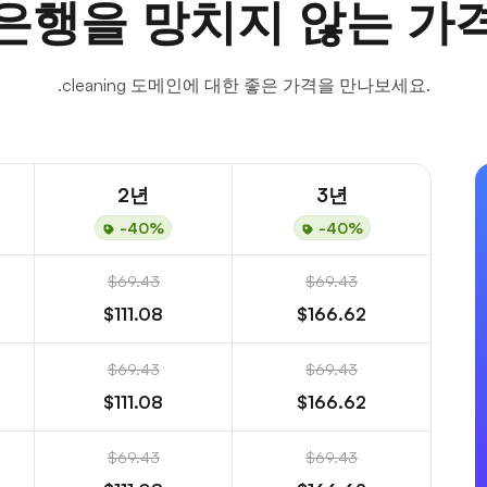
은행을 망치지 않는 가
.cleaning 도메인에 대한 좋은 가격을 만나보세요.
2년
3년
-40%
-40%
$69.43
$69.43
$111.08
$166.62
$69.43
$69.43
$111.08
$166.62
$69.43
$69.43