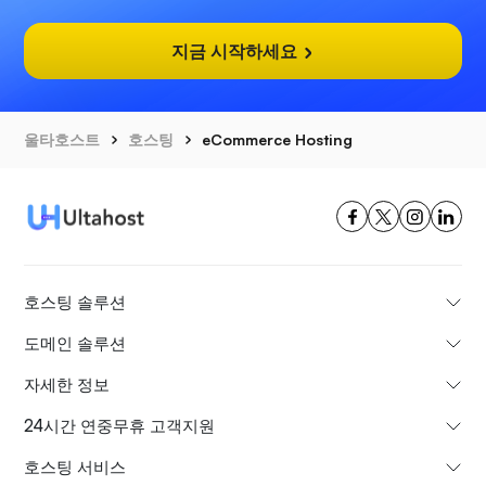
지금 시작하세요
울타호스트
호스팅
eCommerce Hosting
호스팅 솔루션
도메인 솔루션
자세한 정보
24시간 연중무휴 고객지원
호스팅 서비스