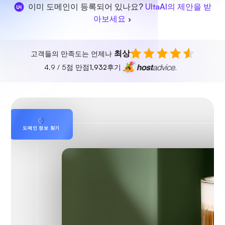
이미 도메인이 등록되어 있나요?
UltaAI의 제안을 받
아보세요
최상
고객들의 만족도는 언제나
4.9 / 5점 만점
1,932
후기
도메인 정보 찾기