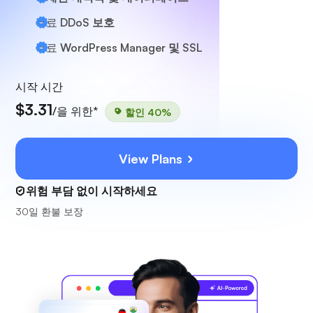
무료
DDoS 보호
무료
WordPress Manager 및 SSL
시작 시간
$3.31
/을 위한*
할인 40%
View Plans
위험 부담 없이 시작하세요
30일 환불 보장