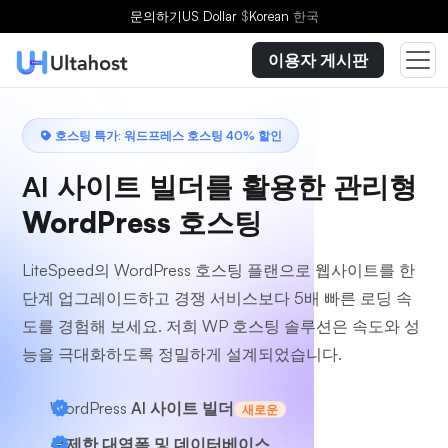
플랜을 선택하세요
문의하기
US Dollar
$
Korean
한국
이용자 게시판
호스팅 특가: 워드프레스 호스팅 40% 할인
AI 사이트 빌더를 활용한
관리형
WordPress 호스팅
LiteSpeed의 WordPress 호스팅 플랜으로 웹사이트를 한
단계 업그레이드하고 경쟁 서비스보다 5배 빠른 로딩 속
도를 경험해 보세요. 저희 WP 호스팅 솔루션은 속도와 성
능을 극대화하도록 정밀하게 설계되었습니다.
WordPress
AI 사이트 빌더
새로운
무제한 대역폭 및 데이터베이스