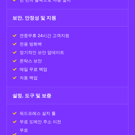
보안, 안정성 및 지원
연중무휴 24시간 고객지원
전용 방화벽
정기적인 보안 업데이트
몬락스 보안
매일 무료 백업
자동 백업
설정, 도구 및 보증
워드프레스 설치 툴
무료 도메인 주소 이전
무료