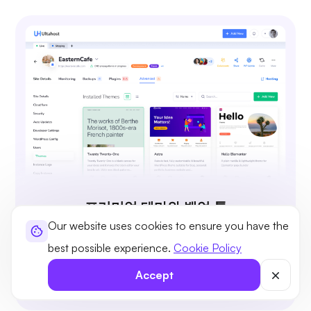
프리미엄 테마와 백엄 툴
Our website uses cookies to ensure you have the
500개 이상의 워드프레스 테마를 살펴보고 활성
best possible experience.
Cookie Policy
화할 테마를 선택하고, 백업을 생성하고, 시스템
업그레이드 및 업데이트를 수행하세요.
Accept