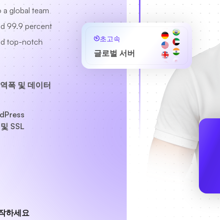
 a global team
ed 99.9 percent
초고속
nd top-notch
글로벌 서버
역폭 및 데이터
dPress
 및 SSL
시작하세요