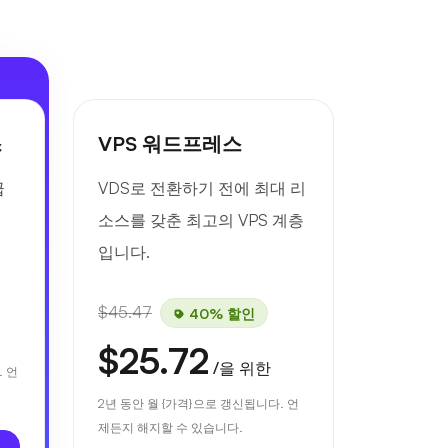
스
VPS 워드프레스
급
VDS로 전환하기 전에 최대 리
소스를 갖춘 최고의 VPS 계층
입니다.
$45.47
40% 할인
$25.72
/을 위한
. 언
2년 동안 월 {가격}으로 갱신됩니다. 언
제든지 해지할 수 있습니다.