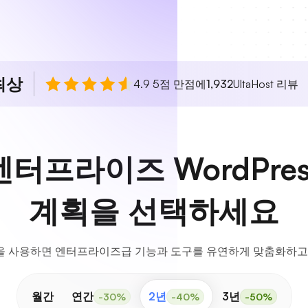
최상
4.9 5점 만점에
1,932
UltaHost 리뷰
터프라이즈 WordPre
계획을 선택하세요
을 사용하면 엔터프라이즈급 기능과 도구를 유연하게 맞춤화하고 
월간
연간
2년
3년
-30%
-40%
-50%