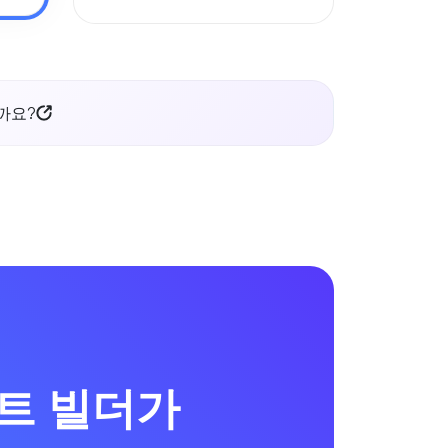
일까요?
사이트 빌더가