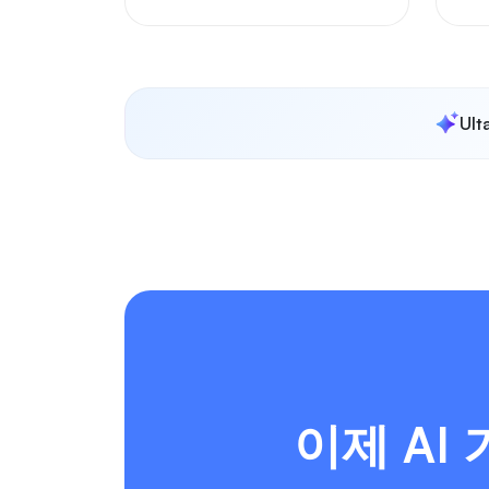
Ul
이제 AI 