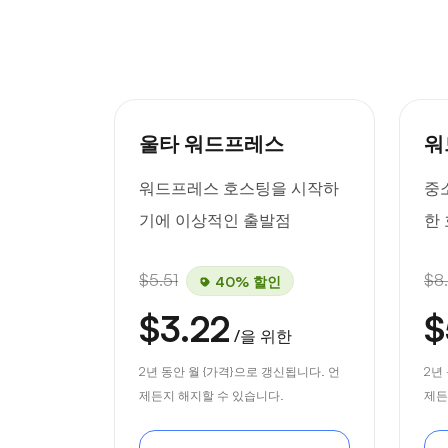
울타 워드프레스
워
워드프레스 호스팅을 시작하
중
기에 이상적인 출발점
한
$5.51
$8
40% 할인
$3.22
$
/을 위한
2년 동안 월 {가격}으로 갱신됩니다. 언
2년
제든지 해지할 수 있습니다.
제든