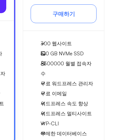
구매하기
300 웹사이트
자
100 GB
NVMe SSD
~300000
월별 접속자
리자
수
무료 워드프레스 관리자
상
무료 이메일
트
워드프레스 속도 향상
워드프레스 멀티사이트
WP-CLI
무제한 데이터베이스