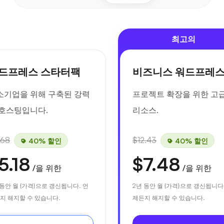
최고의
드프레스 스타터팩
비즈니스 워드프레
소기업을 위해 구축된 강력
프로젝트 확장을 위한 고
 호스팅입니다.
리소스.
.68
$12.43
40% 할인
40% 할인
5.18
$7.48
/을 위한
/을 위한
 동안 월 {가격}으로 갱신됩니다. 언
2년 동안 월 {가격}으로 갱신됩니다
지 해지할 수 있습니다.
제든지 해지할 수 있습니다.