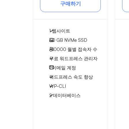
구매하기
1 웹사이트
30 GB
NVMe SSD
~10000
월별 접속자 수
무료 워드프레스 관리자
1
이메일 계정
워드프레스 속도 향상
WP-CLI
2 데이터베이스