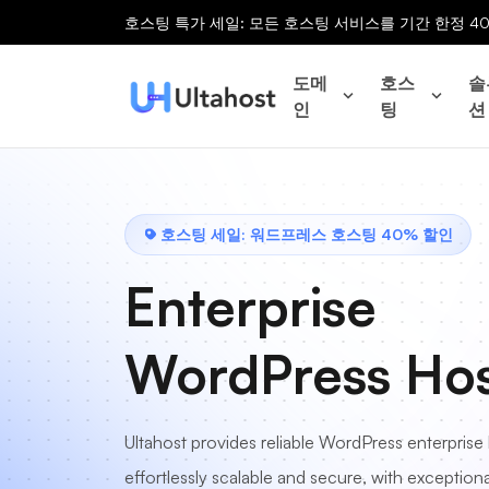
호스팅 특가 세일: 모든 호스팅 서비스를 기간 한정 4
도메
호스
솔
인
팅
션
호스팅 세일: 워드프레스 호스팅 40% 할인
Enterprise
WordPress Hos
Ultahost provides reliable WordPress enterprise 
effortlessly scalable and secure, with exceptio