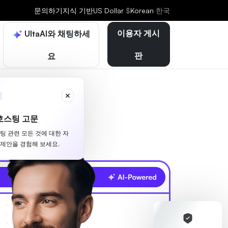
문의하기
지식 기반
US Dollar
$
Korean
한국
이용자 게시
UltaAI와 채팅하세
판
요
호스팅 고문
스팅 관련 모든 것에 대한 자
 제안을 경험해 보세요.