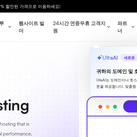
0% 할인된 가격으로 이용하세요!
루
웹사이트 빌
24시간 연중무휴 고객지
파트
더
원
너
UltaAI
새로운
귀하의 도메인 및 
UltaAI는 도메인이나 호
문을 제공합니다. 맞춤형
ting
hosting that is
nal performance,