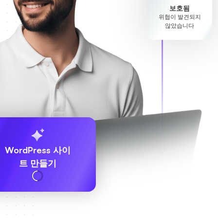
보호됨
위협이 발견되지
않았습니다
WordPress 사이
트 만들기