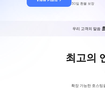
30일 환불 보장
우리 고객의 말씀
최고의 엔
확장 가능한 호스팅