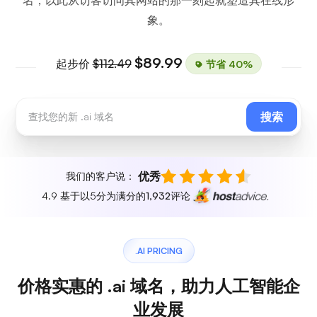
象。
$89.99
起步价
$112.49
节省 40%
搜索
优秀
我们的客户说：
4.9 基于以5分为满分的
1,932
评论
.AI PRICING
价格实惠的 .ai 域名，助力人工智能企
业发展