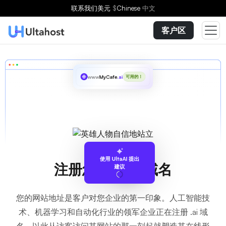
联系我们
美元
$
Chinese
中文
客户区
www
MyCafe
.ai
可用的！
使用 UltaAI 提出
注册您的
.ai
域名
建议
您的网站地址是客户对您企业的第一印象。人工智能技
术、机器学习和自动化行业的领军企业正在注册 .ai 域
名，以此从访客访问其网站的那一刻起就塑造其在线形