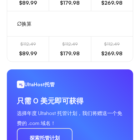
$89.99
$179.98
$269.98
换算
$112.49
$112.49
$112.49
$89.99
$179.98
$269.98
UltaHost托管
只需 0 美元即可获得
选择年度 Ultahost 托管计划，我们将赠送一个免
费的 .com 域名！
探索托管计划