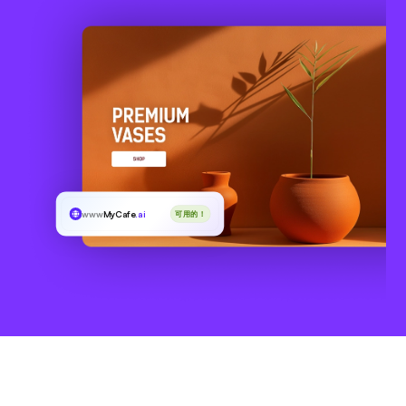
www
MyCafe
.ai
可用的！