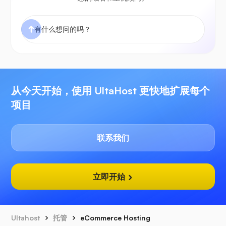
从今天开始，使用 UltaHost 更快地扩展每个
项目
联系我们
立即开始
Ultahost
托管
eCommerce Hosting