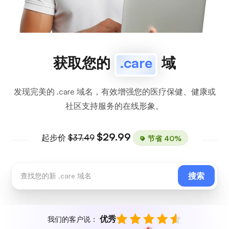
获取您的
.care
域
发现完美的 .care 域名，有效增强您的医疗保健、健康或
社区支持服务的在线形象。
$29.99
起步价
$37.49
节省 40%
搜索
优秀
我们的客户说：