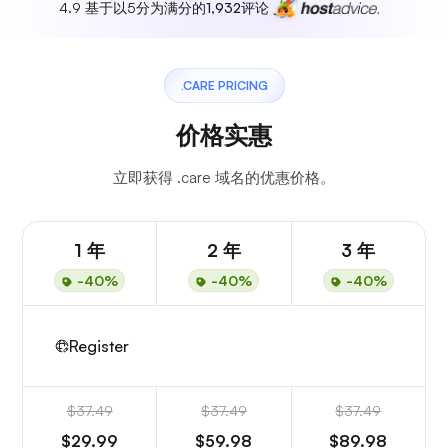
4.9 基于以5分为满分的
1,932
评论
.CARE PRICING
价格实惠
立即获得 .care 域名的优惠价格。
1 年
2 年
3 年
-40%
-40%
-40%
Register
$37.49
$37.49
$37.49
$29.99
$59.98
$89.98