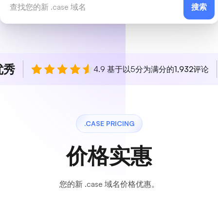
搜索
优秀
4.9 基于以5分为满分的
1,932
评论
.CASE PRICING
价格实惠
您的新 .case 域名价格优惠。