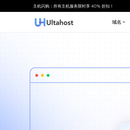
主机闪购：所有主机服务限时享 40% 折扣！
域名