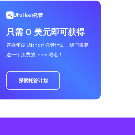
UltaHost托管
只需 0 美元即可获得
选择年度 Ultahost 托管计划，我们将赠
送一个免费的 .com 域名！
探索托管计划