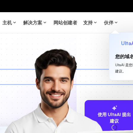
主机
解决方案
网站创建者
支持
伙伴
Ulta
您的域
UltaA
建议。
使用 UltaAI 提出
建议