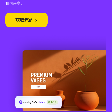
和信任度。
获取您的
www
MyCafe
.claims
可用的！