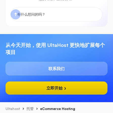
从今天开始，使用 UltaHost 更快地扩展每个
项目
联系我们
立即开始
Ultahost
托管
eCommerce Hosting