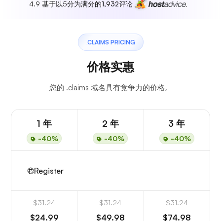
4.9 基于以5分为满分的
1,932
评论
.CLAIMS PRICING
价格实惠
您的 .claims 域名具有竞争力的价格。
1 年
2 年
3 年
-40%
-40%
-40%
Register
$31.24
$31.24
$31.24
$24.99
$49.98
$74.98