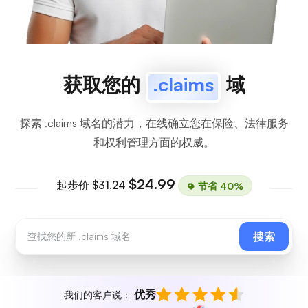
获取您的
.claims
域
探索 .claims 域名的潜力，在线确立您在保险、法律服务
和权利管理方面的权威。
$24.99
起步价
$31.24
节省 40%
搜索
优秀
我们的客户说：