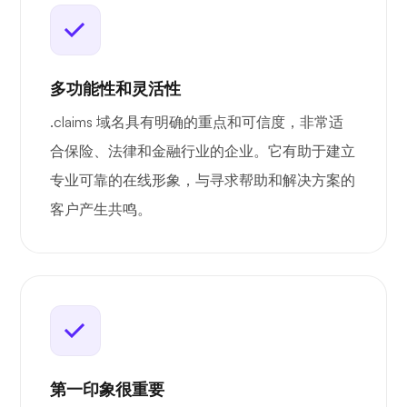
多功能性和灵活性
.claims 域名具有明确的重点和可信度，非常适
合保险、法律和金融行业的企业。它有助于建立
专业可靠的在线形象，与寻求帮助和解决方案的
客户产生共鸣。
第一印象很重要